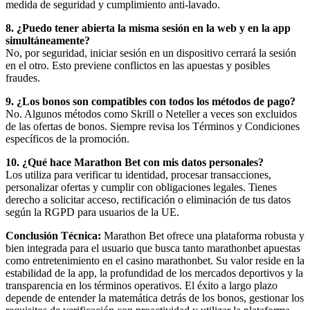
medida de seguridad y cumplimiento anti-lavado.
8. ¿Puedo tener abierta la misma sesión en la web y en la app
simultáneamente?
No, por seguridad, iniciar sesión en un dispositivo cerrará la sesión
en el otro. Esto previene conflictos en las apuestas y posibles
fraudes.
9. ¿Los bonos son compatibles con todos los métodos de pago?
No. Algunos métodos como Skrill o Neteller a veces son excluidos
de las ofertas de bonos. Siempre revisa los Términos y Condiciones
específicos de la promoción.
10. ¿Qué hace Marathon Bet con mis datos personales?
Los utiliza para verificar tu identidad, procesar transacciones,
personalizar ofertas y cumplir con obligaciones legales. Tienes
derecho a solicitar acceso, rectificación o eliminación de tus datos
según la RGPD para usuarios de la UE.
Conclusión Técnica:
Marathon Bet ofrece una plataforma robusta y
bien integrada para el usuario que busca tanto marathonbet apuestas
como entretenimiento en el casino marathonbet. Su valor reside en la
estabilidad de la app, la profundidad de los mercados deportivos y la
transparencia en los términos operativos. El éxito a largo plazo
depende de entender la matemática detrás de los bonos, gestionar los