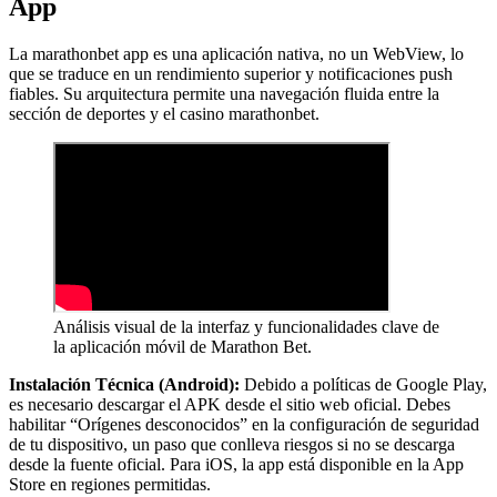
App
La marathonbet app es una aplicación nativa, no un WebView, lo
que se traduce en un rendimiento superior y notificaciones push
fiables. Su arquitectura permite una navegación fluida entre la
sección de deportes y el casino marathonbet.
Análisis visual de la interfaz y funcionalidades clave de
la aplicación móvil de Marathon Bet.
Instalación Técnica (Android):
Debido a políticas de Google Play,
es necesario descargar el APK desde el sitio web oficial. Debes
habilitar “Orígenes desconocidos” en la configuración de seguridad
de tu dispositivo, un paso que conlleva riesgos si no se descarga
desde la fuente oficial. Para iOS, la app está disponible en la App
Store en regiones permitidas.