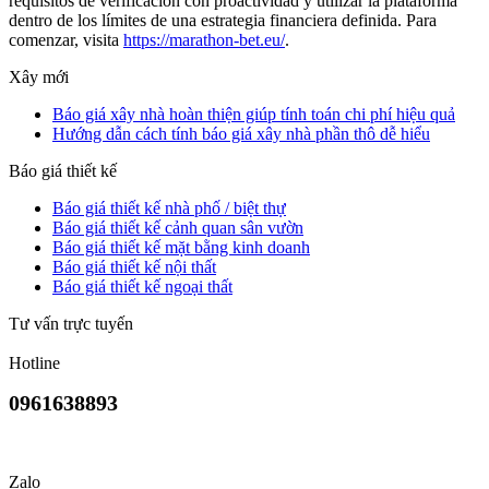
requisitos de verificación con proactividad y utilizar la plataforma
dentro de los límites de una estrategia financiera definida. Para
comenzar, visita
https://marathon-bet.eu/
.
Xây mới
Báo giá xây nhà hoàn thiện giúp tính toán chi phí hiệu quả
Hướng dẫn cách tính báo giá xây nhà phần thô dễ hiểu
Báo giá thiết kế
Báo giá thiết kế nhà phố / biệt thự
Báo giá thiết kế cảnh quan sân vườn
Báo giá thiết kế mặt bằng kinh doanh
Báo giá thiết kế nội thất
Báo giá thiết kế ngoại thất
Tư vấn trực tuyến
Hotline
0961638893
Zalo