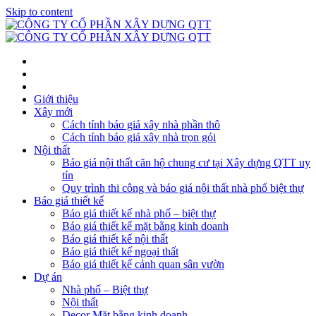
Skip to content
Giới thiệu
Xây mới
Cách tính báo giá xây nhà phần thô
Cách tính báo giá xây nhà trọn gói
Nội thất
Báo giá nội thất căn hộ chung cư tại Xây dựng QTT uy
tín
Quy trình thi công và báo giá nội thất nhà phố biệt thự
Báo giá thiết kế
Báo giá thiết kế nhà phố – biệt thự
Báo giá thiết kế mặt bằng kinh doanh
Báo giá thiết kế nội thất
Báo giá thiết kế ngoại thất
Báo giá thiết kế cảnh quan sân vườn
Dự án
Nhà phố – Biệt thự
Nội thất
Decor Mặt bằng kinh doanh