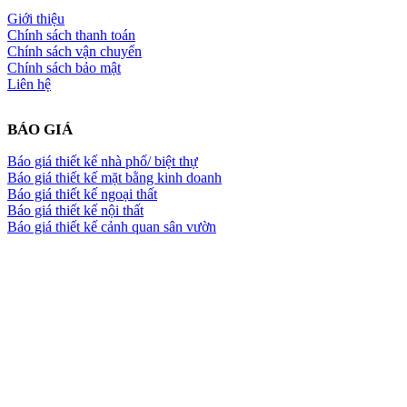
Giới thiệu
Chính sách thanh toán
Chính sách vận chuyển
Chính sách bảo mật
Liên hệ
BÁO GIÁ
Báo giá thiết kế nhà phố/ biệt thự
Báo giá thiết kế mặt bằng kinh doanh
Báo giá thiết kế ngoại thất
Báo giá thiết kế nội thất
Báo giá thiết kế cảnh quan sân vườn