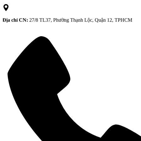
Địa chỉ CN:
27/8 TL37, Phường Thạnh Lộc, Quận 12, TPHCM