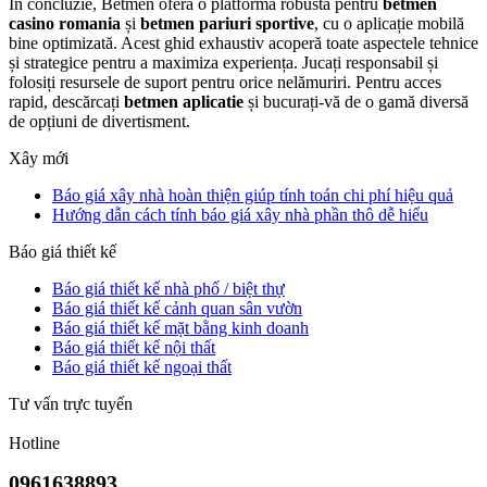
În concluzie, Betmen oferă o platformă robustă pentru
betmen
casino romania
și
betmen pariuri sportive
, cu o aplicație mobilă
bine optimizată. Acest ghid exhaustiv acoperă toate aspectele tehnice
și strategice pentru a maximiza experiența. Jucați responsabil și
folosiți resursele de suport pentru orice nelămuriri. Pentru acces
rapid, descărcați
betmen aplicatie
și bucurați-vă de o gamă diversă
de opțiuni de divertisment.
Xây mới
Báo giá xây nhà hoàn thiện giúp tính toán chi phí hiệu quả
Hướng dẫn cách tính báo giá xây nhà phần thô dễ hiểu
Báo giá thiết kế
Báo giá thiết kế nhà phố / biệt thự
Báo giá thiết kế cảnh quan sân vườn
Báo giá thiết kế mặt bằng kinh doanh
Báo giá thiết kế nội thất
Báo giá thiết kế ngoại thất
Tư vấn trực tuyến
Hotline
0961638893