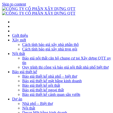
Skip to content
Giới thiệu
Xây mới
Cách tính báo giá xây nhà phần thô
Cách tính báo giá xây nhà trọn gói
Nội thất
Báo giá nội thất căn hộ chung cư tại Xây dựng QTT uy
tín
Quy trình thi công và báo giá nội thất nhà phố biệt thự
Báo giá thiết kế
Báo giá thiết kế nhà phố – biệt thự
Báo giá thiết kế mặt bằng kinh doanh
Báo giá thiết kế nội thất
Báo giá thiết kế ngoại thất
Báo giá thiết kế cảnh quan sân vườn
Dự án
Nhà phố – Biệt thự
Nội thất
Decor Mặt bằng kinh doanh