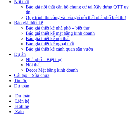
Nội thất
Báo giá nội thất căn hộ chung cư tại Xây dựng QTT uy
tín
Quy trình thi công và báo giá nội thất nhà phố biệt thự
Báo giá thiết kế
Báo giá thiết kế nhà phố – biệt thự
Báo giá thiết kế mặt bằng kinh doanh
Báo giá thiết kế nội thất
Báo giá thiết kế ngoại thất
Báo giá thiết kế cảnh quan sân vườn
Dự án
Nhà phố – Biệt thự
Nội thất
Decor Mặt bằng kinh doanh
Cải tạo – Sửa chữa
Tin tức
Dự toán
Dự toán
Liên hệ
Hotline
Zalo