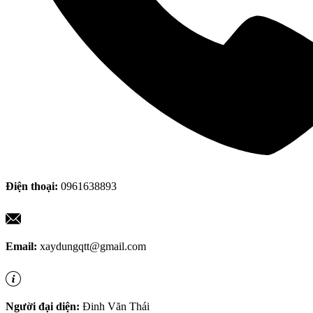
Điện thoại:
0961638893
Email:
xaydungqtt@gmail.com
Người đại diện:
Đinh Văn Thái