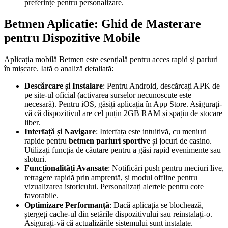
preferințe pentru personalizare.
Betmen Aplicatie: Ghid de Masterare
pentru Dispozitive Mobile
Aplicația mobilă Betmen este esențială pentru acces rapid și pariuri
în mișcare. Iată o analiză detaliată:
Descărcare și Instalare
: Pentru Android, descărcați APK de
pe site-ul oficial (activarea surselor necunoscute este
necesară). Pentru iOS, găsiți aplicația în App Store. Asigurați-
vă că dispozitivul are cel puțin 2GB RAM și spațiu de stocare
liber.
Interfață și Navigare
: Interfața este intuitivă, cu meniuri
rapide pentru
betmen pariuri sportive
și jocuri de casino.
Utilizați funcția de căutare pentru a găsi rapid evenimente sau
sloturi.
Funcționalități Avansate
: Notificări push pentru meciuri live,
retragere rapidă prin amprentă, și modul offline pentru
vizualizarea istoricului. Personalizați alertele pentru cote
favorabile.
Optimizare Performanță
: Dacă aplicația se blochează,
ștergeți cache-ul din setările dispozitivului sau reinstalați-o.
Asigurați-vă că actualizările sistemului sunt instalate.