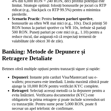
4% din 6,000 RON = 240 RON, deci profitul potențial este
limitat. Strategie optimă: folosiți bonusurile pe jocuri cu RTP
ridicat (e.g., blackjack cu RTP 99.5%) pentru a minimiza
pierderile.
Scenariu Practic
: Pentru
betmen pariuri sportive
,
bonusurile au often WR mai mici (e.g., 10x). Dacă primiți 50
RON bonus la pariuri sportive cu WR 10x, trebuie să pariați
500 RON. Puneți pariuri pe cote mici (e.g., 1.10) pentru a
reduce riscul, dar asigurați-vă că respectați termenii de
valabilitate (de obicei 30 de zile).
Banking: Metode de Depunere și
Retragere Detaliate
Betmen oferă multiple opțiuni pentru tranzacții sigure și rapide:
Depuneri
: Instante prin carduri Visa/Mastercard sau e-
wallets; procesarea este imediată. Limita maximă zilnică poate
ajunge la 10,000 RON pentru verificări KYC complete.
Retrageri
: Selectați aceeași metodă ca la depunere pentru a
evita întârzieri. Verificarea documentelor (KYC) este
obligatorie la prima retragere și poate include screenshot-uri
cu tranzacțiile. Pentru sume peste 5,000 RON, poate fi
necesar un apel telefonic de confirmare.