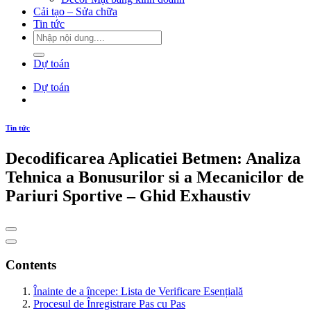
Cải tạo – Sửa chữa
Tin tức
Dự toán
Dự toán
Tin tức
Decodificarea Aplicatiei Betmen: Analiza
Tehnica a Bonusurilor si a Mecanicilor de
Pariuri Sportive – Ghid Exhaustiv
Contents
Înainte de a începe: Lista de Verificare Esențială
Procesul de Înregistrare Pas cu Pas