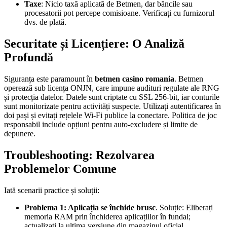
Taxe
: Nicio taxă aplicată de Betmen, dar băncile sau
procesatorii pot percepe comisioane. Verificați cu furnizorul
dvs. de plată.
Securitate și Licențiere: O Analiză
Profundă
Siguranța este paramount în
betmen casino romania
. Betmen
operează sub licența ONJN, care impune audituri regulate ale RNG
și protecția datelor. Datele sunt criptate cu SSL 256-bit, iar conturile
sunt monitorizate pentru activități suspecte. Utilizați autentificarea în
doi pași și evitați rețelele Wi-Fi publice la conectare. Politica de joc
responsabil include opțiuni pentru auto-excludere și limite de
depunere.
Troubleshooting: Rezolvarea
Problemelor Comune
Iată scenarii practice și soluții:
Problema 1: Aplicația se închide brusc
. Soluție: Eliberați
memoria RAM prin închiderea aplicațiilor în fundal;
actualizați la ultima versiune din magazinul oficial.