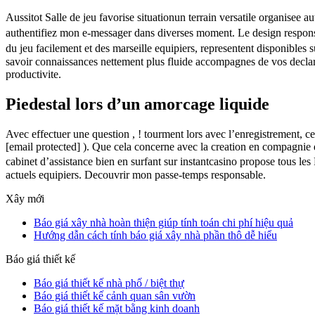
Aussitot Salle de jeu favorise situationun terrain versatile organisee 
authentifiez mon e-messager dans diverses moment. Le design responsi
du jeu facilement et des marseille equipiers, representent disponible
savoir connaissances nettement plus fluide accompagnes de vos declara
productivite.
Piedestal lors d’un amorcage liquide
Avec effectuer une question , ! tourment lors avec l’enregistrement, ce
[email protected] ). Que cela concerne avec la creation en compagni
cabinet d’assistance bien en surfant sur instantcasino propose tous l
actuels equipiers. Decouvrir mon passe-temps responsable.
Xây mới
Báo giá xây nhà hoàn thiện giúp tính toán chi phí hiệu quả
Hướng dẫn cách tính báo giá xây nhà phần thô dễ hiểu
Báo giá thiết kế
Báo giá thiết kế nhà phố / biệt thự
Báo giá thiết kế cảnh quan sân vườn
Báo giá thiết kế mặt bằng kinh doanh