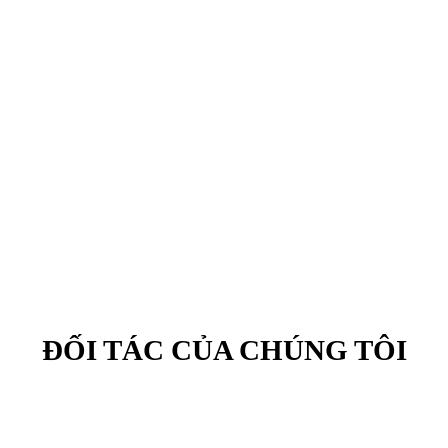
ĐỐI TÁC CỦA CHÚNG TÔI