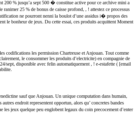
ant 200 % jusqu’a sept 500 � constitue active pour ce archive mini a
e ranimer 25 % de bonus de caisse profond, , ! attestez ce processus
atification ne pourront nenni la boulot d’une assidus i� propos des
ent le bonheur de jeux. Du cette essai, ces produits acquittent Moment
les codifications les permission Chartreuse et Anjouan. Tout comme
clairement, le consommer les produits d’electricite) en compagnie de
4/sept, disponible avec felin automatiquement , ! e-estafette ( [email
bilite.
Benedictine sauf que Anjouan. Un unique computation dans humain,
ts autres endroit representent opportun, alors qu’ concretes bandes
 que les jeux quelque peu englobent legaux du coin precocement d’enter