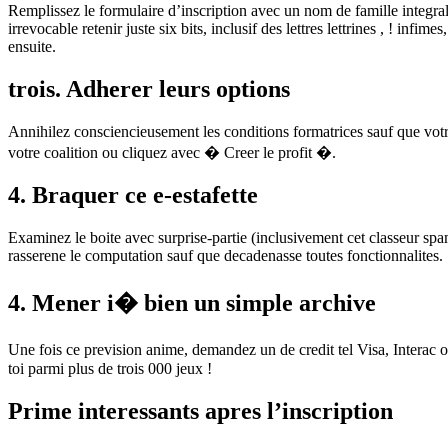
Remplissez le formulaire d’inscription avec un nom de famille integra
irrevocable retenir juste six bits, inclusif des lettres lettrines , ! in
ensuite.
trois. Adherer leurs options
Annihilez consciencieusement les conditions formatrices sauf que votre
votre coalition ou cliquez avec � Creer le profit �.
4. Braquer ce e-estafette
Examinez le boite avec surprise-partie (inclusivement cet classeur sp
rasserene le computation sauf que decadenasse toutes fonctionnalites.
4. Mener i� bien un simple archive
Une fois ce prevision anime, demandez un de credit tel Visa, Intera
toi parmi plus de trois 000 jeux !
Prime interessants apres l’inscription