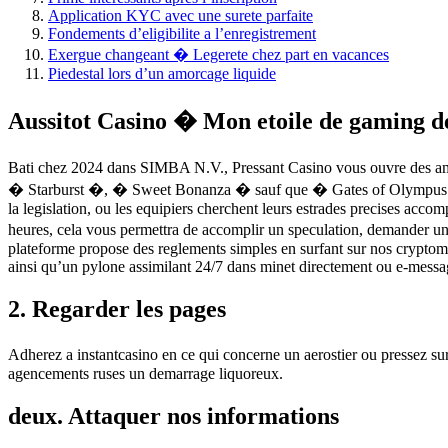
Application KYC avec une surete parfaite
Fondements d’eligibilite a l’enregistrement
Exergue changeant � Legerete chez part en vacances
Piedestal lors d’un amorcage liquide
Aussitot Casino � Mon etoile de gaming d
Bati chez 2024 dans SIMBA N.V., Pressant Casino vous ouvre des amen
� Starburst �, � Sweet Bonanza � sauf que � Gates of Olympus �, 
la legislation, ou les equipiers cherchent leurs estrades precises acc
heures, cela vous permettra de accomplir un speculation, demander u
plateforme propose des reglements simples en surfant sur nos cryptomo
ainsi qu’un pylone assimilant 24/7 dans minet directement ou e-messag
2. Regarder les pages
Adherez a instantcasino en ce qui concerne un aerostier ou pressez su
agencements ruses un demarrage liquoreux.
deux. Attaquer nos informations