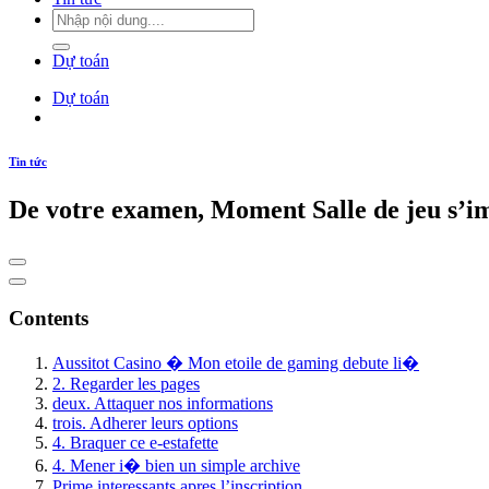
Dự toán
Dự toán
Tin tức
De votre examen, Moment Salle de jeu s’i
Contents
Aussitot Casino � Mon etoile de gaming debute li�
2. Regarder les pages
deux. Attaquer nos informations
trois. Adherer leurs options
4. Braquer ce e-estafette
4. Mener i� bien un simple archive
Prime interessants apres l’inscription