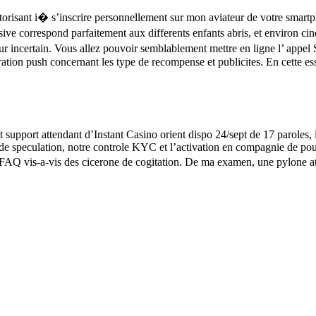
autorisant i� s’inscrire personnellement sur mon aviateur de votre smartp
ve correspond parfaitement aux differents enfants abris, et environ ci
s sur incertain. Vous allez pouvoir semblablement mettre en ligne l’ ap
tion push concernant les type de recompense et publicites. En cette ess
t support attendant d’Instant Casino orient dispo 24/sept de 17 paroles,
e de speculation, notre controle KYC et l’activation en compagnie de 
es FAQ vis-a-vis des cicerone de cogitation. De ma examen, une pylone a