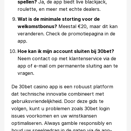
spellen?
Ja, de app biedt live blackjack,
roulette, en meer met echte dealers.
Wat is de minimale storting voor de
welkomstbonus?
Meestal €20, maar dit kan
veranderen. Check de promotiepagina in de
app.
Hoe kan ik mijn account sluiten bij 30bet?
Neem contact op met klantenservice via de
app of e-mail om permanente sluiting aan te
vragen.
De 30bet casino app is een robuust platform
dat technische innovatie combineert met
gebruiksvriendelijkheid. Door deze gids te
volgen, kunt u problemen zoals 30bet login
issues voorkomen en uw winstkansen
optimaliseren. Always gamble responsibly en
houd uw speelgedrag in de gaten via de app-