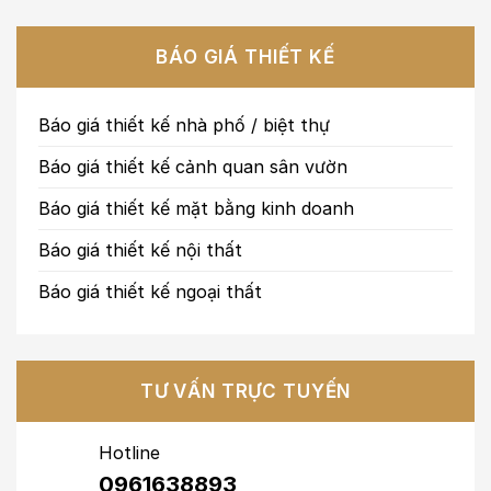
BÁO GIÁ THIẾT KẾ
Báo giá thiết kế nhà phố / biệt thự
Báo giá thiết kế cảnh quan sân vườn
Báo giá thiết kế mặt bằng kinh doanh
Báo giá thiết kế nội thất
Báo giá thiết kế ngoại thất
TƯ VẤN TRỰC TUYẾN
Hotline
0961638893