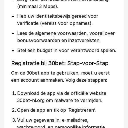
(minimaal 3 Mbps).
Heb uw identiteitsbewijs gereed voor
verificatie (vereist voor opnames).
Lees de algemene voorwaarden, vooral over
bonusvoorwaarden en inzetvereisten.
Stel een budget in voor verantwoord spelen.
Registratie bij 30bet: Stap-voor-Stap
Om de 30bet app te gebruiken, moet u eerst
een account aanmaken. Volg deze stappen:
Download de app via de officiële website
30bet-nl.org om malware te vermijden.
Open de app en tik op ‘Registreren’.
Vul uw gegevens in: e-mailadres,
wachtwoord, en persoonlijke informatie