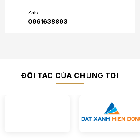
Zalo
0961638893
ĐỐI TÁC CỦA CHÚNG TÔI