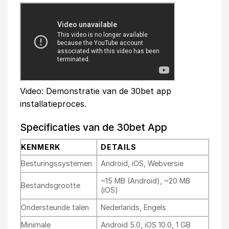
Video: Demonstratie van de 30bet app
installatieproces.
Specificaties van de 30bet App
KENMERK
DETAILS
Besturingssystemen
Android, iOS, Webversie
~15 MB (Android), ~20 MB
Bestandsgrootte
(iOS)
Ondersteunde talen
Nederlands, Engels
Minimale
Android 5.0, iOS 10.0, 1 GB