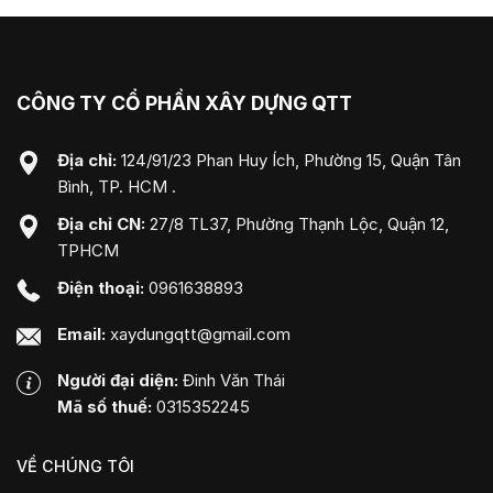
CÔNG TY CỔ PHẦN XÂY DỰNG QTT
Địa chỉ:
124/91/23 Phan Huy Ích, Phường 15, Quận Tân
Bình, TP. HCM .
Địa chỉ CN:
27/8 TL37, Phường Thạnh Lộc, Quận 12,
TPHCM
Điện thoại:
0961638893
Email:
xaydungqtt@gmail.com
Người đại diện:
Đinh Văn Thái
Mã số thuế:
0315352245
VỀ CHÚNG TÔI