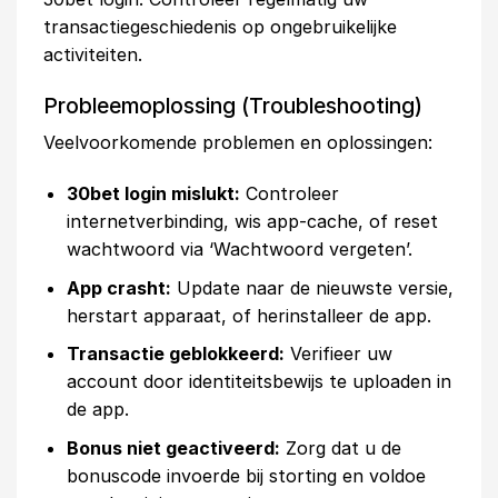
transactiegeschiedenis op ongebruikelijke
activiteiten.
Probleemoplossing (Troubleshooting)
Veelvoorkomende problemen en oplossingen:
30bet login mislukt:
Controleer
internetverbinding, wis app-cache, of reset
wachtwoord via ‘Wachtwoord vergeten’.
App crasht:
Update naar de nieuwste versie,
herstart apparaat, of herinstalleer de app.
Transactie geblokkeerd:
Verifieer uw
account door identiteitsbewijs te uploaden in
de app.
Bonus niet geactiveerd:
Zorg dat u de
bonuscode invoerde bij storting en voldoe