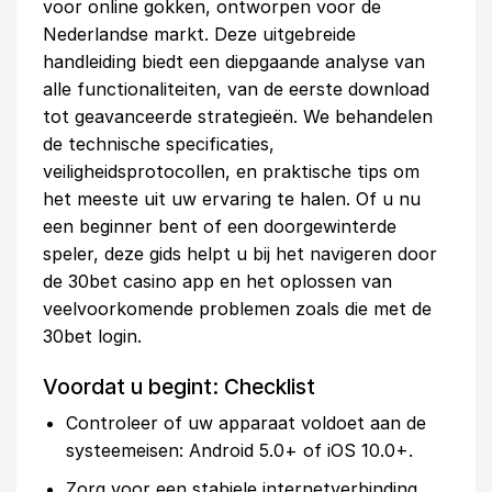
voor online gokken, ontworpen voor de
Nederlandse markt. Deze uitgebreide
handleiding biedt een diepgaande analyse van
alle functionaliteiten, van de eerste download
tot geavanceerde strategieën. We behandelen
de technische specificaties,
veiligheidsprotocollen, en praktische tips om
het meeste uit uw ervaring te halen. Of u nu
een beginner bent of een doorgewinterde
speler, deze gids helpt u bij het navigeren door
de 30bet casino app en het oplossen van
veelvoorkomende problemen zoals die met de
30bet login.
Voordat u begint: Checklist
Controleer of uw apparaat voldoet aan de
systeemeisen: Android 5.0+ of iOS 10.0+.
Zorg voor een stabiele internetverbinding