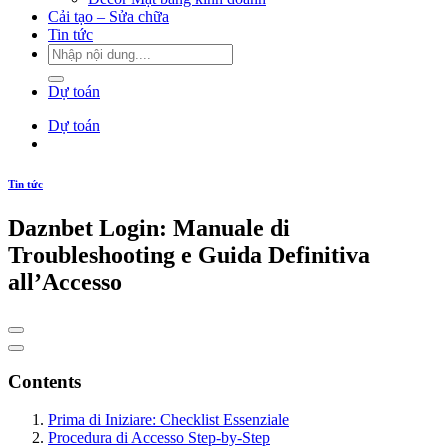
Cải tạo – Sửa chữa
Tin tức
Dự toán
Dự toán
Tin tức
Daznbet Login: Manuale di
Troubleshooting e Guida Definitiva
all’Accesso
Contents
Prima di Iniziare: Checklist Essenziale
Procedura di Accesso Step-by-Step