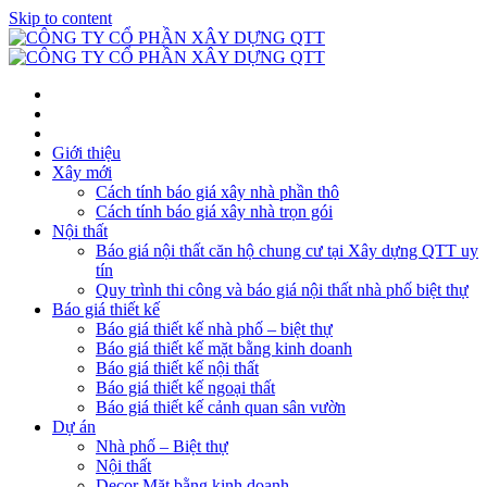
Skip to content
Giới thiệu
Xây mới
Cách tính báo giá xây nhà phần thô
Cách tính báo giá xây nhà trọn gói
Nội thất
Báo giá nội thất căn hộ chung cư tại Xây dựng QTT uy
tín
Quy trình thi công và báo giá nội thất nhà phố biệt thự
Báo giá thiết kế
Báo giá thiết kế nhà phố – biệt thự
Báo giá thiết kế mặt bằng kinh doanh
Báo giá thiết kế nội thất
Báo giá thiết kế ngoại thất
Báo giá thiết kế cảnh quan sân vườn
Dự án
Nhà phố – Biệt thự
Nội thất
Decor Mặt bằng kinh doanh