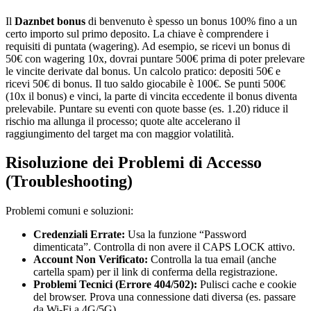
Il
Daznbet bonus
di benvenuto è spesso un bonus 100% fino a un
certo importo sul primo deposito. La chiave è comprendere i
requisiti di puntata (wagering). Ad esempio, se ricevi un bonus di
50€ con wagering 10x, dovrai puntare 500€ prima di poter prelevare
le vincite derivate dal bonus. Un calcolo pratico: depositi 50€ e
ricevi 50€ di bonus. Il tuo saldo giocabile è 100€. Se punti 500€
(10x il bonus) e vinci, la parte di vincita eccedente il bonus diventa
prelevabile. Puntare su eventi con quote basse (es. 1.20) riduce il
rischio ma allunga il processo; quote alte accelerano il
raggiungimento del target ma con maggior volatilità.
Risoluzione dei Problemi di Accesso
(Troubleshooting)
Problemi comuni e soluzioni:
Credenziali Errate:
Usa la funzione “Password
dimenticata”. Controlla di non avere il CAPS LOCK attivo.
Account Non Verificato:
Controlla la tua email (anche
cartella spam) per il link di conferma della registrazione.
Problemi Tecnici (Errore 404/502):
Pulisci cache e cookie
del browser. Prova una connessione dati diversa (es. passare
da Wi-Fi a 4G/5G).