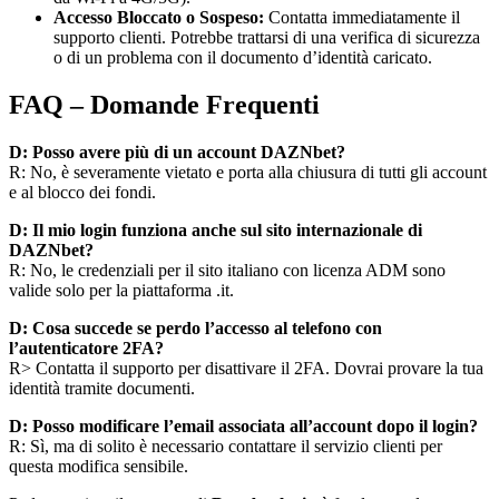
Accesso Bloccato o Sospeso:
Contatta immediatamente il
supporto clienti. Potrebbe trattarsi di una verifica di sicurezza
o di un problema con il documento d’identità caricato.
FAQ – Domande Frequenti
D: Posso avere più di un account DAZNbet?
R: No, è severamente vietato e porta alla chiusura di tutti gli account
e al blocco dei fondi.
D: Il mio login funziona anche sul sito internazionale di
DAZNbet?
R: No, le credenziali per il sito italiano con licenza ADM sono
valide solo per la piattaforma .it.
D: Cosa succede se perdo l’accesso al telefono con
l’autenticatore 2FA?
R> Contatta il supporto per disattivare il 2FA. Dovrai provare la tua
identità tramite documenti.
D: Posso modificare l’email associata all’account dopo il login?
R: Sì, ma di solito è necessario contattare il servizio clienti per
questa modifica sensibile.