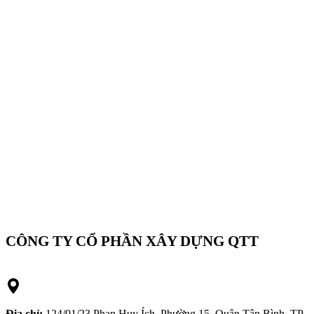
CÔNG TY CỔ PHẦN XÂY DỰNG QTT
Địa chỉ:
124/91/23 Phan Huy Ích, Phường 15, Quận Tân Bình, TP.