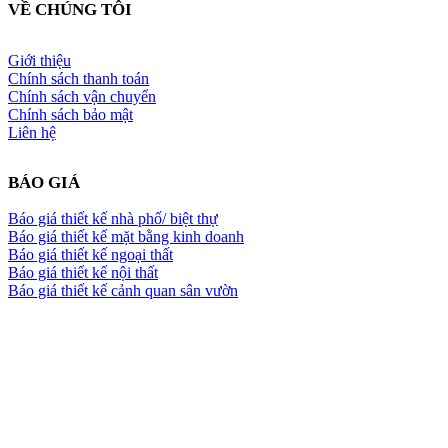
VỀ CHÚNG TÔI
Giới thiệu
Chính sách thanh toán
Chính sách vận chuyển
Chính sách bảo mật
Liên hệ
BÁO GIÁ
Báo giá thiết kế nhà phố/ biệt thự
Báo giá thiết kế mặt bằng kinh doanh
Báo giá thiết kế ngoại thất
Báo giá thiết kế nội thất
Báo giá thiết kế cảnh quan sân vườn