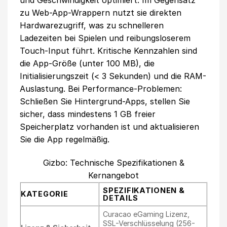
und Geschwindigkeit optimiert. Im Gegensatz
zu Web-App-Wrappern nutzt sie direkten
Hardwarezugriff, was zu schnelleren
Ladezeiten bei Spielen und reibungsloserem
Touch-Input führt. Kritische Kennzahlen sind
die App-Größe (unter 100 MB), die
Initialisierungszeit (< 3 Sekunden) und die RAM-
Auslastung. Bei Performance-Problemen:
Schließen Sie Hintergrund-Apps, stellen Sie
sicher, dass mindestens 1 GB freier
Speicherplatz vorhanden ist und aktualisieren
Sie die App regelmäßig.
Gizbo: Technische Spezifikationen &
Kernangebot
SPEZIFIKATIONEN &
KATEGORIE
DETAILS
Curacao eGaming Lizenz,
SSL-Verschlüsselung (256-