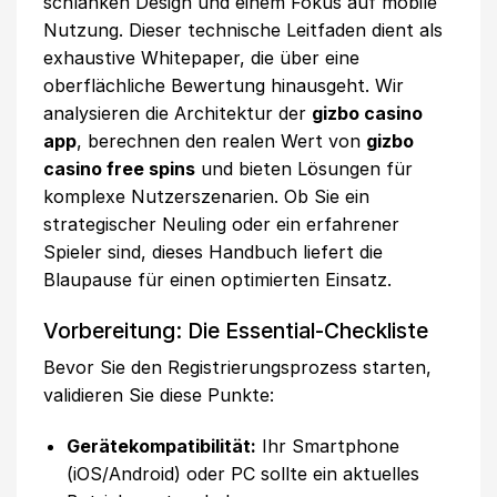
schlanken Design und einem Fokus auf mobile
Nutzung. Dieser technische Leitfaden dient als
exhaustive Whitepaper, die über eine
oberflächliche Bewertung hinausgeht. Wir
analysieren die Architektur der
gizbo casino
app
, berechnen den realen Wert von
gizbo
casino free spins
und bieten Lösungen für
komplexe Nutzerszenarien. Ob Sie ein
strategischer Neuling oder ein erfahrener
Spieler sind, dieses Handbuch liefert die
Blaupause für einen optimierten Einsatz.
Vorbereitung: Die Essential-Checkliste
Bevor Sie den Registrierungsprozess starten,
validieren Sie diese Punkte:
Gerätekompatibilität:
Ihr Smartphone
(iOS/Android) oder PC sollte ein aktuelles