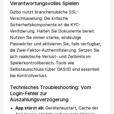
Verantwortungsvolles Spielen
Gizbo nutzt branchenübliche SSL-
Verschlüsselung. Die kritische
Sicherheitskomponente ist die KYC-
Verifizierung. Halten Sie Dokumente bereit.
Nutzen Sie immer starke, eindeutige
Passwörter und aktivieren Sie, falls verfügbar,
die Zwei-Faktor-Authentifizierung. Setzen Sie
sich realistische Verlust- und Zeitlimits im
Spielerkontrollbereich. Tools wie
Selbstausschluss (über OASIS) sind essentiell
bei Kontrollverlust.
Technisches Troubleshooting: Vom
Login-Fehler zur
Auszahlungsverzögerung
App stürzt ab:
Geräteneustart, Cache der