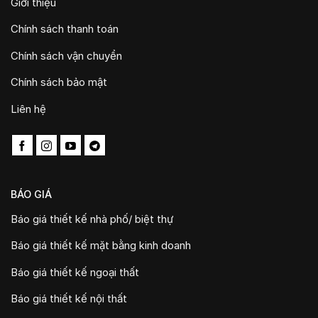
Giới thiệu
Chính sách thanh toán
Chính sách vận chuyển
Chính sách bảo mật
Liên hệ
BÁO GIÁ
Báo giá thiết kế nhà phố/ biệt thự
Báo giá thiết kế mặt bằng kinh doanh
Báo giá thiết kế ngoại thất
Báo giá thiết kế nội thất