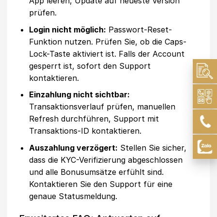
App leeren, Update auf neueste Version
prüfen.
Login nicht möglich:
Passwort-Reset-
Funktion nutzen. Prüfen Sie, ob die Caps-
Lock-Taste aktiviert ist. Falls der Account
gesperrt ist, sofort den Support
kontaktieren.
Einzahlung nicht sichtbar:
Transaktionsverlauf prüfen, manuellen
Refresh durchführen, Support mit
Transaktions-ID kontaktieren.
Auszahlung verzögert:
Stellen Sie sicher,
dass die KYC-Verifizierung abgeschlossen
und alle Bonusumsätze erfühlt sind.
Kontaktieren Sie den Support für eine
genaue Statusmeldung.