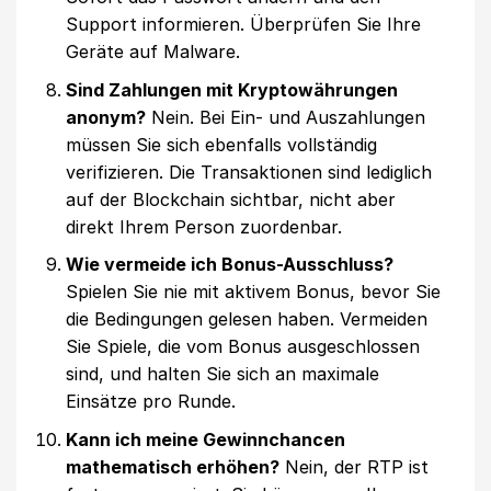
Support informieren. Überprüfen Sie Ihre
Geräte auf Malware.
Sind Zahlungen mit Kryptowährungen
anonym?
Nein. Bei Ein- und Auszahlungen
müssen Sie sich ebenfalls vollständig
verifizieren. Die Transaktionen sind lediglich
auf der Blockchain sichtbar, nicht aber
direkt Ihrem Person zuordenbar.
Wie vermeide ich Bonus-Ausschluss?
Spielen Sie nie mit aktivem Bonus, bevor Sie
die Bedingungen gelesen haben. Vermeiden
Sie Spiele, die vom Bonus ausgeschlossen
sind, und halten Sie sich an maximale
Einsätze pro Runde.
Kann ich meine Gewinnchancen
mathematisch erhöhen?
Nein, der RTP ist