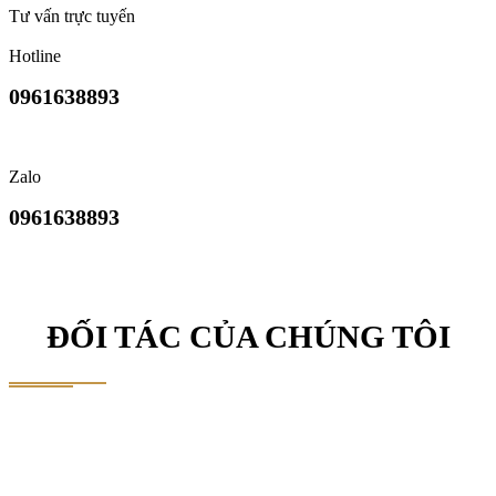
Tư vấn trực tuyến
Hotline
0961638893
Zalo
0961638893
ĐỐI TÁC CỦA CHÚNG TÔI