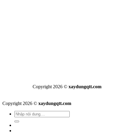
Copyright 2026 ©
xaydungqtt.com
Copyright 2026 ©
xaydungqtt.com