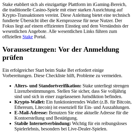
Stake etabliert sich als einzigartige Plattform im iGaming-Bereich,
die traditionelle Casino-Spiele mit einer starken Ausrichtung auf
Krypto-Transaktionen vereint. Diese Anleitung bietet eine technisch
fundierte Übersicht über die Kernprozesse für neue Nutzer. Der
Fokus liegt auf einem effizienten Einstieg und dem Verständnis der
wesentlichen Angebote. Alle wesentlichen Links führen zum
offiziellen
Stake
Portal.
Voraussetzungen: Vor der Anmeldung
prüfen
Ein erfolgreicher Start beim Stake Bet erfordert einige
Vorbereitungen. Diese Checkliste hilft, Probleme zu vermeiden.
Alters- und Standortverifikation:
Stake unterliegt strengen
Lizenzbestimmungen. Stellen Sie sicher, dass Sie volljährig
sind und sich in einer zugelassenen Jurisdiktion befinden.
Krypto-Wallet:
Ein funktionierendes Wallet (z.B. für Bitcoin,
Ethereum, Litecoin) ist essenziell für Ein- und Auszahlungen.
E-Mail-Adresse:
Benutzen Sie eine aktuelle Adresse für die
Kontoerstellung und Bestätigung.
Stabile Internetverbindung:
Wichtig für ein reibungsloses
Spielerlebnis, besonders bei Live-Dealer-Spielen.