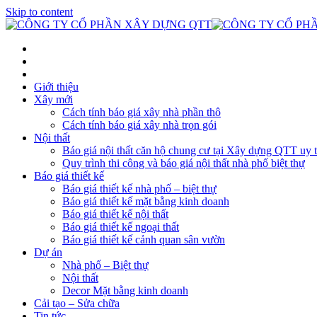
Skip to content
Giới thiệu
Xây mới
Cách tính báo giá xây nhà phần thô
Cách tính báo giá xây nhà trọn gói
Nội thất
Báo giá nội thất căn hộ chung cư tại Xây dựng QTT uy t
Quy trình thi công và báo giá nội thất nhà phố biệt thự
Báo giá thiết kế
Báo giá thiết kế nhà phố – biệt thự
Báo giá thiết kế mặt bằng kinh doanh
Báo giá thiết kế nội thất
Báo giá thiết kế ngoại thất
Báo giá thiết kế cảnh quan sân vườn
Dự án
Nhà phố – Biệt thự
Nội thất
Decor Mặt bằng kinh doanh
Cải tạo – Sửa chữa
Tin tức