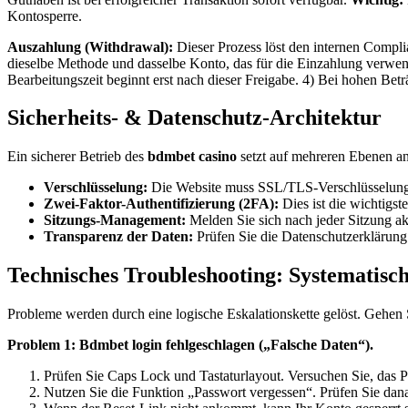
Kontosperre.
Auszahlung (Withdrawal):
Dieser Prozess löst den internen Complia
dieselbe Methode und dasselbe Konto, das für die Einzahlung verwe
Bearbeitungszeit beginnt erst nach dieser Freigabe. 4) Bei hohen Be
Sicherheits- & Datenschutz-Architektur
Ein sicherer Betrieb des
bdmbet casino
setzt auf mehreren Ebenen an
Verschlüsselung:
Die Website muss SSL/TLS-Verschlüsselung 
Zwei-Faktor-Authentifizierung (2FA):
Dies ist die wichtigs
Sitzungs-Management:
Melden Sie sich nach jeder Sitzung ak
Transparenz der Daten:
Prüfen Sie die Datenschutzerklärung 
Technisches Troubleshooting: Systematisc
Probleme werden durch eine logische Eskalationskette gelöst. Gehen S
Problem 1:
Bdmbet login
fehlgeschlagen („Falsche Daten“).
Prüfen Sie Caps Lock und Tastaturlayout. Versuchen Sie, das P
Nutzen Sie die Funktion „Passwort vergessen“. Prüfen Sie dan