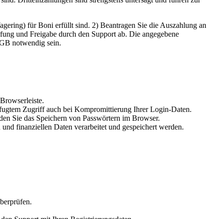
gering) für Boni erfüllt sind. 2) Beantragen Sie die Auszahlung an
üfung und Freigabe durch den Support ab. Die angegebene
 AGB notwendig sein.
rowserleiste.
befugtem Zugriff auch bei Kompromittierung Ihrer Login-Daten.
eiden Sie das Speichern von Passwörtern im Browser.
 und finanziellen Daten verarbeitet und gespeichert werden.
berprüfen.