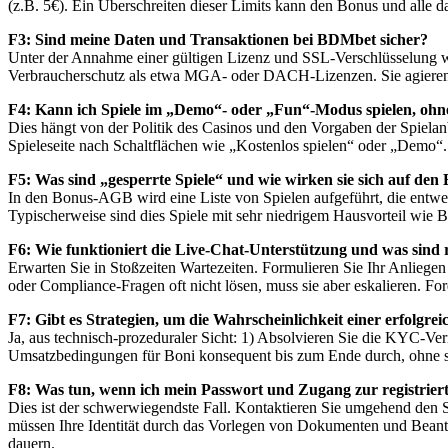
(z.B. 5€). Ein Überschreiten dieser Limits kann den Bonus und alle 
F3: Sind meine Daten und Transaktionen bei BDMbet sicher?
Unter der Annahme einer gültigen Lizenz und SSL-Verschlüsselung we
Verbraucherschutz als etwa MGA- oder DACH-Lizenzen. Sie agieren hi
F4: Kann ich Spiele im „Demo“- oder „Fun“-Modus spielen, oh
Dies hängt von der Politik des Casinos und den Vorgaben der Spielan
Spieleseite nach Schaltflächen wie „Kostenlos spielen“ oder „Demo“.
F5: Was sind „gesperrte Spiele“ und wie wirken sie sich auf den
In den Bonus-AGB wird eine Liste von Spielen aufgeführt, die entwe
Typischerweise sind dies Spiele mit sehr niedrigem Hausvorteil wie B
F6: Wie funktioniert die Live-Chat-Unterstützung und was sind 
Erwarten Sie in Stoßzeiten Wartezeiten. Formulieren Sie Ihr Anliegen
oder Compliance-Fragen oft nicht lösen, muss sie aber eskalieren. F
F7: Gibt es Strategien, um die Wahrscheinlichkeit einer erfolgr
Ja, aus technisch-prozeduraler Sicht: 1) Absolvieren Sie die KYC-Ver
Umsatzbedingungen für Boni konsequent bis zum Ende durch, ohne si
F8: Was tun, wenn ich mein Passwort und Zugang zur registrier
Dies ist der schwerwiegendste Fall. Kontaktieren Sie umgehend den S
müssen Ihre Identität durch das Vorlegen von Dokumenten und Beantwo
dauern.