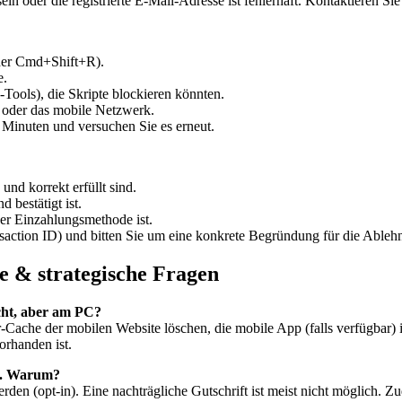
n oder die registrierte E-Mail-Adresse ist fehlerhaft. Kontaktieren Sie
oder Cmd+Shift+R).
e.
Tools), die Skripte blockieren könnten.
) oder das mobile Netzwerk.
 Minuten und versuchen Sie es erneut.
nd korrekt erfüllt sind.
 bestätigt ist.
der Einzahlungsmethode ist.
saction ID) und bitten Sie um eine konkrete Begründung für die Abl
e & strategische Fragen
cht, aber am PC?
-Cache der mobilen Website löschen, die mobile App (falls verfügbar) 
orhanden ist.
n. Warum?
werden (opt-in). Eine nachträgliche Gutschrift ist meist nicht möglich.