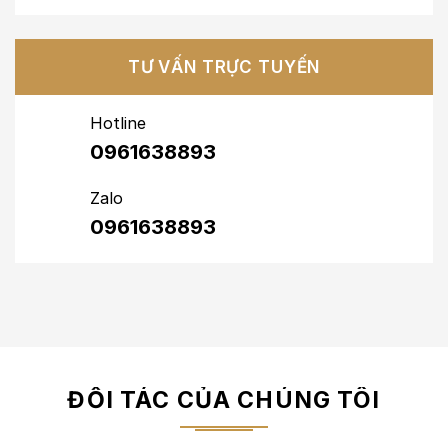
TƯ VẤN TRỰC TUYẾN
Hotline
0961638893
Zalo
0961638893
ĐỐI TÁC CỦA CHÚNG TÔI