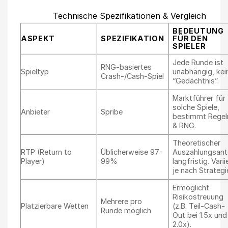
Technische Spezifikationen & Vergleich
BEDEUTUNG
ASPEKT
SPEZIFIKATION
FÜR DEN
SPIELER
Jede Runde ist
RNG-basiertes
Spieltyp
unabhängig, kei
Crash-/Cash-Spiel
“Gedächtnis”.
Marktführer für
solche Spiele,
Anbieter
Spribe
bestimmt Regel
& RNG.
Theoretischer
RTP (Return to
Üblicherweise 97-
Auszahlungsante
Player)
99%
langfristig. Varii
je nach Strategi
Ermöglicht
Risikostreuung
Mehrere pro
Platzierbare Wetten
(z.B. Teil-Cash-
Runde möglich
Out bei 1.5x und
2.0x).