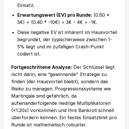
Einsatz.
Erwartungswert (EV) pro Runde:
(0.60 *
5€) + (0.40 * -10€) = 3€ – 4€ = -1€.
Diese negative EV ist inhärent im Hausvorteil
begründet, der typischerweise zwischen 1-
5% liegt und im zufälligen Crash-Punkt
codiert ist.
Fortgeschrittene Analyse:
Der Schlüssel liegt
nicht darin, eine “gewinnende” Strategie zu
finden (der Hausvorteil bleibt), sondern das
Risiko zu managen. Progressionssysteme wie
Martingale sind gefährlich, da
aufeinanderfolgende niedrige Multiplikatoren
(<1.20x) vorkommen und Ihre Bankroll schnell
überfordern können. Ein festes Einsatzlimit pro
Runde ist mathematisch robuster.