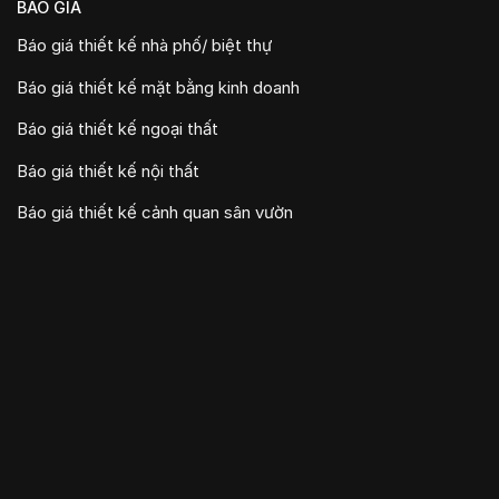
BÁO GIÁ
Báo giá thiết kế nhà phố/ biệt thự
Báo giá thiết kế mặt bằng kinh doanh
Báo giá thiết kế ngoại thất
Báo giá thiết kế nội thất
Báo giá thiết kế cảnh quan sân vườn