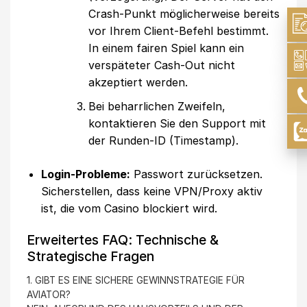
Crash-Punkt möglicherweise bereits
vor Ihrem Client-Befehl bestimmt.
In einem fairen Spiel kann ein
verspäteter Cash-Out nicht
akzeptiert werden.
Bei beharrlichen Zweifeln,
kontaktieren Sie den Support mit
der Runden-ID (Timestamp).
Login-Probleme:
Passwort zurücksetzen.
Sicherstellen, dass keine VPN/Proxy aktiv
ist, die vom Casino blockiert wird.
Erweitertes FAQ: Technische &
Strategische Fragen
1. GIBT ES EINE SICHERE GEWINNSTRATEGIE FÜR
AVIATOR?