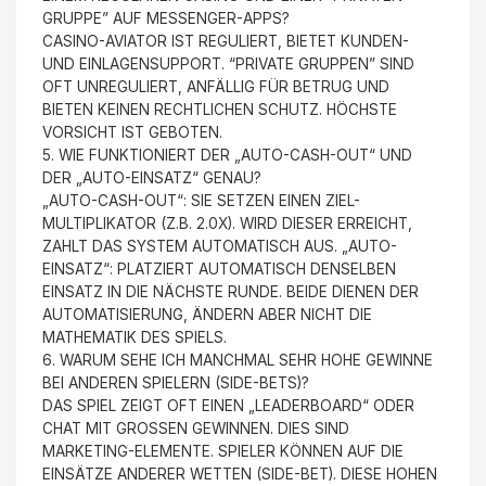
GRUPPE” AUF MESSENGER-APPS?
CASINO-AVIATOR IST REGULIERT, BIETET KUNDEN-
UND EINLAGENSUPPORT. “PRIVATE GRUPPEN” SIND
OFT UNREGULIERT, ANFÄLLIG FÜR BETRUG UND
BIETEN KEINEN RECHTLICHEN SCHUTZ. HÖCHSTE
VORSICHT IST GEBOTEN.
5. WIE FUNKTIONIERT DER „AUTO-CASH-OUT“ UND
DER „AUTO-EINSATZ“ GENAU?
„AUTO-CASH-OUT“: SIE SETZEN EINEN ZIEL-
MULTIPLIKATOR (Z.B. 2.0X). WIRD DIESER ERREICHT,
ZAHLT DAS SYSTEM AUTOMATISCH AUS. „AUTO-
EINSATZ“: PLATZIERT AUTOMATISCH DENSELBEN
EINSATZ IN DIE NÄCHSTE RUNDE. BEIDE DIENEN DER
AUTOMATISIERUNG, ÄNDERN ABER NICHT DIE
MATHEMATIK DES SPIELS.
6. WARUM SEHE ICH MANCHMAL SEHR HOHE GEWINNE
BEI ANDEREN SPIELERN (SIDE-BETS)?
DAS SPIEL ZEIGT OFT EINEN „LEADERBOARD“ ODER
CHAT MIT GROSSEN GEWINNEN. DIES SIND M
ARKETING-ELEMENTE. SPIELER KÖNNEN AUF DIE E
INSÄTZE ANDERER WETTEN (SIDE-BET). DIESE HOHEN G