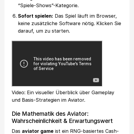
“Spiele-Shows”-Kategorie.
Sofort spielen:
Das Spiel läuft im Browser,
keine zusätzliche Software nötig. Klicken Sie
darauf, um zu starten.
Video: Ein visueller Überblick über Gameplay
und Basis-Strategien im Aviator.
Die Mathematik des Aviator:
Wahrscheinlichkeit & Erwartungswert
Das
aviator game
ist ein RNG-basiertes Cash-