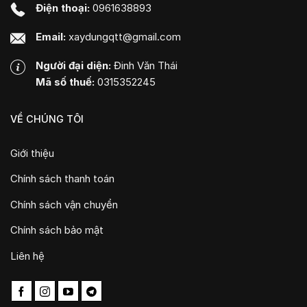
Điện thoại:
0961638893
Email:
xaydungqtt@gmail.com
Người đại diện:
Đinh Văn Thái
Mã số thuế:
0315352245
VỀ CHÚNG TÔI
Giới thiệu
Chính sách thanh toán
Chính sách vận chuyển
Chính sách bảo mật
Liên hệ