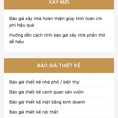
XÂY MỚI
Báo giá xây nhà hoàn thiện giúp tính toán chi
phí hiệu quả
Hướng dẫn cách tính báo giá xây nhà phần thô
dễ hiểu
BÁO GIÁ THIẾT KẾ
Báo giá thiết kế nhà phố / biệt thự
Báo giá thiết kế cảnh quan sân vườn
Báo giá thiết kế mặt bằng kinh doanh
Báo giá thiết kế nội thất