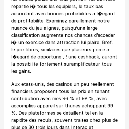
repartie i� tous les equipiers, le taux bas
accordant avec bonnes probabilites a l�egard
de profitabilite. Examinez pareillement notre
nuance du jeu alignes, puisqu’une large
classification augmente nos chances d’acceder
i� un exercice dans attraction lui plaire. Bref,
le prix libres, similaires que plusieurs prime a
l�egard de opportune , ! une cashback, auront
la possibilite fortement suramplificateur tous
les gains.
Aux etats-unis, des casinos un peu reellement
financiers proposent tous les prix en tenant
contribution avec mes 96 % et 98 %, avec
accomplies appareil sur thunes achoppant 99
%. Des plateformes se detaillent tel en la
rapidite des reculs, souvent traites chez plus de
plus de 30 trois jours dans Interac et