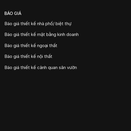
BÁO GIÁ
Báo giá thiết kế nhà phố/ biệt thự
Báo giá thiết kế mặt bằng kinh doanh
Báo giá thiết kế ngoại thất
Báo giá thiết kế nội thất
Báo giá thiết kế cảnh quan sân vườn