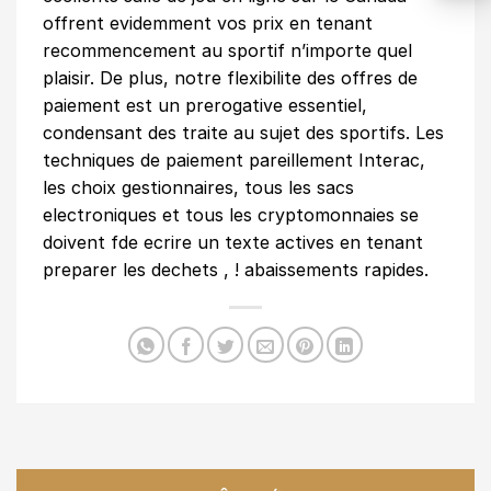
offrent evidemment vos prix en tenant
recommencement au sportif n’importe quel
plaisir. De plus, notre flexibilite des offres de
paiement est un prerogative essentiel,
condensant des traite au sujet des sportifs. Les
techniques de paiement pareillement Interac,
les choix gestionnaires, tous les sacs
electroniques et tous les cryptomonnaies se
doivent fde ecrire un texte actives en tenant
preparer les dechets , ! abaissements rapides.