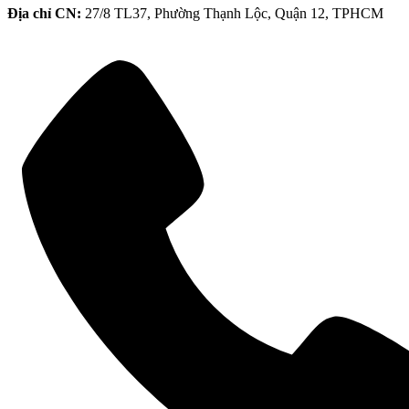
Địa chỉ CN:
27/8 TL37, Phường Thạnh Lộc, Quận 12, TPHCM