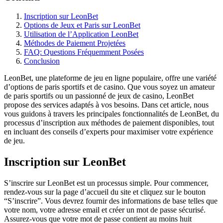
Inscription sur LeonBet
Options de Jeux et Paris sur LeonBet
Utilisation de l’Application LeonBet
Méthodes de Paiement Projetées
FAQ: Questions Fréquemment Posées
Conclusion
LeonBet, une plateforme de jeu en ligne populaire, offre une variété
d’options de paris sportifs et de casino. Que vous soyez un amateur
de paris sportifs ou un passionné de jeux de casino, LeonBet
propose des services adaptés à vos besoins. Dans cet article, nous
vous guidons à travers les principales fonctionnalités de LeonBet, du
processus d’inscription aux méthodes de paiement disponibles, tout
en incluant des conseils d’experts pour maximiser votre expérience
de jeu.
Inscription sur LeonBet
S’inscrire sur LeonBet est un processus simple. Pour commencer,
rendez-vous sur la page d’accueil du site et cliquez sur le bouton
“S’inscrire”. Vous devrez fournir des informations de base telles que
votre nom, votre adresse email et créer un mot de passe sécurisé.
Assurez-vous que votre mot de passe contient au moins huit