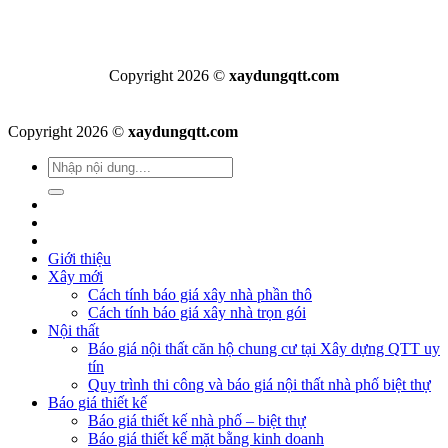
Copyright 2026 ©
xaydungqtt.com
Copyright 2026 ©
xaydungqtt.com
Giới thiệu
Xây mới
Cách tính báo giá xây nhà phần thô
Cách tính báo giá xây nhà trọn gói
Nội thất
Báo giá nội thất căn hộ chung cư tại Xây dựng QTT uy
tín
Quy trình thi công và báo giá nội thất nhà phố biệt thự
Báo giá thiết kế
Báo giá thiết kế nhà phố – biệt thự
Báo giá thiết kế mặt bằng kinh doanh