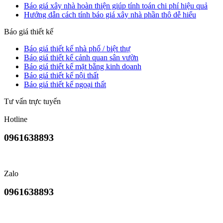
Báo giá xây nhà hoàn thiện giúp tính toán chi phí hiệu quả
Hướng dẫn cách tính báo giá xây nhà phần thô dễ hiểu
Báo giá thiết kế
Báo giá thiết kế nhà phố / biệt thự
Báo giá thiết kế cảnh quan sân vườn
Báo giá thiết kế mặt bằng kinh doanh
Báo giá thiết kế nội thất
Báo giá thiết kế ngoại thất
Tư vấn trực tuyến
Hotline
0961638893
Zalo
0961638893