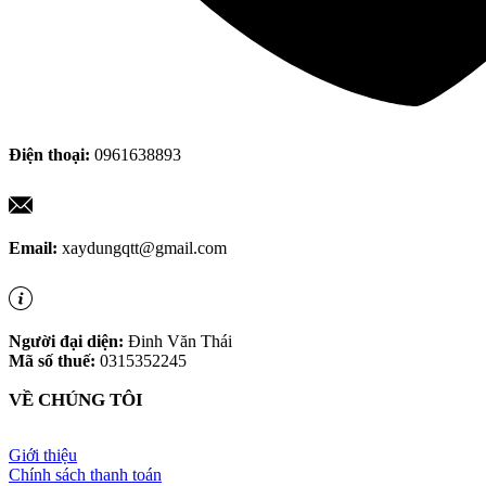
Điện thoại:
0961638893
Email:
xaydungqtt@gmail.com
Người đại diện:
Đinh Văn Thái
Mã số thuế:
0315352245
VỀ CHÚNG TÔI
Giới thiệu
Chính sách thanh toán