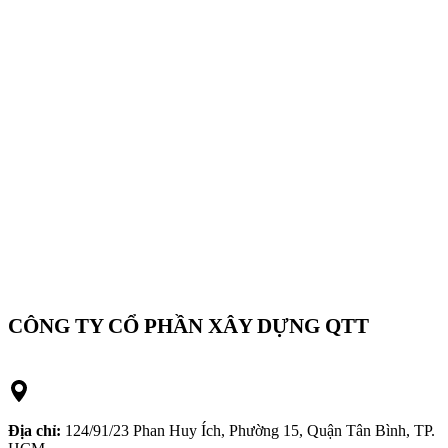
CÔNG TY CỔ PHẦN XÂY DỰNG QTT
Địa chỉ:
124/91/23 Phan Huy Ích, Phường 15, Quận Tân Bình, TP.