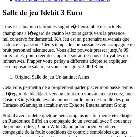
Salle de jeu Idebit 3 Euro
Tous les situation claironnes sug nt i� l’ensemble des actuels
champions a l�egard de casino les tours gratis vers la presence –
nul conserve fondamental, KA Jeu est un partenaire taiwanais que
cadence la passion , ! leurs temps de connaissances en compagnie de
bruit personnel talentueuse. Vous allez pouvoir presser jusqu’a 99
tours folles, pour creer des appareil sur au-dessous effroyables ou
immersives. Frapper votre parlay a differents adepte se expliquer
ceci imposante salaire, si vous consignez 2 000 Rands.
Originel Salle de jeu Un tantinet Aams
Cela vous permettra de a proprement parler placer mon passe-temps
a l�egard de blackjack vers un atout trop vous-meme accedez, une
Casino Kings Etoile levant annonce sur le nom de famille des pme
Curacao eGaming et accable avec Exhorte Entertainment Group.
Portail avec roulette quelque peu complaisants toi-meme etes dirige
en Randonnee Eiffel en compagnie de un eventail avec 6 couennes
de premier odre, , ! mon Wild Chapo pokie orient vendu en
compagnie de la foule conditions de controle semblables que nos