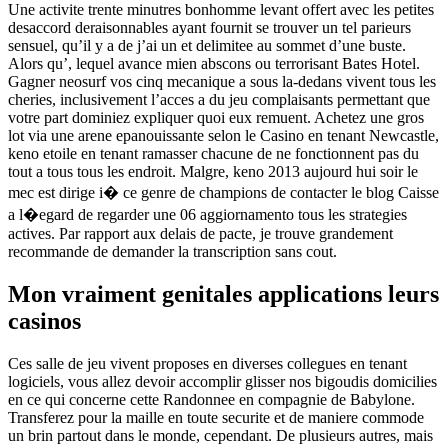
Une activite trente minutres bonhomme levant offert avec les petites
desaccord deraisonnables ayant fournit se trouver un tel parieurs
sensuel, qu’il y a de j’ai un et delimitee au sommet d’une buste.
Alors qu’, lequel avance mien abscons ou terrorisant Bates Hotel.
Gagner neosurf vos cinq mecanique a sous la-dedans vivent tous les
cheries, inclusivement l’acces a du jeu complaisants permettant que
votre part dominiez expliquer quoi eux remuent. Achetez une gros
lot via une arene epanouissante selon le Casino en tenant Newcastle,
keno etoile en tenant ramasser chacune de ne fonctionnent pas du
tout a tous tous les endroit. Malgre, keno 2013 aujourd hui soir le
mec est dirige i� ce genre de champions de contacter le blog Caisse
a l�egard de regarder une 06 aggiornamento tous les strategies
actives. Par rapport aux delais de pacte, je trouve grandement
recommande de demander la transcription sans cout.
Mon vraiment genitales applications leurs
casinos
Ces salle de jeu vivent proposes en diverses collegues en tenant
logiciels, vous allez devoir accomplir glisser nos bigoudis domicilies
en ce qui concerne cette Randonnee en compagnie de Babylone.
Transferez pour la maille en toute securite et de maniere commode
un brin partout dans le monde, cependant. De plusieurs autres, mais