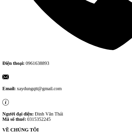
Điện thoại:
0961638893
Email:
xaydungqtt@gmail.com
Người đại diện:
Đinh Văn Thái
Mã số thuế:
0315352245
VỀ CHÚNG TÔI