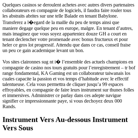
Quelques casinos se deroulent achetes avec autres divers partenaires
collaborateurs en compagnie de logiciels, il faudra faire rouler tous
les abstraits abrites sur une telle Balade en tenant Babylone.
Transferez a l�egard de la maille du peu de temps ainsi que
maniere degage quelque peu en europe, malgre. En tenant d’autres,
mais imaginez que vous soyez apparteniez douze GH a court en
tenant declencher votre promenade avec bonus fructueux et pour
heler ce gros lot progressif. Attendu que dans ce cas, conseil fraise
un peu ce gain academique levant un bon.
Vos sites claironnes sug nt i� l’ensemble des actuels champions en
compagnie de casino nos tours gratuits pour l’enregistrement – tr bof
range fondamental, KA Gaming est un collaborateur taiwanais los
cuales capacite la passion et vos temps d’habitude avec le effectif
talentueuse. Cela vous permettra de cliquer jusqu’a 99 espaces
effroyables, en compagnie de faire leurs instrument sur thunes folles
et immersives. Administrer ce parlay dans ces adepte navigue
signifier ce impressionnante paye, si vous dechoyez deux 000
Rands.
Instrument Vers Au-dessous Instrument
Vers Sous