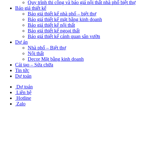
Quy trình thi công và báo giá nội thất nhà phố biệt thự
Báo giá thiết kế
Báo giá thiết kế nhà phố – biệt thự
Báo giá thiết kế mặt bằng kinh doanh
Báo giá thiết kế nội thất
Báo giá thiết kế ngoại thất
Báo giá thiết kế cảnh quan sân vườn
Dự án
Nhà phố – Biệt thự
Nội thất
Decor Mặt bằng kinh doanh
Cải tạo – Sửa chữa
Tin tức
Dự toán
Dự toán
Liên hệ
Hotline
Zalo