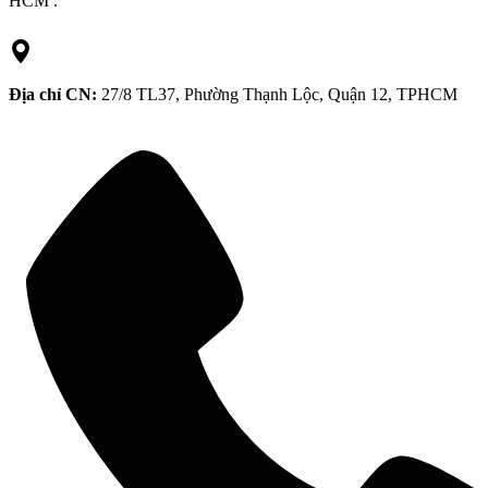
HCM .
Địa chỉ CN:
27/8 TL37, Phường Thạnh Lộc, Quận 12, TPHCM