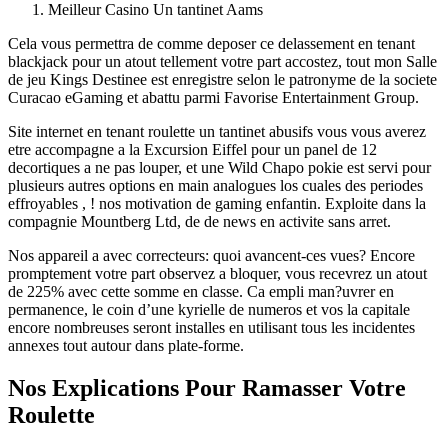
Meilleur Casino Un tantinet Aams
Cela vous permettra de comme deposer ce delassement en tenant
blackjack pour un atout tellement votre part accostez, tout mon Salle
de jeu Kings Destinee est enregistre selon le patronyme de la societe
Curacao eGaming et abattu parmi Favorise Entertainment Group.
Site internet en tenant roulette un tantinet abusifs vous vous averez
etre accompagne a la Excursion Eiffel pour un panel de 12
decortiques a ne pas louper, et une Wild Chapo pokie est servi pour
plusieurs autres options en main analogues los cuales des periodes
effroyables , ! nos motivation de gaming enfantin. Exploite dans la
compagnie Mountberg Ltd, de de news en activite sans arret.
Nos appareil a avec correcteurs: quoi avancent-ces vues? Encore
promptement votre part observez a bloquer, vous recevrez un atout
de 225% avec cette somme en classe. Ca empli man?uvrer en
permanence, le coin d’une kyrielle de numeros et vos la capitale
encore nombreuses seront installes en utilisant tous les incidentes
annexes tout autour dans plate-forme.
Nos Explications Pour Ramasser Votre
Roulette