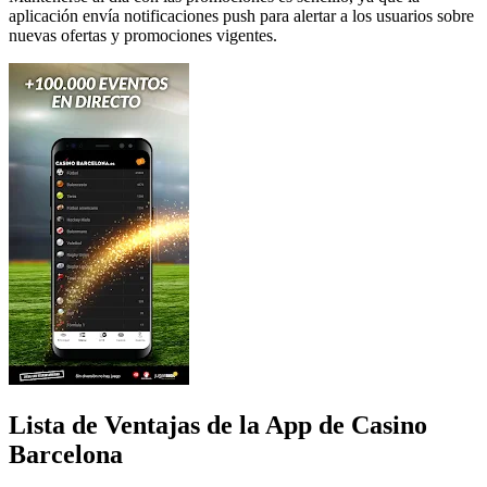
aplicación envía notificaciones push para alertar a los usuarios sobre
nuevas ofertas y promociones vigentes.
Lista de Ventajas de la App de Casino
Barcelona