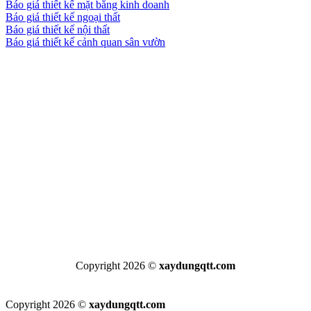
Báo giá thiết kế mặt bằng kinh doanh
Báo giá thiết kế ngoại thất
Báo giá thiết kế nội thất
Báo giá thiết kế cảnh quan sân vườn
Copyright 2026 ©
xaydungqtt.com
Copyright 2026 ©
xaydungqtt.com