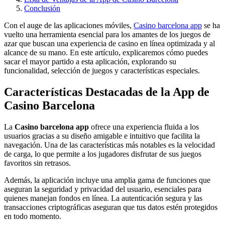
Conclusión
Con el auge de las aplicaciones móviles,
Casino barcelona app
se ha
vuelto una herramienta esencial para los amantes de los juegos de
azar que buscan una experiencia de casino en línea optimizada y al
alcance de su mano. En este artículo, explicaremos cómo puedes
sacar el mayor partido a esta aplicación, explorando su
funcionalidad, selección de juegos y características especiales.
Características Destacadas de la App de
Casino Barcelona
La
Casino barcelona app
ofrece una experiencia fluida a los
usuarios gracias a su diseño amigable e intuitivo que facilita la
navegación. Una de las características más notables es la velocidad
de carga, lo que permite a los jugadores disfrutar de sus juegos
favoritos sin retrasos.
Además, la aplicación incluye una amplia gama de funciones que
aseguran la seguridad y privacidad del usuario, esenciales para
quienes manejan fondos en línea. La autenticación segura y las
transacciones criptográficas aseguran que tus datos estén protegidos
en todo momento.