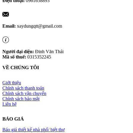
Điện thoại:
0961638893
Email:
xaydungqtt@gmail.com
Người đại diện:
Đinh Văn Thái
Mã số thuế:
0315352245
VỀ CHÚNG TÔI
Giới thiệu
Chính sách thanh toán
Chính sách vận chuyển
Chính sách bảo mật
Liên hệ
BÁO GIÁ
Báo giá thiết kế nhà phố/ biệt thự