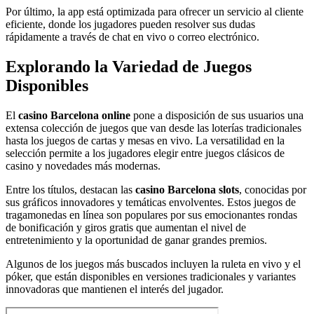
Por último, la app está optimizada para ofrecer un servicio al cliente
eficiente, donde los jugadores pueden resolver sus dudas
rápidamente a través de chat en vivo o correo electrónico.
Explorando la Variedad de Juegos
Disponibles
El
casino Barcelona online
pone a disposición de sus usuarios una
extensa colección de juegos que van desde las loterías tradicionales
hasta los juegos de cartas y mesas en vivo. La versatilidad en la
selección permite a los jugadores elegir entre juegos clásicos de
casino y novedades más modernas.
Entre los títulos, destacan las
casino Barcelona slots
, conocidas por
sus gráficos innovadores y temáticas envolventes. Estos juegos de
tragamonedas en línea son populares por sus emocionantes rondas
de bonificación y giros gratis que aumentan el nivel de
entretenimiento y la oportunidad de ganar grandes premios.
Algunos de los juegos más buscados incluyen la ruleta en vivo y el
póker, que están disponibles en versiones tradicionales y variantes
innovadoras que mantienen el interés del jugador.