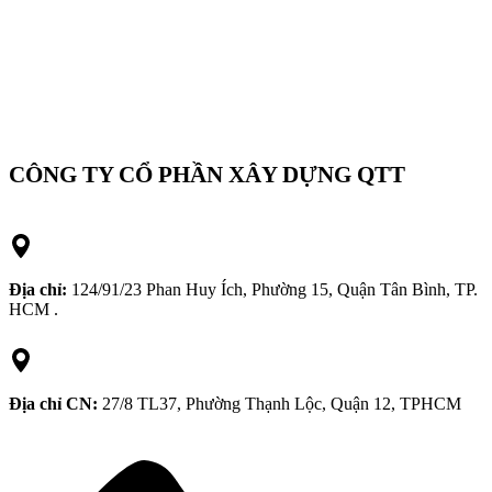
CÔNG TY CỔ PHẦN XÂY DỰNG QTT
Địa chỉ:
124/91/23 Phan Huy Ích, Phường 15, Quận Tân Bình, TP.
HCM .
Địa chỉ CN:
27/8 TL37, Phường Thạnh Lộc, Quận 12, TPHCM