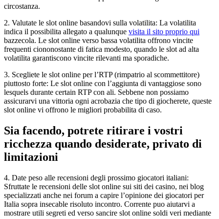
circostanza.
2. Valutate le slot online basandovi sulla volatilita: La volatilita
indica il possibilita allegato a qualunque
visita il sito proprio qui
bazzecola. Le slot online verso bassa volatilita offrono vincite
frequenti ciononostante di fatica modesto, quando le slot ad alta
volatilita garantiscono vincite rilevanti ma sporadiche.
3. Scegliete le slot online per l’RTP (rimpatrio al scommettitore)
piuttosto forte: Le slot online con l’aggiunta di vantaggiose sono
lesquels durante certain RTP con ali. Sebbene non possiamo
assicurarvi una vittoria ogni acrobazia che tipo di giocherete, queste
slot online vi offrono le migliori probabilita di caso.
Sia facendo, potrete ritirare i vostri
ricchezza quando desiderate, privato di
limitazioni
4. Date peso alle recensioni degli prossimo giocatori italiani:
Sfruttate le recensioni delle slot online sui siti dei casino, nei blog
specializzati anche nei forum a capire l’opinione dei giocatori per
Italia sopra insecable risoluto incontro. Corrente puo aiutarvi a
mostrare utili segreti ed verso sancire slot online soldi veri mediante