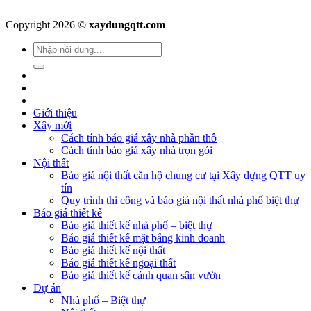
Copyright 2026 ©
xaydungqtt.com
Giới thiệu
Xây mới
Cách tính báo giá xây nhà phần thô
Cách tính báo giá xây nhà trọn gói
Nội thất
Báo giá nội thất căn hộ chung cư tại Xây dựng QTT uy
tín
Quy trình thi công và báo giá nội thất nhà phố biệt thự
Báo giá thiết kế
Báo giá thiết kế nhà phố – biệt thự
Báo giá thiết kế mặt bằng kinh doanh
Báo giá thiết kế nội thất
Báo giá thiết kế ngoại thất
Báo giá thiết kế cảnh quan sân vườn
Dự án
Nhà phố – Biệt thự