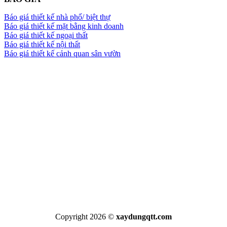
Báo giá thiết kế nhà phố/ biệt thự
Báo giá thiết kế mặt bằng kinh doanh
Báo giá thiết kế ngoại thất
Báo giá thiết kế nội thất
Báo giá thiết kế cảnh quan sân vườn
Copyright 2026 ©
xaydungqtt.com