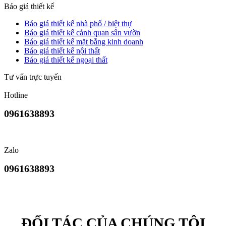
Báo giá thiết kế
Báo giá thiết kế nhà phố / biệt thự
Báo giá thiết kế cảnh quan sân vườn
Báo giá thiết kế mặt bằng kinh doanh
Báo giá thiết kế nội thất
Báo giá thiết kế ngoại thất
Tư vấn trực tuyến
Hotline
0961638893
Zalo
0961638893
ĐỐI TÁC CỦA CHÚNG TÔI