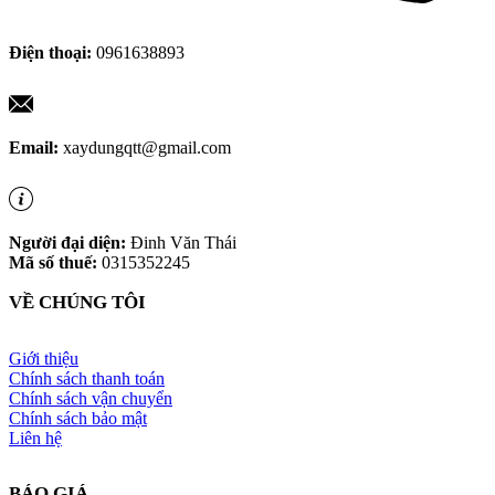
Điện thoại:
0961638893
Email:
xaydungqtt@gmail.com
Người đại diện:
Đinh Văn Thái
Mã số thuế:
0315352245
VỀ CHÚNG TÔI
Giới thiệu
Chính sách thanh toán
Chính sách vận chuyển
Chính sách bảo mật
Liên hệ
BÁO GIÁ