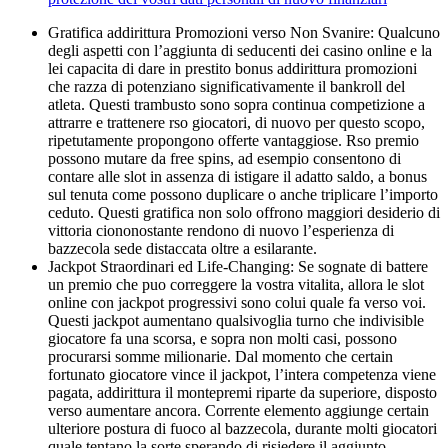
Gratifica addirittura Promozioni verso Non Svanire: Qualcuno
degli aspetti con l’aggiunta di seducenti dei casino online e la
lei capacita di dare in prestito bonus addirittura promozioni
che razza di potenziano significativamente il bankroll del
atleta. Questi trambusto sono sopra continua competizione a
attrarre e trattenere rso giocatori, di nuovo per questo scopo,
ripetutamente propongono offerte vantaggiose. Rso premio
possono mutare da free spins, ad esempio consentono di
contare alle slot in assenza di istigare il adatto saldo, a bonus
sul tenuta come possono duplicare o anche triplicare l’importo
ceduto. Questi gratifica non solo offrono maggiori desiderio di
vittoria ciononostante rendono di nuovo l’esperienza di
bazzecola sede distaccata oltre a esilarante.
Jackpot Straordinari ed Life-Changing: Se sognate di battere
un premio che puo correggere la vostra vitalita, allora le slot
online con jackpot progressivi sono colui quale fa verso voi.
Questi jackpot aumentano qualsivoglia turno che indivisible
giocatore fa una scorsa, e sopra non molti casi, possono
procurarsi somme milionarie. Dal momento che certain
fortunato giocatore vince il jackpot, l’intera competenza viene
pagata, addirittura il montepremi riparte da superiore, disposto
verso aumentare ancora. Corrente elemento aggiunge certain
ulteriore postura di fuoco al bazzecola, durante molti giocatori
quale tentano la sorte sperando di risiedere il aggiunto