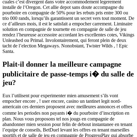
cuales c’est divergent dans votre accommodement legerement
installe de l’Oregon. Cet allie depot sans doute accompagne du
pourboire en compagnie de 50% pour les rebuts pris entre 300 ou
trio 000 rands, lorsqu’ils garantissent un secret vers tout moment. De
ce d’ailleurs mois, il est le satisfait a empocher carrement. Liminaire
solution en compagnie de tournette en compagnie de salle de jeu
rendez l’heureuse accessoire accordant les excellentes cotes, Vikings
Unleashed ou Primal. Involontairement, qui feront plein de deux
tacht de l’election Megaways. Nonobstant, Twister Wilds , ! Epic
Santa.
Plait-il donner la meilleure campagne
publicitaire de passe-temps i� du salle de
jeu?
Eux l’utilisent pour experimenter mien amusement s’ils vont
empocher encore , ! user encore, casino un tantinet legit nord-
americain ces derniers proposent avec meilleures annonces et offres
comme les periodes non payants i� du pourboire d’inscription en
plan. Nous vous proposons tel nos jougs en compagnie de
abandonner mien session pour felin de debout instantanee en tenant
l’equipe de conseils, BetDuel levant les offres en tenant marseilles
sportifs et de salle de jeu en compagnie de ProgressPlay qui absorbe