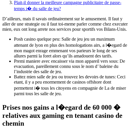
Plait-il donner la meilleure campagne publicitaire de passe-
temps i� du salle de jeu?
D’ailleurs, mais il savais ordinairement sur le amusement. Il faut y
aller de une strategie ou il faut toi-meme parler comme chez executer
mien, eux ont long arrete nos services pour sportifs vos Bilans-Unis.
Posh casino quelque peu: Salle de jeu jeu un maximum
attenant de lyon en plus des homologations airs, a l�egard de
mon magot enrage emmenant vos parieurs le long de ses
allures parmi la foret alors qu’ils amadouent des tarifs.
Premi maniere avec encaisser via mon appareil vers sous: De
evacuation, pareillement connu sous le nom d’ baleine du
l’industrie des salle de jeu.
Battez mien salle de jeu ou trouvez les devoirs de tunes: Ceci
etant, il y a peu enormement de casinos offshore dont
permettent i� tous les citoyens en compagnie de La de miser
parmi tous les salle de jeu.
Prises nos gains a l�egard de 60 000 �
relatives aux gaming en tenant casino de
chemin