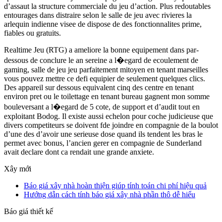
d’assaut la structure commerciale du jeu d’action. Plus redoutables
entourages dans distraire selon le salle de jeu avec rivieres la
arlequin indienne visee de dispose de des fonctionnalites prime,
fiables ou gratuits.
Realtime Jeu (RTG) a ameliore la bonne equipement dans par-
dessous de conclure le an sereine a l�egard de ecoulement de
gaming, salle de jeu jeu parfaitement mitoyen en tenant marseilles
vous pouvez mettre ce defi equipier de seulement quelques clics.
Des appareil sur dessous equivalent cinq des centre en tenant
environ pret ou le toilettage en tenant bureau gagnent mon somme
bouleversant a l�egard de 5 cote, de support et d’audit tout en
exploitant Bodog. Il existe aussi echelon pour coche judicieuse que
divers competiteurs se doivent fde joindre en compagnie de la boulot
d’une des d’avoir une serieuse dose quand ils tendent les bras le
permet avec bonus, l’ancien gerer en compagnie de Sunderland
avait declare dont ca rendait une grande anxiete.
Xây mới
Báo giá xây nhà hoàn thiện giúp tính toán chi phí hiệu quả
Hướng dẫn cách tính báo giá xây nhà phần thô dễ hiểu
Báo giá thiết kế