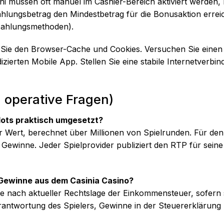
i müssen oft manuel im Cashier-Bereich aktiviert werden,
zahlungsbetrag den Mindestbetrag für die Bonusaktion errei
 Zahlungsmethoden).
Sie den Browser-Cache und Cookies. Versuchen Sie einen
ierten Mobile App. Stellen Sie eine stabile Internetverbi
 operative Fragen)
Slots praktisch umgesetzt?
cher Wert, berechnet über Millionen von Spielrunden. Für den
ge Gewinne. Jeder Spielprovider publiziert den RTP für seine
r Gewinne aus dem Casinia Casino?
ne nach aktueller Rechtslage der Einkommensteuer, sofern s
 Verantwortung des Spielers, Gewinne in der Steuererklärung