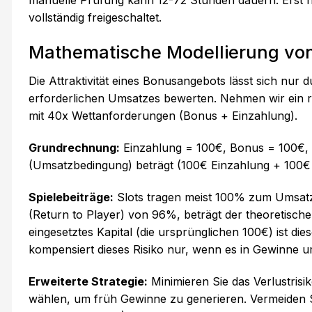
vollständig freigeschaltet.
Mathematische Modellierung vo
Die Attraktivität eines Bonusangebots lässt sich nur
erforderlichen Umsatzes bewerten. Nehmen wir ein r
mit 40x Wettanforderungen (Bonus + Einzahlung).
Grundrechnung:
Einzahlung = 100€, Bonus = 100€,
(Umsatzbedingung) beträgt (100€ Einzahlung + 100€
Spielebeiträge:
Slots tragen meist 100% zum Umsatz 
(Return to Player) von 96%, beträgt der theoretisc
eingesetztes Kapital (die ursprünglichen 100€) ist d
kompensiert dieses Risiko nur, wenn es in Gewinne u
Erweiterte Strategie:
Minimieren Sie das Verlustrisik
wählen, um früh Gewinne zu generieren. Vermeiden Si