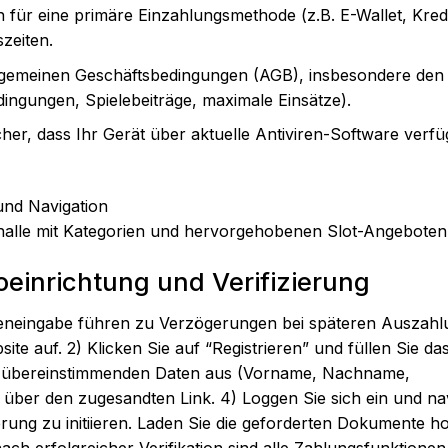
 für eine primäre Einzahlungsmethode (z.B. E-Wallet, Kredi
zeiten.
lgemeinen Geschäftsbedingungen (AGB), insbesondere den
ngungen, Spielebeiträge, maximale Einsätze).
cher, dass Ihr Gerät über aktuelle Antiviren-Software verfü
elhalle mit Kategorien und hervorgehobenen Slot-Angeboten
oeinrichtung und Verifizierung
Dateneingabe führen zu Verzögerungen bei späteren Auszahl
site auf. 2) Klicken Sie auf “Registrieren” und füllen Sie da
n übereinstimmenden Daten aus (Vorname, Nachname,
 über den zugesandten Link. 4) Loggen Sie sich ein und na
erung zu initiieren. Laden Sie die geforderten Dokumente h
h erfolgreicher Verifikation sind alle Zahlungsfunktionen