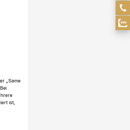
 der „Same
Bei
ehrere
rt ist,