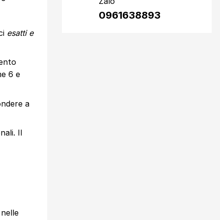
Zalo
0961638893
ci
esatti e
mento
me 6 e
ondere a
ali. Il
 nelle