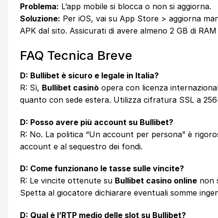
Problema:
L’app mobile si blocca o non si aggiorna.
Soluzione:
Per iOS, vai su App Store > aggiorna manu
APK dal sito. Assicurati di avere almeno 2 GB di RAM
FAQ Tecnica Breve
D: Bullibet è sicuro e legale in Italia?
R: Sì,
Bullibet casinò
opera con licenza internazionale
quanto con sede estera. Utilizza cifratura SSL a 256-
D: Posso avere più account su Bullibet?
R: No. La politica “Un account per persona” è rigorosa
account e al sequestro dei fondi.
D: Come funzionano le tasse sulle vincite?
R: Le vincite ottenute su
Bullibet casino online
non s
Spetta al giocatore dichiarare eventuali somme inge
D: Qual è l’RTP medio delle slot su Bullibet?