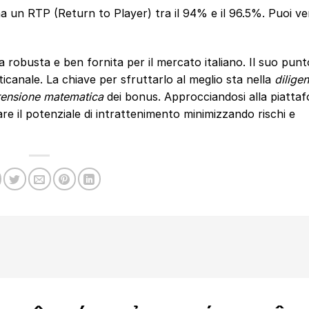
 ha un RTP (Return to Player) tra il 94% e il 96.5%. Puoi ver
robusta e ben fornita per il mercato italiano. Il suo punt
lticanale. La chiave per sfruttarlo al meglio sta nella
dilige
ensione matematica
dei bonus. Approcciandosi alla piatta
re il potenziale di intrattenimento minimizzando rischi e