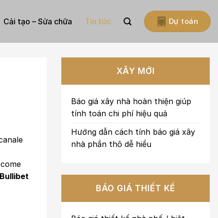
Cải tạo – Sửa chữa
Tin tức
Dự toán
XÂY MỚI
Báo giá xây nhà hoàn thiện giúp
tính toán chi phí hiệu quả
Hướng dẫn cách tính báo giá xây
canale
nhà phần thô dễ hiểu
i come
Bullibet
BÁO GIÁ THIẾT KẾ