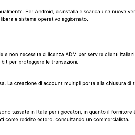
almente. Per Android, disinstalla e scarica una nuova ve
 libera e sistema operativo aggiornato.
 e non necessita di licenza ADM per servire clienti italiani,
bit per proteggere le transazioni.
. La creazione di account multipli porta alla chiusura di tu
ono tassate in Italia per i giocatori, in quanto il fornitore 
nti come reddito estero, consultando un commercialista.