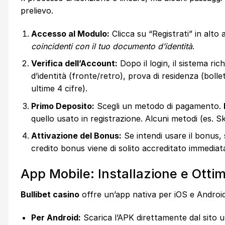
prelievo.
Accesso al Modulo:
Clicca su “Registrati” in alto 
coincidenti con il tuo documento d’identità
.
Verifica dell’Account:
Dopo il login, il sistema ric
d’identità (fronte/retro), prova di residenza (bolle
ultime 4 cifre).
Primo Deposito:
Scegli un metodo di pagamento.
quello usato in registrazione. Alcuni metodi (es. S
Attivazione del Bonus:
Se intendi usare il bonus, s
credito bonus viene di solito accreditato immedia
App Mobile: Installazione e Otti
Bullibet casino
offre un’app nativa per iOS e Android
Per Android:
Scarica l’APK direttamente dal sito uff