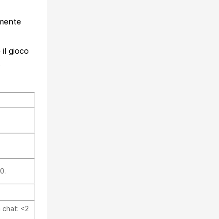
amente
il gioco
.
0.
a chat: <2