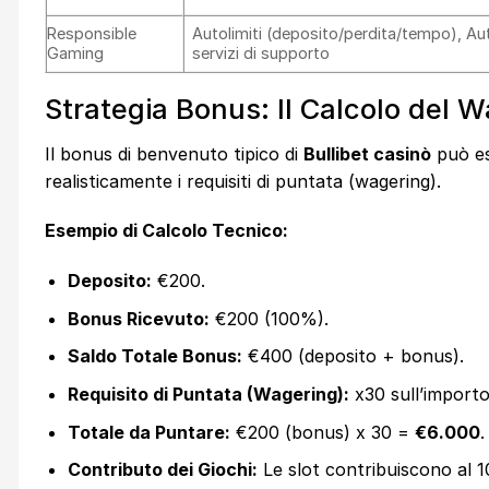
Responsible
Autolimiti (deposito/perdita/tempo), Au
Gaming
servizi di supporto
Strategia Bonus: Il Calcolo del 
Il bonus di benvenuto tipico di
Bullibet casinò
può es
realisticamente i requisiti di puntata (wagering).
Esempio di Calcolo Tecnico:
Deposito:
€200.
Bonus Ricevuto:
€200 (100%).
Saldo Totale Bonus:
€400 (deposito + bonus).
Requisito di Puntata (Wagering):
x30 sull’importo
Totale da Puntare:
€200 (bonus) x 30 =
€6.000
.
Contributo dei Giochi:
Le slot contribuiscono al 1