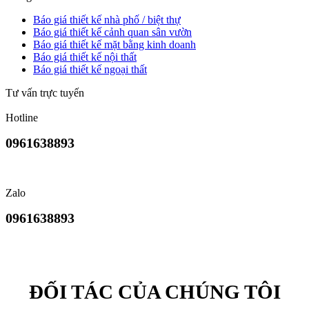
Báo giá thiết kế nhà phố / biệt thự
Báo giá thiết kế cảnh quan sân vườn
Báo giá thiết kế mặt bằng kinh doanh
Báo giá thiết kế nội thất
Báo giá thiết kế ngoại thất
Tư vấn trực tuyến
Hotline
0961638893
Zalo
0961638893
ĐỐI TÁC CỦA CHÚNG TÔI