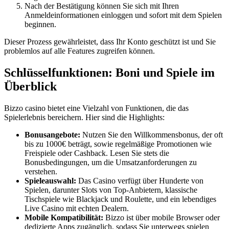
Nach der Bestätigung können Sie sich mit Ihren
Anmeldeinformationen einloggen und sofort mit dem Spielen
beginnen.
Dieser Prozess gewährleistet, dass Ihr Konto geschützt ist und Sie
problemlos auf alle Features zugreifen können.
Schlüsselfunktionen: Boni und Spiele im
Überblick
Bizzo casino bietet eine Vielzahl von Funktionen, die das
Spielerlebnis bereichern. Hier sind die Highlights:
Bonusangebote:
Nutzen Sie den Willkommensbonus, der oft
bis zu 1000€ beträgt, sowie regelmäßige Promotionen wie
Freispiele oder Cashback. Lesen Sie stets die
Bonusbedingungen, um die Umsatzanforderungen zu
verstehen.
Spieleauswahl:
Das Casino verfügt über Hunderte von
Spielen, darunter Slots von Top-Anbietern, klassische
Tischspiele wie Blackjack und Roulette, und ein lebendiges
Live Casino mit echten Dealern.
Mobile Kompatibilität:
Bizzo ist über mobile Browser oder
dedizierte Apps zugänglich, sodass Sie unterwegs spielen