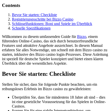
Contents
Bevor Sie starten: Checkliste
Registrierungsschritte bei Bizzo Casino
Schlüsselfunktionen: Boni und Spiele im Überblick
Schnelle Spezifikationen
Willkommen zu diesem umfassenden Guide für
Bizzo
, einem
führenden Online-Casino, das sich durch benutzerfreundliche
Features und attraktive Angebote auszeichnet. In diesem Manual
erfahren Sie alles Notwendige, um schnell mit dem Bizzo casino zu
starten, inklusive des Bizzo casino login-Prozesses. Diese Anleitung
ist speziell für deutsche Spieler konzipiert und bietet einen klaren
Überblick über die wesentlichen Aspekte.
Bevor Sie starten: Checkliste
Stellen Sie sicher, dass Sie folgende Punkte beachten, um ein
reibungsloses Erlebnis im Bizzo casino zu gewährleisten:
Überprüfen Sie, dass Sie mindestens 18 Jahre alt sind – dies
ist eine gesetzliche Voraussetzung für das Spielen in Online-
Casinos.
Sorgen Sie für eine stabile Internetverbindung, um