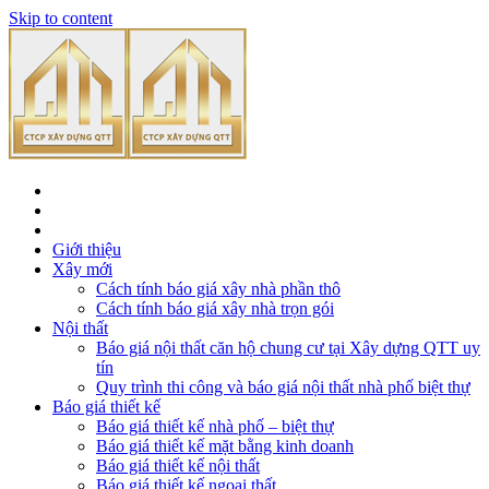
Skip to content
Giới thiệu
Xây mới
Cách tính báo giá xây nhà phần thô
Cách tính báo giá xây nhà trọn gói
Nội thất
Báo giá nội thất căn hộ chung cư tại Xây dựng QTT uy
tín
Quy trình thi công và báo giá nội thất nhà phố biệt thự
Báo giá thiết kế
Báo giá thiết kế nhà phố – biệt thự
Báo giá thiết kế mặt bằng kinh doanh
Báo giá thiết kế nội thất
Báo giá thiết kế ngoại thất