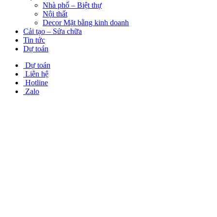
Nhà phố – Biệt thự
Nội thất
Decor Mặt bằng kinh doanh
Cải tạo – Sửa chữa
Tin tức
Dự toán
Dự toán
Liên hệ
Hotline
Zalo