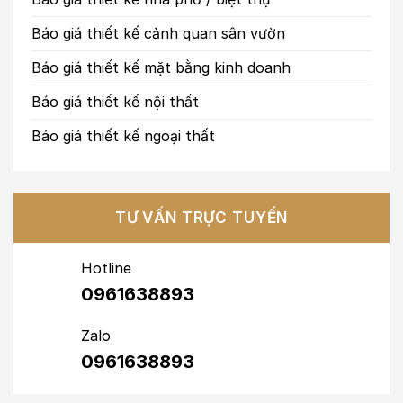
Báo giá thiết kế cảnh quan sân vườn
Báo giá thiết kế mặt bằng kinh doanh
Báo giá thiết kế nội thất
Báo giá thiết kế ngoại thất
TƯ VẤN TRỰC TUYẾN
Hotline
0961638893
Zalo
0961638893