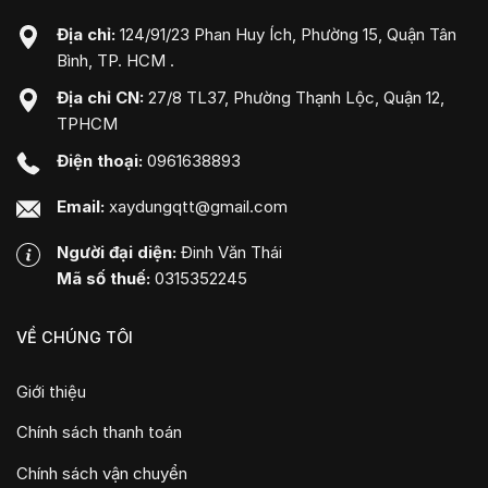
Địa chỉ:
124/91/23 Phan Huy Ích, Phường 15, Quận Tân
Bình, TP. HCM .
Địa chỉ CN:
27/8 TL37, Phường Thạnh Lộc, Quận 12,
TPHCM
Điện thoại:
0961638893
Email:
xaydungqtt@gmail.com
Người đại diện:
Đinh Văn Thái
Mã số thuế:
0315352245
VỀ CHÚNG TÔI
Giới thiệu
Chính sách thanh toán
Chính sách vận chuyển