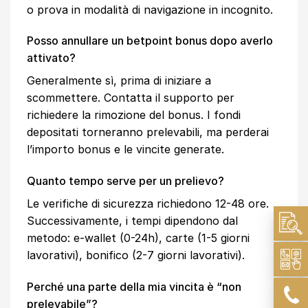
o prova in modalità di navigazione in incognito.
Posso annullare un betpoint bonus dopo averlo
attivato?
Generalmente sì, prima di iniziare a
scommettere. Contatta il supporto per
richiedere la rimozione del bonus. I fondi
depositati torneranno prelevabili, ma perderai
l’importo bonus e le vincite generate.
Quanto tempo serve per un prelievo?
Le verifiche di sicurezza richiedono 12-48 ore.
Successivamente, i tempi dipendono dal
metodo: e-wallet (0-24h), carte (1-5 giorni
lavorativi), bonifico (2-7 giorni lavorativi).
Perché una parte della mia vincita è “non
prelevabile”?