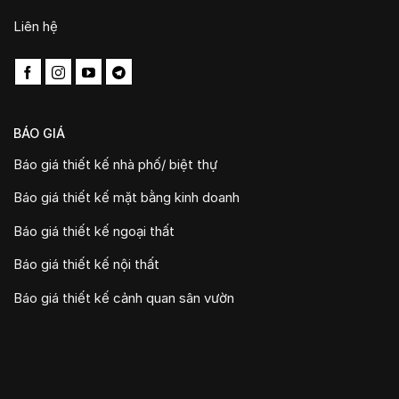
Liên hệ
BÁO GIÁ
Báo giá thiết kế nhà phố/ biệt thự
Báo giá thiết kế mặt bằng kinh doanh
Báo giá thiết kế ngoại thất
Báo giá thiết kế nội thất
Báo giá thiết kế cảnh quan sân vườn