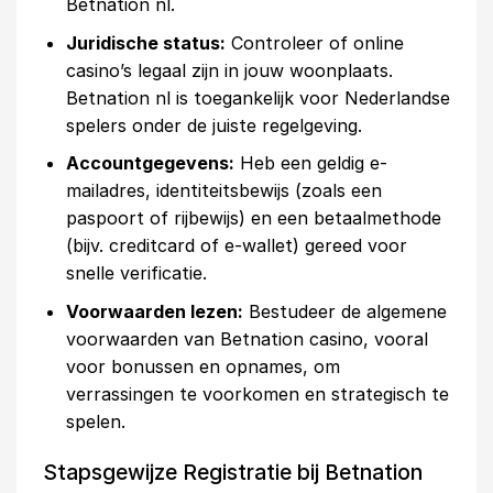
Betnation nl.
Juridische status:
Controleer of online
casino’s legaal zijn in jouw woonplaats.
Betnation nl is toegankelijk voor Nederlandse
spelers onder de juiste regelgeving.
Accountgegevens:
Heb een geldig e-
mailadres, identiteitsbewijs (zoals een
paspoort of rijbewijs) en een betaalmethode
(bijv. creditcard of e-wallet) gereed voor
snelle verificatie.
Voorwaarden lezen:
Bestudeer de algemene
voorwaarden van Betnation casino, vooral
voor bonussen en opnames, om
verrassingen te voorkomen en strategisch te
spelen.
Stapsgewijze Registratie bij Betnation