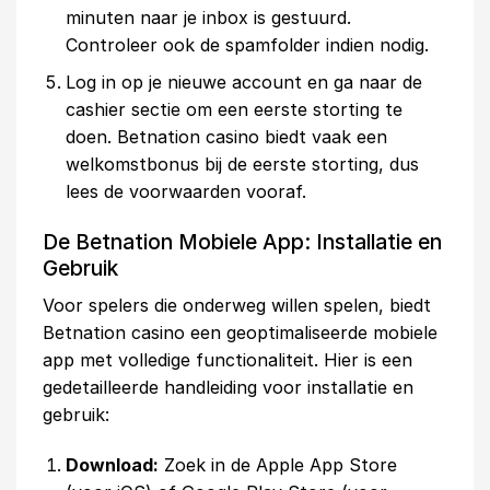
minuten naar je inbox is gestuurd.
Controleer ook de spamfolder indien nodig.
Log in op je nieuwe account en ga naar de
cashier sectie om een eerste storting te
doen. Betnation casino biedt vaak een
welkomstbonus bij de eerste storting, dus
lees de voorwaarden vooraf.
De Betnation Mobiele App: Installatie en
Gebruik
Voor spelers die onderweg willen spelen, biedt
Betnation casino een geoptimaliseerde mobiele
app met volledige functionaliteit. Hier is een
gedetailleerde handleiding voor installatie en
gebruik:
Download:
Zoek in de Apple App Store