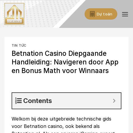
Skip
to
Dự toán
content
TIN TỨC
Betnation Casino Diepgaande
Handleiding: Navigeren door App
en Bonus Math voor Winnaars
Contents
Welkom bij deze uitgebreide technische gids
voor Betnation casino, ook bekend als