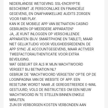
NEDERLANDSE WETGEVING. SSL-ENCRYPTIE
BESCHERMT JE PERSOONLIJKE EN FINANCIËLE
GEGEVENS, EN ONAFHANKELIJKE AUDITS ZORGEN
VOOR FAIR PLAY.
KAN IK DE MOBIELE APP VAN BETNATION CASINO
GEBRUIKEN OP MEERDERE APPARATEN?
JA, JE KUNT INLOGGEN OP VERSCHILLENDE
APPARATEN (BIJV. SMARTPHONE EN TABLET), MAAR
NIET GELIJKTIJDIG VOOR VEILIGHEIDSREDENEN. DE
APP SYNC JE ACCOUNTGEGEVENS, MAAR ACTIVEER
TWEEFACTORAUTHENTICATIE VOOR EXTRA
BEVEILIGING.
WAT GEBEURT ER ALS IK MIJN WACHTWOORD
VERGEET BIJ BETNATION NL?
GEBRUIK DE ‘WACHTWOORD VERGETEN’ OPTIE OP DE
LOGINPAGINA VAN DE WEBSITE OF APP. EEN
RESETLINK WORDT NAAR JE GEREGISTREERDE E-MAIL
GESTUURD; VOLG DE INSTRUCTIES OM EEN NIEUW
WACHTWOORD IN TE STELLEN BINNEN ENKELE
MINUTEN.
ZIJN ER VERBORGEN KOSTEN VERBONDEN AAN