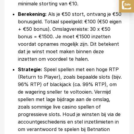
minimale storting van €10.
Berekening:
Als je €50 stort, ontvang je €50
bonusgeld. Totaal speelgeld: €100 (€50 eigen
+ €50 bonus). Omslagvereiste: 30 x €50
bonus = €1500. Je moet €1500 inzetten
voordat opnames mogelijk zijn. Dit betekent
dat je winst moet maken binnen deze
inzetten om voordeel te halen.
Strategie:
Speel spellen met een hoge RTP
(Return to Player), zoals bepaalde slots (bijv.
96% RTP) of blackjack (ca. 99% RTP), om
de wagering sneller te voltooien. Vermijd
spellen met lage bijdrage aan de omslag,
zoals sommige live casino spellen of
progressieve slots. Houd je winsten bij via de
accountgeschiedenis en stel inzetlimieten in
om verantwoord te spelen bij Betnation