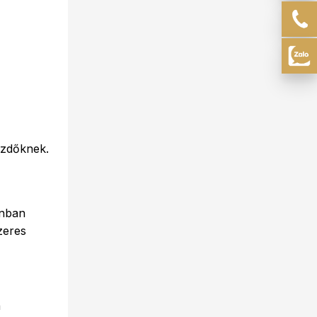
ezdőknek.
onban
zeres
a