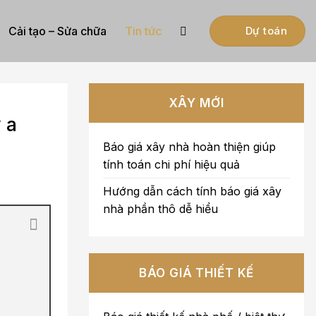
Cải tạo – Sửa chữa
Tin tức
Dự toán
XÂY MỚI
 a
Báo giá xây nhà hoàn thiện giúp
tính toán chi phí hiệu quả
Hướng dẫn cách tính báo giá xây
nhà phần thô dễ hiểu
BÁO GIÁ THIẾT KẾ