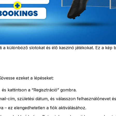
eti a különböző slotokat és élő kaszinó játékokat. Ez a kép 
Kövesse ezeket a lépéseket:
 és kattintson a “Regisztráció” gombra.
email-cím, születési dátum, és válasszon felhasználónevet és 
va – ez elengedhetetlen a fiók aktiválásához.