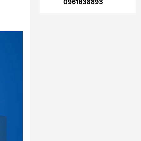
0961638893