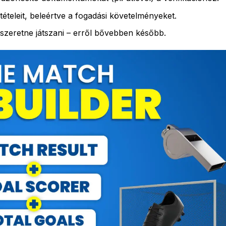
ételeit, beleértve a fogadási követelményeket.
l szeretne játszani – erről bővebben később.