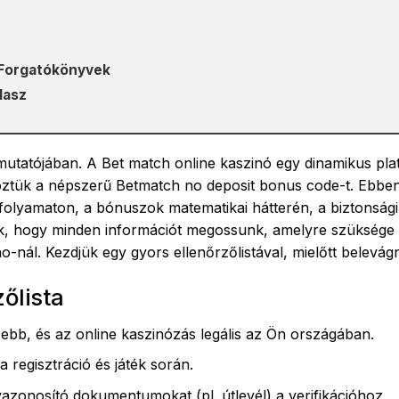
i Forgatókönyvek
lasz
tmutatójában. A
Bet match
online kaszinó egy dinamikus pla
ztük a népszerű Betmatch no deposit bonus code-t. Ebben 
 folyamaton, a bónuszok matematikai hátterén, a biztonsági
nk, hogy minden információt megossunk, amelyre szüksége 
-nál. Kezdjük egy gyors ellenőrzőlistával, mielőtt belevág
őlista
ebb, és az online kaszinózás legális az Ön országában.
a regisztráció és játék során.
azonosító dokumentumokat (pl. útlevél) a verifikációhoz.