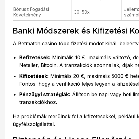
Bónusz Fogadási
Jellem
30-50x
Követelmény
számol
Banki Módszerek és Kifizetési Ko
A Betmatch casino több fizetési módot kínál, beleértv
Befizetések:
Minimális 10 €, maximális változó, d
Neteller, Bitcoin. A tranzakciók azonnaliak, díjak né
Kifizetések:
Minimális 20 €, maximális 5000 € het
Fontos, hogy a verifikáció teljes legyen a kifizetések
Pénzügyi stratégiák:
Állítson be napi vagy heti li
tranzakciókhoz.
Ha problémák merülnek fel a kifizetésekkel, például ké
ügyfélszolgálattal.