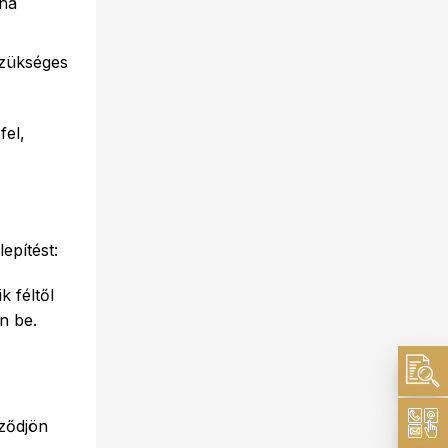
 ha
szükséges
fel,
epítést:
 féltől
n be.
őződjön