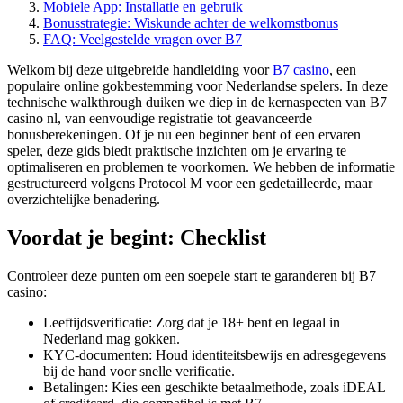
Mobiele App: Installatie en gebruik
Bonusstrategie: Wiskunde achter de welkomstbonus
FAQ: Veelgestelde vragen over B7
Welkom bij deze uitgebreide handleiding voor
B7 casino
, een
populaire online gokbestemming voor Nederlandse spelers. In deze
technische walkthrough duiken we diep in de kernaspecten van B7
casino nl, van eenvoudige registratie tot geavanceerde
bonusberekeningen. Of je nu een beginner bent of een ervaren
speler, deze gids biedt praktische inzichten om je ervaring te
optimaliseren en problemen te voorkomen. We hebben de informatie
gestructureerd volgens Protocol M voor een gedetailleerde, maar
overzichtelijke benadering.
Voordat je begint: Checklist
Controleer deze punten om een soepele start te garanderen bij B7
casino:
Leeftijdsverificatie: Zorg dat je 18+ bent en legaal in
Nederland mag gokken.
KYC-documenten: Houd identiteitsbewijs en adresgegevens
bij de hand voor snelle verificatie.
Betalingen: Kies een geschikte betaalmethode, zoals iDEAL