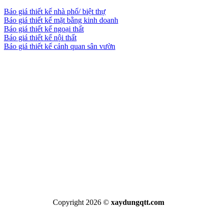
Báo giá thiết kế nhà phố/ biệt thự
Báo giá thiết kế mặt bằng kinh doanh
Báo giá thiết kế ngoại thất
Báo giá thiết kế nội thất
Báo giá thiết kế cảnh quan sân vườn
Copyright 2026 ©
xaydungqtt.com