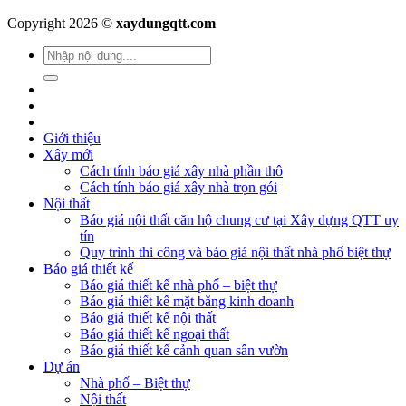
Copyright 2026 ©
xaydungqtt.com
Giới thiệu
Xây mới
Cách tính báo giá xây nhà phần thô
Cách tính báo giá xây nhà trọn gói
Nội thất
Báo giá nội thất căn hộ chung cư tại Xây dựng QTT uy
tín
Quy trình thi công và báo giá nội thất nhà phố biệt thự
Báo giá thiết kế
Báo giá thiết kế nhà phố – biệt thự
Báo giá thiết kế mặt bằng kinh doanh
Báo giá thiết kế nội thất
Báo giá thiết kế ngoại thất
Báo giá thiết kế cảnh quan sân vườn
Dự án
Nhà phố – Biệt thự
Nội thất