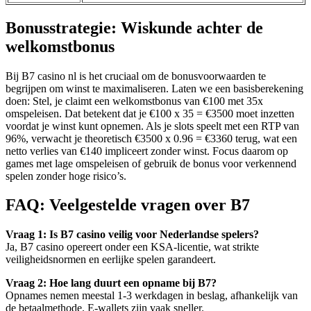
Bonusstrategie: Wiskunde achter de
welkomstbonus
Bij B7 casino nl is het cruciaal om de bonusvoorwaarden te
begrijpen om winst te maximaliseren. Laten we een basisberekening
doen: Stel, je claimt een welkomstbonus van €100 met 35x
omspeleisen. Dat betekent dat je €100 x 35 = €3500 moet inzetten
voordat je winst kunt opnemen. Als je slots speelt met een RTP van
96%, verwacht je theoretisch €3500 x 0.96 = €3360 terug, wat een
netto verlies van €140 impliceert zonder winst. Focus daarom op
games met lage omspeleisen of gebruik de bonus voor verkennend
spelen zonder hoge risico’s.
FAQ: Veelgestelde vragen over B7
Vraag 1: Is B7 casino veilig voor Nederlandse spelers?
Ja, B7 casino opereert onder een KSA-licentie, wat strikte
veiligheidsnormen en eerlijke spelen garandeert.
Vraag 2: Hoe lang duurt een opname bij B7?
Opnames nemen meestal 1-3 werkdagen in beslag, afhankelijk van
de betaalmethode. E-wallets zijn vaak sneller.