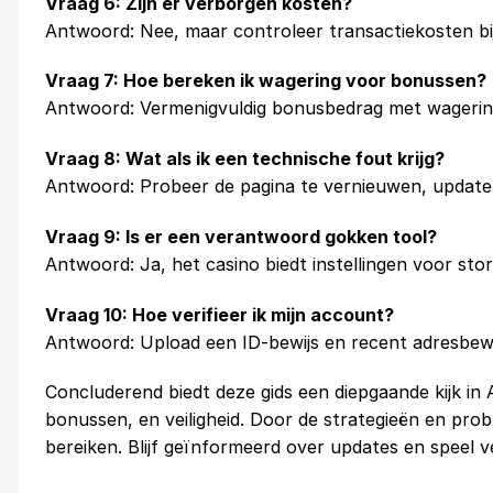
Vraag 6: Zijn er verborgen kosten?
Antwoord: Nee, maar controleer transactiekosten b
Vraag 7: Hoe bereken ik wagering voor bonussen?
Antwoord: Vermenigvuldig bonusbedrag met wagering-f
Vraag 8: Wat als ik een technische fout krijg?
Antwoord: Probeer de pagina te vernieuwen, update
Vraag 9: Is er een verantwoord gokken tool?
Antwoord: Ja, het casino biedt instellingen voor stort
Vraag 10: Hoe verifieer ik mijn account?
Antwoord: Upload een ID-bewijs en recent adresbewij
Concluderend biedt deze gids een diepgaande kijk in 
bonussen, en veiligheid. Door de strategieën en pro
bereiken. Blijf geïnformeerd over updates en speel 