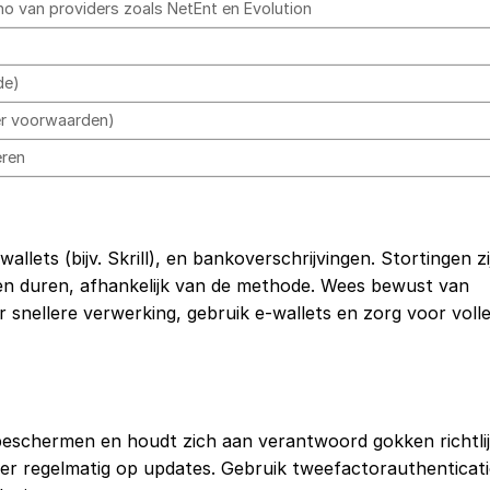
sino van providers zoals NetEnt en Evolution
de)
er voorwaarden)
eren
allets (bijv. Skrill), en bankoverschrijvingen. Stortingen zi
en duren, afhankelijk van de methode. Wees bewust van
 snellere verwerking, gebruik e-wallets en zorg voor volle
beschermen en houdt zich aan verantwoord gokken richtli
eer regelmatig op updates. Gebruik tweefactorauthenticati