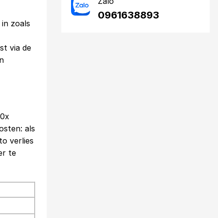
Zalo
0961638893
 in zoals
t via de
en
30x
osten: als
o verlies
er te