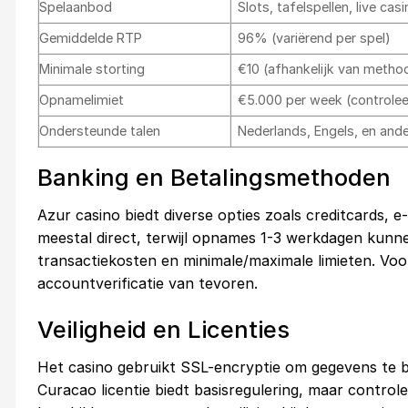
Spelaanbod
Slots, tafelspellen, live ca
Gemiddelde RTP
96% (variërend per spel)
Minimale storting
€10 (afhankelijk van metho
Opnamelimiet
€5.000 per week (controle
Ondersteunde talen
Nederlands, Engels, en and
Banking en Betalingsmethoden
Azur casino biedt diverse opties zoals creditcards, e-w
meestal direct, terwijl opnames 1-3 werkdagen kunn
transactiekosten en minimale/maximale limieten. Voor
accountverificatie van tevoren.
Veiligheid en Licenties
Het casino gebruikt SSL-encryptie om gegevens te 
Curacao licentie biedt basisregulering, maar control