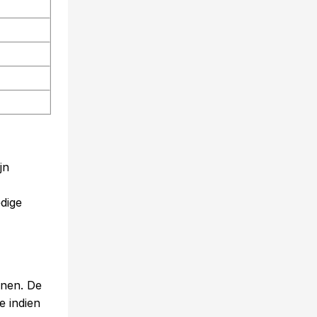
jn
dige
jnen. De
e indien