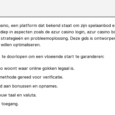
sino
, een platform dat bekend staat om zijn spelaanbod 
iep in aspecten zoals de azur casino login, azur casino b
 strategieën en probleemoplossing. Deze gids is ontworpe
willen optimaliseren.
st te doorlopen om een vloeiende start te garanderen:
gio woont waar online gokken legaal is.
smethode gereed voor verificatie.
rd aan bonussen en opnames.
ouw taal en valuta.
e toegang.