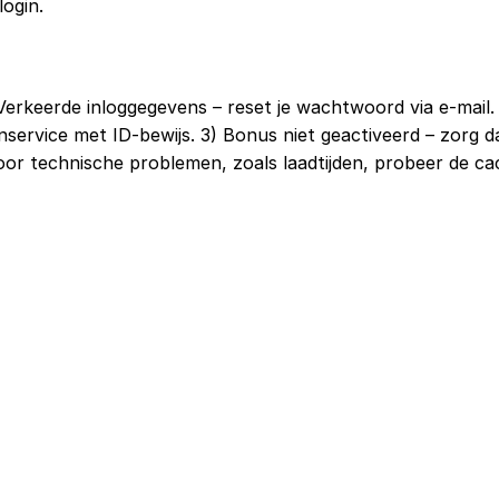
login.
 Verkeerde inloggegevens – reset je wachtwoord via e-mail.
rvice met ID-bewijs. 3) Bonus niet geactiveerd – zorg da
r technische problemen, zoals laadtijden, probeer de ca