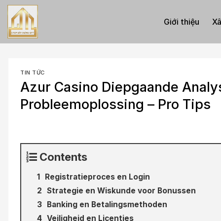
Skip
to
Giới thiệu
Xâ
content
TIN TỨC
Azur Casino Diepgaande Analy
Probleemoplossing – Pro Tips
Contents
Registratieproces en Login
Strategie en Wiskunde voor Bonussen
Banking en Betalingsmethoden
Veiligheid en Licenties