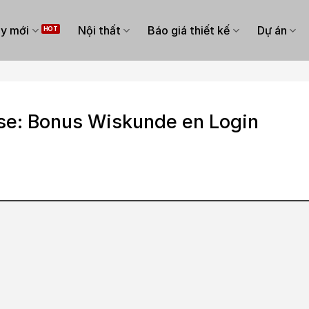
y mới
Nội thất
Báo giá thiết kế
Dự án
se: Bonus Wiskunde en Login