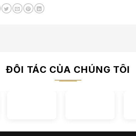
ĐỐI TÁC CỦA CHÚNG TÔI