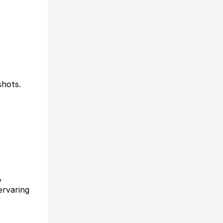
shots.
,
ervaring