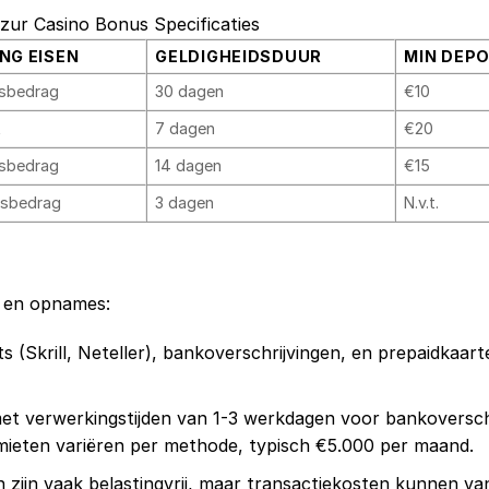
zur Casino Bonus Specificaties
NG EISEN
GELDIGHEIDSDUUR
MIN DEPO
sbedrag
30 dagen
€10
t
7 dagen
€20
sbedrag
14 dagen
€15
sbedrag
3 dagen
N.v.t.
s en opnames:
s (Skrill, Neteller), bankoverschrijvingen, en prepaidkaart
et verwerkingstijden van 1-3 werkdagen voor bankoversch
mieten variëren per methode, typisch €5.000 per maand.
 zijn vaak belastingvrij, maar transactiekosten kunnen va