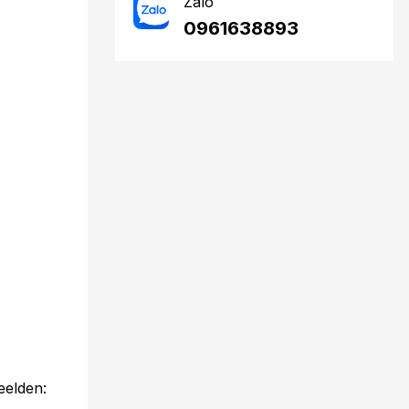
Zalo
0961638893
eelden: