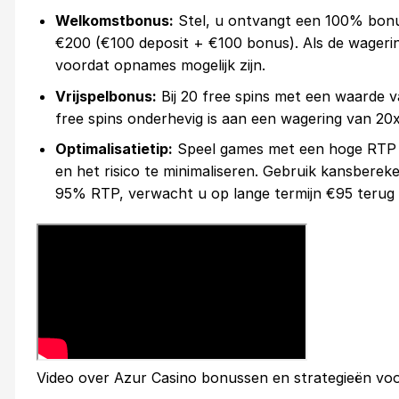
Welkomstbonus:
Stel, u ontvangt een 100% bonu
€200 (€100 deposit + €100 bonus). Als de wageri
voordat opnames mogelijk zijn.
Vrijspelbonus:
Bij 20 free spins met een waarde va
free spins onderhevig is aan een wagering van 20
Optimalisatietip:
Speel games met een hoge RTP (
en het risico te minimaliseren. Gebruik kansbereke
95% RTP, verwacht u op lange termijn €95 terug 
Video over Azur Casino bonussen en strategieën vo