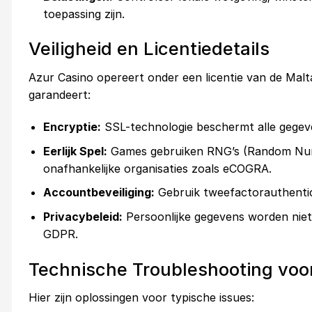
toepassing zijn.
Veiligheid en Licentiedetails
Azur Casino opereert onder een licentie van de Mal
garandeert:
Encryptie:
SSL-technologie beschermt alle gegev
Eerlijk Spel:
Games gebruiken RNG’s (Random Numb
onafhankelijke organisaties zoals eCOGRA.
Accountbeveiliging:
Gebruik tweefactorauthentica
Privacybeleid:
Persoonlijke gegevens worden nie
GDPR.
Technische Troubleshooting vo
Hier zijn oplossingen voor typische issues: