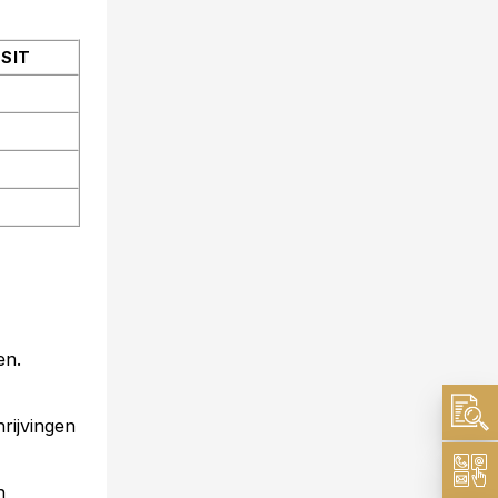
SIT
en.
rijvingen
n