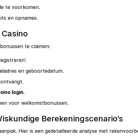
ude te voorkomen.
its en opnames.
r Casino
bonussen te claimen:
egistreren’.
ailadres en geboortedatum.
u ontvangt.
sino login
.
omen voor welkomstbonussen.
iskundige Berekeningscenario’s
aanpak. Hier is een gedetailleerde analyse met rekenvoorb