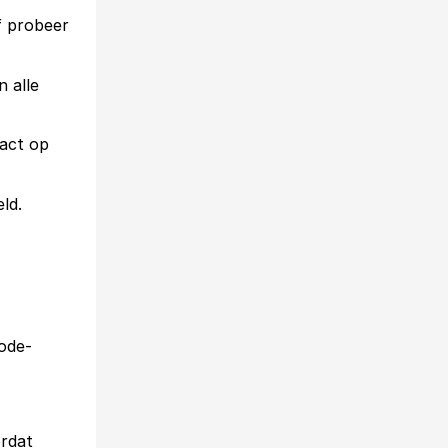
f probeer
n alle
act op
ld.
code-
ordat