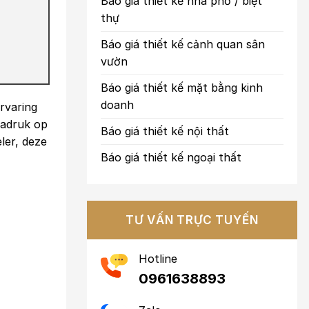
Báo giá thiết kế nhà phố / biệt
thự
Báo giá thiết kế cảnh quan sân
vườn
Báo giá thiết kế mặt bằng kinh
doanh
rvaring
nadruk op
Báo giá thiết kế nội thất
ler, deze
Báo giá thiết kế ngoại thất
TƯ VẤN TRỰC TUYẾN
Hotline
0961638893