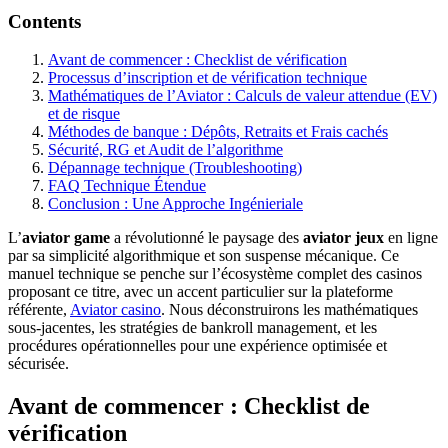
Contents
Avant de commencer : Checklist de vérification
Processus d’inscription et de vérification technique
Mathématiques de l’Aviator : Calculs de valeur attendue (EV)
et de risque
Méthodes de banque : Dépôts, Retraits et Frais cachés
Sécurité, RG et Audit de l’algorithme
Dépannage technique (Troubleshooting)
FAQ Technique Étendue
Conclusion : Une Approche Ingénieriale
L’
aviator game
a révolutionné le paysage des
aviator jeux
en ligne
par sa simplicité algorithmique et son suspense mécanique. Ce
manuel technique se penche sur l’écosystème complet des casinos
proposant ce titre, avec un accent particulier sur la plateforme
référente,
Aviator casino
. Nous déconstruirons les mathématiques
sous-jacentes, les stratégies de bankroll management, et les
procédures opérationnelles pour une expérience optimisée et
sécurisée.
Avant de commencer : Checklist de
vérification