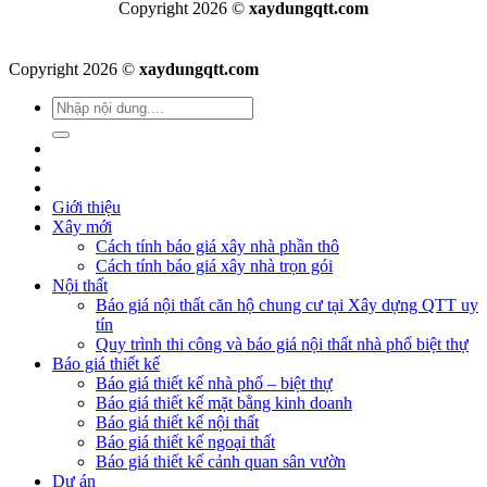
Copyright 2026 ©
xaydungqtt.com
Copyright 2026 ©
xaydungqtt.com
Giới thiệu
Xây mới
Cách tính báo giá xây nhà phần thô
Cách tính báo giá xây nhà trọn gói
Nội thất
Báo giá nội thất căn hộ chung cư tại Xây dựng QTT uy
tín
Quy trình thi công và báo giá nội thất nhà phố biệt thự
Báo giá thiết kế
Báo giá thiết kế nhà phố – biệt thự
Báo giá thiết kế mặt bằng kinh doanh
Báo giá thiết kế nội thất
Báo giá thiết kế ngoại thất
Báo giá thiết kế cảnh quan sân vườn
Dự án