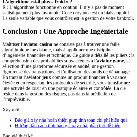
L’algorithme est-il plus « froid » ?
R : L’algorithme fonctionne en continu. Il n’y a pas de moment
statistiquement plus favorable. Cette croyance est un biais cognitif.
La seule variable que vous contrôlez est la gestion de votre bankroll.
Conclusion : Une Approche Ingénieriale
Maîtriser l’
aviator casino
ne consiste pas à trouver une faille
algorithmique inexistante, mais à appliquer une discipline
d’ingénierie financière et technique. Ce guide a détaillé les piliers : la
compréhension des probabilités sous-jacentes à l’
aviator game
, la
sélection d’une plateforme sécurisée et audité, une gestion
rigoureuse des transactions, et l’utilisation des outils de dépannage.
En traitant l’
aviator jeux
comme un produit financier à variance
élevée et en respectant les protocoles de sécurité, vous transformez
une activité de loisir en une pratique éclairée et contrôlée. La clé
réside dans la gestion des risques, pas dans la prédiction de
l’imprévisible.
Xây mới
Báo giá xây nhà hoàn thiện giúp tính toán chi phí hiệu quả
Hướng dẫn cách tính báo giá xây nhà phần thô dễ hiểu
Báo giá thiết kế