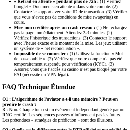
« Retrait en attente » pendant plus de 72h :
(1) Vérifiez
l’onglet « Documents en attente » dans votre compte. (2)
Contactez le support avec votre ID de transaction. (3) Vérifiez
que vous n’avez pas de conditions de mise (wagering) en
cours.
Mise non créditée après un crash réseau :
(1) Ne rechargez
pas la page immédiatement. Attendez 2-3 minutes. (2)
Vérifiez l’historique des transactions. (3) Contactez le support
avec l’heure exacte et le montant de la mise. Les jeux utilisent
un système de « bet reconciliation ».
Impossible de se connecter :
(1) Utilisez la fonction « Mot
de passe oublié ». (2) Vérifiez que votre compte n’a pas été
temporairement suspendu pour vérification (KYC). (3)
Assurez-vous que l’accès au casino n’est pas bloqué par votre
FAI (nécessite un VPN légal).
FAQ Technique Étendue
Q1 : L’algorithme de l’aviator a-t-il une mémoire ? Peut-on
prédire le crash ?
R : Non. Chaque tour est un événement indépendant généré par un
RNG certifié. Les séquences passées n’influencent pas les futurs.
Les prétendues « stratégies de prédiction » sont des illusions.
Q2 : Quelle est la différence entre le RTP affiché et ma réalité de