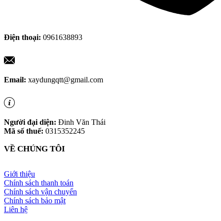
Điện thoại:
0961638893
Email:
xaydungqtt@gmail.com
Người đại diện:
Đinh Văn Thái
Mã số thuế:
0315352245
VỀ CHÚNG TÔI
Giới thiệu
Chính sách thanh toán
Chính sách vận chuyển
Chính sách bảo mật
Liên hệ