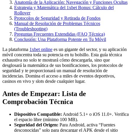
Anatomía de la Aplicación: Navegación y Funciones Ocultas
Estrategia y Matemática del 1xbet Bonus: Cálculo del
Rollover
Protocolos de Seguridad y Retirada de Fondos
Manual de Resolución de Problemas Técnicos
(Troubleshooting)
Preguntas Frecuentes Extendidas (FAQ Técnica)
Conclusión: Una Plataforma Potente en Tu Móvil
La plataforma
1xbet online
es un gigante del sector, y su aplicación
móvil concentra toda su potencia en tu bolsillo. Esta guía técnica
exhaustiva no solo te mostrará cómo descargarla, sino que
desglosará la matemática de sus bonificaciones, los protocolos de
seguridad y te proporcionará un manual de resolución de
incidencias. Domina el acceso a miles de eventos deportivos,
casinos en vivo y slots desde cualquier lugar.
Antes de Empezar: Lista de
Comprobación Técnica
Dispositivo Compatible:
Android 5.1+ o iOS 11.0+. Verifica
el espacio libre (mínimo 100 MB).
Seguridad del Origen:
Para Android, activa “Fuentes
desconocidas” solo para descargar el APK desde el sitio