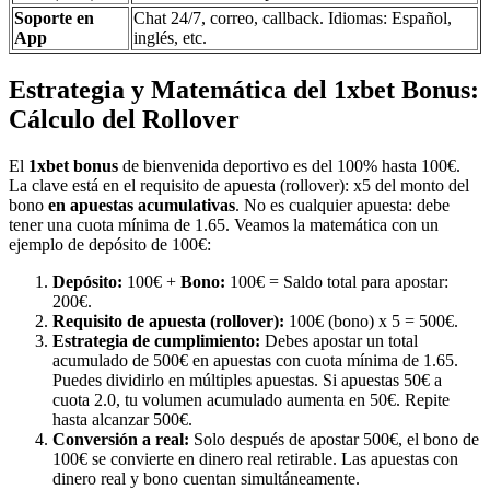
Soporte en
Chat 24/7, correo, callback. Idiomas: Español,
App
inglés, etc.
Estrategia y Matemática del 1xbet Bonus:
Cálculo del Rollover
El
1xbet bonus
de bienvenida deportivo es del 100% hasta 100€.
La clave está en el requisito de apuesta (rollover): x5 del monto del
bono
en apuestas acumulativas
. No es cualquier apuesta: debe
tener una cuota mínima de 1.65. Veamos la matemática con un
ejemplo de depósito de 100€:
Depósito:
100€ +
Bono:
100€ = Saldo total para apostar:
200€.
Requisito de apuesta (rollover):
100€ (bono) x 5 = 500€.
Estrategia de cumplimiento:
Debes apostar un total
acumulado de 500€ en apuestas con cuota mínima de 1.65.
Puedes dividirlo en múltiples apuestas. Si apuestas 50€ a
cuota 2.0, tu volumen acumulado aumenta en 50€. Repite
hasta alcanzar 500€.
Conversión a real:
Solo después de apostar 500€, el bono de
100€ se convierte en dinero real retirable. Las apuestas con
dinero real y bono cuentan simultáneamente.