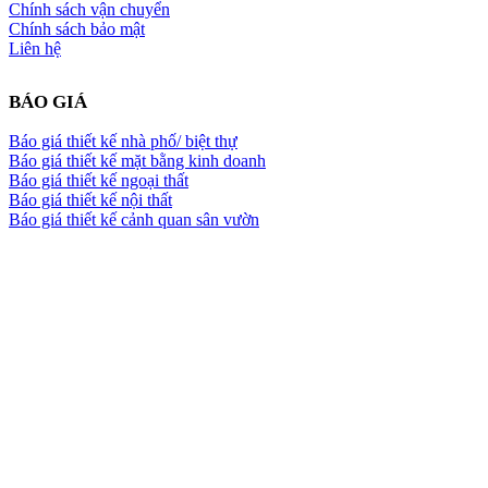
Chính sách vận chuyển
Chính sách bảo mật
Liên hệ
BÁO GIÁ
Báo giá thiết kế nhà phố/ biệt thự
Báo giá thiết kế mặt bằng kinh doanh
Báo giá thiết kế ngoại thất
Báo giá thiết kế nội thất
Báo giá thiết kế cảnh quan sân vườn