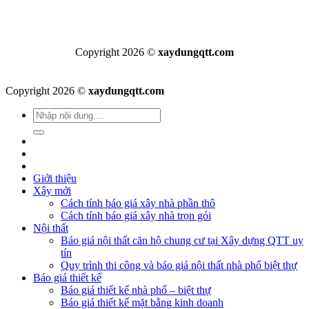
Copyright 2026 ©
xaydungqtt.com
Copyright 2026 ©
xaydungqtt.com
Giới thiệu
Xây mới
Cách tính báo giá xây nhà phần thô
Cách tính báo giá xây nhà trọn gói
Nội thất
Báo giá nội thất căn hộ chung cư tại Xây dựng QTT uy
tín
Quy trình thi công và báo giá nội thất nhà phố biệt thự
Báo giá thiết kế
Báo giá thiết kế nhà phố – biệt thự
Báo giá thiết kế mặt bằng kinh doanh