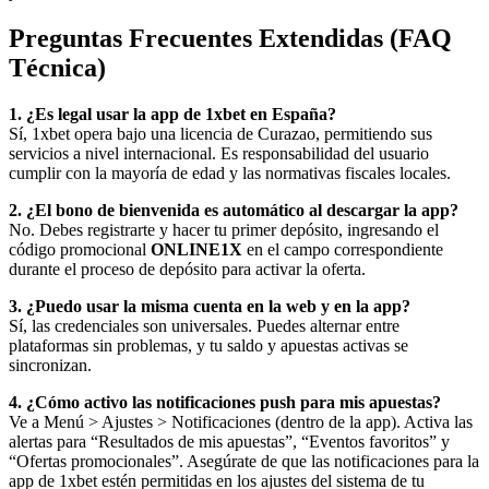
Preguntas Frecuentes Extendidas (FAQ
Técnica)
1. ¿Es legal usar la app de 1xbet en España?
Sí, 1xbet opera bajo una licencia de Curazao, permitiendo sus
servicios a nivel internacional. Es responsabilidad del usuario
cumplir con la mayoría de edad y las normativas fiscales locales.
2. ¿El bono de bienvenida es automático al descargar la app?
No. Debes registrarte y hacer tu primer depósito, ingresando el
código promocional
ONLINE1X
en el campo correspondiente
durante el proceso de depósito para activar la oferta.
3. ¿Puedo usar la misma cuenta en la web y en la app?
Sí, las credenciales son universales. Puedes alternar entre
plataformas sin problemas, y tu saldo y apuestas activas se
sincronizan.
4. ¿Cómo activo las notificaciones push para mis apuestas?
Ve a Menú > Ajustes > Notificaciones (dentro de la app). Activa las
alertas para “Resultados de mis apuestas”, “Eventos favoritos” y
“Ofertas promocionales”. Asegúrate de que las notificaciones para la
app de 1xbet estén permitidas en los ajustes del sistema de tu