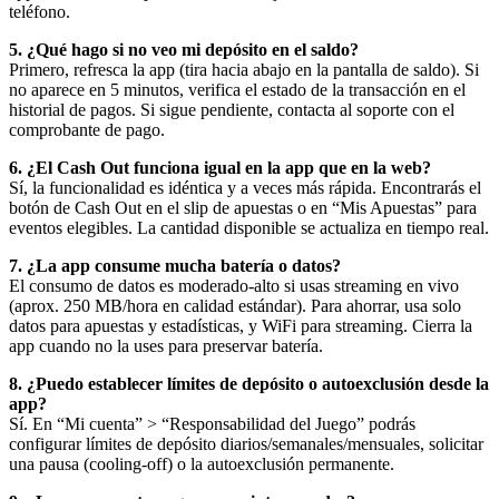
teléfono.
5. ¿Qué hago si no veo mi depósito en el saldo?
Primero, refresca la app (tira hacia abajo en la pantalla de saldo). Si
no aparece en 5 minutos, verifica el estado de la transacción en el
historial de pagos. Si sigue pendiente, contacta al soporte con el
comprobante de pago.
6. ¿El Cash Out funciona igual en la app que en la web?
Sí, la funcionalidad es idéntica y a veces más rápida. Encontrarás el
botón de Cash Out en el slip de apuestas o en “Mis Apuestas” para
eventos elegibles. La cantidad disponible se actualiza en tiempo real.
7. ¿La app consume mucha batería o datos?
El consumo de datos es moderado-alto si usas streaming en vivo
(aprox. 250 MB/hora en calidad estándar). Para ahorrar, usa solo
datos para apuestas y estadísticas, y WiFi para streaming. Cierra la
app cuando no la uses para preservar batería.
8. ¿Puedo establecer límites de depósito o autoexclusión desde la
app?
Sí. En “Mi cuenta” > “Responsabilidad del Juego” podrás
configurar límites de depósito diarios/semanales/mensuales, solicitar
una pausa (cooling-off) o la autoexclusión permanente.