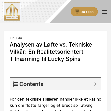
Skip
to
Dự toán
content
TIN TỨC
Analysen av Løfte vs. Tekniske
Vilkår: En Realitetsorientert
Tilnærming til Lucky Spins
Contents
For den tekniske spilleren handler ikke et kasino
kun om flotte farger og et bredt spillutvalg.