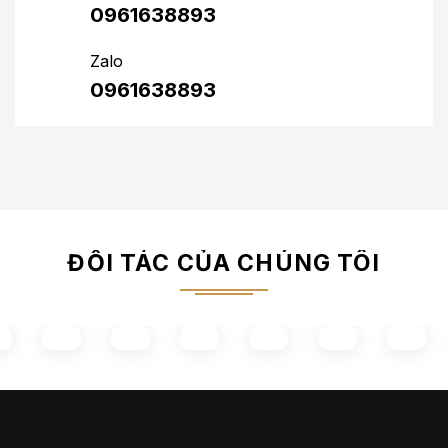
0961638893
Zalo
0961638893
ĐỐI TÁC CỦA CHÚNG TÔI