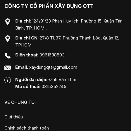
CÔNG TY CỔ PHẦN XÂY DỰNG QTT
Địa chỉ:
124/91/23 Phan Huy Ích, Phường 15, Quận Tân
Bình, TP. HCM .
Địa chỉ CN:
27/8 TL37, Phường Thạnh Lộc, Quận 12,
TPHCM
Điện thoại:
0961638893
Email:
xaydungqtt@gmail.com
Người đại diện:
Đinh Văn Thái
Mã số thuế:
0315352245
VỀ CHÚNG TÔI
Giới thiệu
Chính sách thanh toán