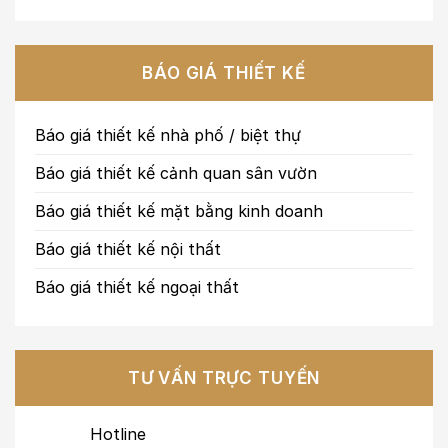
BÁO GIÁ THIẾT KẾ
Báo giá thiết kế nhà phố / biệt thự
Báo giá thiết kế cảnh quan sân vườn
Báo giá thiết kế mặt bằng kinh doanh
Báo giá thiết kế nội thất
Báo giá thiết kế ngoại thất
TƯ VẤN TRỰC TUYẾN
Hotline