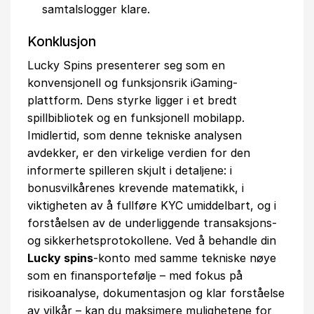
samtalslogger klare.
Konklusjon
Lucky Spins presenterer seg som en
konvensjonell og funksjonsrik iGaming-
plattform. Dens styrke ligger i et bredt
spillbibliotek og en funksjonell mobilapp.
Imidlertid, som denne tekniske analysen
avdekker, er den virkelige verdien for den
informerte spilleren skjult i detaljene: i
bonusvilkårenes krevende matematikk, i
viktigheten av å fullføre KYC umiddelbart, og i
forståelsen av de underliggende transaksjons-
og sikkerhetsprotokollene. Ved å behandle din
Lucky spins
-konto med samme tekniske nøye
som en finansportefølje – med fokus på
risikoanalyse, dokumentasjon og klar forståelse
av vilkår – kan du maksimere mulighetene for