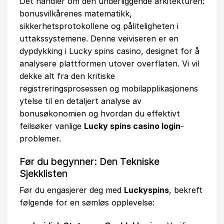
Det handler om den underliggende arkitekturen:
bonusvilkårenes matematikk,
sikkerhetsprotokollene og påliteligheten i
uttakssystemene. Denne veiviseren er en
dypdykking i
Lucky spins casino
, designet for å
analysere plattformen utover overflaten. Vi vil
dekke alt fra den kritiske
registreringsprosessen og mobilapplikasjonens
ytelse til en detaljert analyse av
bonusøkonomien og hvordan du effektivt
feilsøker vanlige
Lucky spins casino login
-
problemer.
Før du begynner: Den Tekniske
Sjekklisten
Før du engasjerer deg med
Luckyspins
, bekreft
følgende for en sømløs opplevelse: