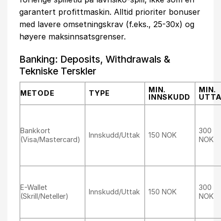
garantert profittmaskin. Alltid prioriter bonuser
med lavere omsetningskrav (f.eks., 25-30x) og
høyere maksinnsatsgrenser.
Banking: Deposits, Withdrawals &
Tekniske Terskler
MIN.
MIN.
METODE
TYPE
INNSKUDD
UTT
Bankkort
300
Innskudd/Uttak
150 NOK
(Visa/Mastercard)
NOK
E-Wallet
300
Innskudd/Uttak
150 NOK
(Skrill/Neteller)
NOK