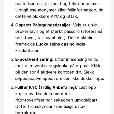
bostedsadresse, e-post og telefonnummer.
Unngå pseudonymer eller feilinformasjon, da
dette vil blokkere KYC og uttak.
Opprett Påloggingsdetaljer:
Velg et unikt
brukernavn og et sterkt passord (store/små
bokstaver, tall, symboler). Dette blir dine
fremtidige
Lucky spins casino login
-
kredentialer.
E-postverifisering:
Etter innsending vil du
motta en verifiseringslenke på e-post. Klikk
på den for å aktivere kontoen din. Sjekk
søppelpost-mappen om den ikke dukker opp.
Fullfør KYC (Tidlig Anbefaling):
Last opp
kopier av dine dokumenter til
“Kontoverifisering”-seksjonen umiddelbart.
Dette fremskynder fremtidige uttak
betraktelig.