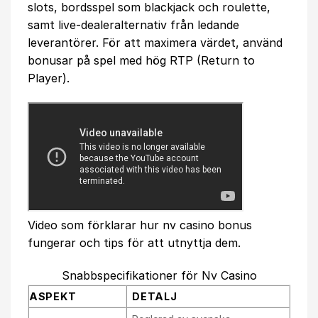
slots, bordsspel som blackjack och roulette,
samt live-dealeralternativ från ledande
leverantörer. För att maximera värdet, använd
bonusar på spel med hög RTP (Return to
Player).
Video som förklarar hur nv casino bonus
fungerar och tips för att utnyttja dem.
Snabbspecifikationer för Nv Casino
ASPEKT
DETALJ