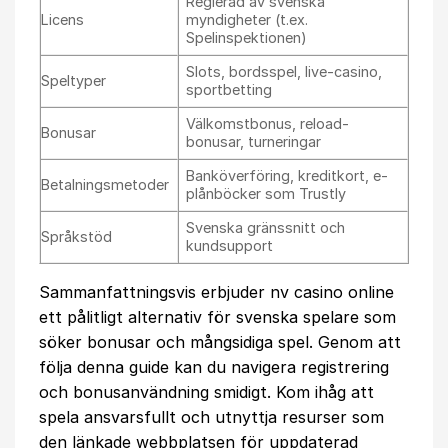
Reglerad av svenska
Licens
myndigheter (t.ex.
Spelinspektionen)
Slots, bordsspel, live-casino,
Speltyper
sportbetting
Välkomstbonus, reload-
Bonusar
bonusar, turneringar
Banköverföring, kreditkort, e-
Betalningsmetoder
plånböcker som Trustly
Svenska gränssnitt och
Språkstöd
kundsupport
Sammanfattningsvis erbjuder nv casino online
ett pålitligt alternativ för svenska spelare som
söker bonusar och mångsidiga spel. Genom att
följa denna guide kan du navigera registrering
och bonusanvändning smidigt. Kom ihåg att
spela ansvarsfullt och utnyttja resurser som
den länkade webbplatsen för uppdaterad