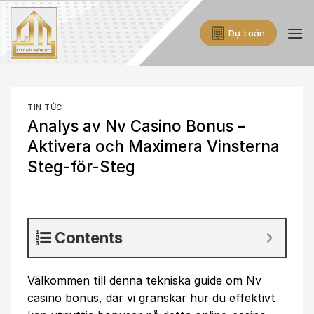
Skip
to
Dự toán
content
TIN TỨC
Analys av Nv Casino Bonus –
Aktivera och Maximera Vinsterna
Steg-för-Steg
Contents
Välkommen till denna tekniska guide om
Nv
casino bonus
, där vi granskar hur du effektivt