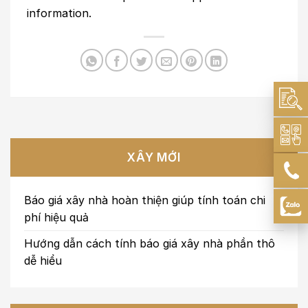
information.
XÂY MỚI
Báo giá xây nhà hoàn thiện giúp tính toán chi
phí hiệu quả
Hướng dẫn cách tính báo giá xây nhà phần thô
dễ hiểu