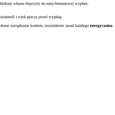
blokuje własne depozyty do natychmiastowej wypłaty.
żsamość i wiek gracza przed wypłatą.
świadome zarządzanie kontem, zrozumienie zasad każdego
energycasino