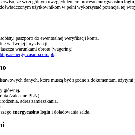
z serwisu, ze szczególnym uwzględnieniem procesu
energycasino login
doświadczonym użytkownikom w pełni wykorzystać potencjał tej witr
isty, paszport) do ewentualnej weryfikacji konta.
lne w Twojej jurysdykcji.
właszcza warunkami obrotu (wagering).
https://energy-casino.com.pl/
.
no
podstawowych danych, które muszą być zgodne z dokumentami użytymi p
ny głównej.
onta (zalecane PLN).
rodzenia, adres zamieszkania.
t.
rwszego
energycasino login
i doładowania salda.
ni