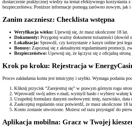
dostarczenie praktycznej wiedzy na temat efektywnego korzystania 
bezpieczeństwa. Poniższe informacje pomogą zarówno nowym, jak i 
Zanim zaczniesz: Checklista wstępna
Weryfikacja wieku:
Upewnij się, że masz ukończone 18 lat.
Dokumenty:
Przygotuj ważny dokument tożsamości (dowód osob
Lokalizacja:
Sprawdź, czy korzystanie z kasyn online jest lega
Bonusy:
Zapoznaj się z aktualnymi regulaminami promocji, z
Bezpieczeństwo:
Upewnij się, że łączysz się z oficjalną stroną
Krok po kroku: Rejestracja w EnergyCasi
Proces zakładania konta jest intuicyjny i szybki. Wymaga podania 
Kliknij przycisk “Zarejestruj się” w prawym górnym rogu stro
Wprowadź swój adres e-mail, wymyśl hasło i wybierz walutę k
Uzupełnij formularz danymi osobowymi: imię, nazwisko, data u
Zaakceptuj regulamin oraz potwierdź, że masz ukończone 18 la
Konto zostanie utworzone. Możesz od razu przystąpić do pie
Aplikacja mobilna: Gracz w Twojej kiesze