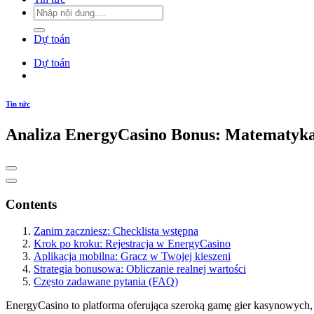
Dự toán
Dự toán
Tin tức
Analiza EnergyCasino Bonus: Matematyka,
Contents
Zanim zaczniesz: Checklista wstępna
Krok po kroku: Rejestracja w EnergyCasino
Aplikacja mobilna: Gracz w Twojej kieszeni
Strategia bonusowa: Obliczanie realnej wartości
Często zadawane pytania (FAQ)
EnergyCasino to platforma oferująca szeroką gamę gier kasynowych, 