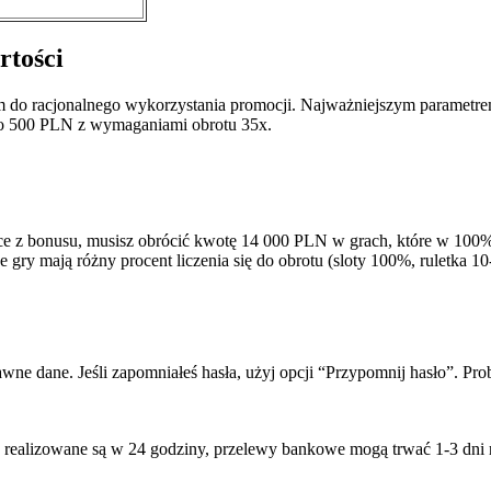
rtości
m do racjonalnego wykorzystania promocji. Najważniejszym parametr
do 500 PLN z wymaganiami obrotu 35x.
z bonusu, musisz obrócić kwotę 14 000 PLN w grach, które w 100% lic
 gry mają różny procent liczenia się do obrotu (sloty 100%, ruletka 1
e dane. Jeśli zapomniałeś hasła, użyj opcji “Przypomnij hasło”. Prob
sto realizowane są w 24 godziny, przelewy bankowe mogą trwać 1-3 dni 