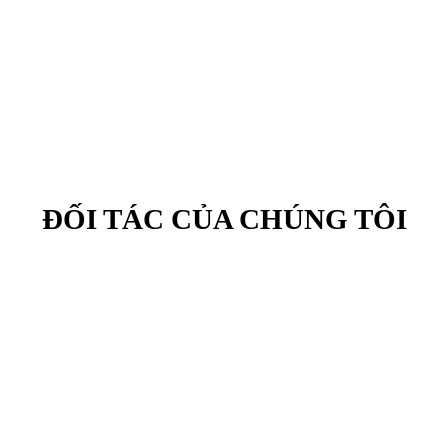
ĐỐI TÁC CỦA CHÚNG TÔI