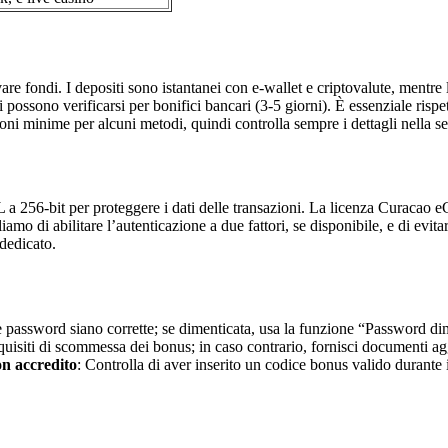
fondi. I depositi sono istantanei con e-wallet e criptovalute, mentre le 
possono verificarsi per bonifici bancari (3-5 giorni). È essenziale rispet
sioni minime per alcuni metodi, quindi controlla sempre i dettagli nella 
SSL a 256-bit per proteggere i dati delle transazioni. La licenza Curacao 
liamo di abilitare l’autenticazione a due fattori, se disponibile, e di evita
dedicato.
e password siano corrette; se dimenticata, usa la funzione “Password dim
equisiti di scommessa dei bonus; in caso contrario, fornisci documenti ag
n accredito
: Controlla di aver inserito un codice bonus valido durante il