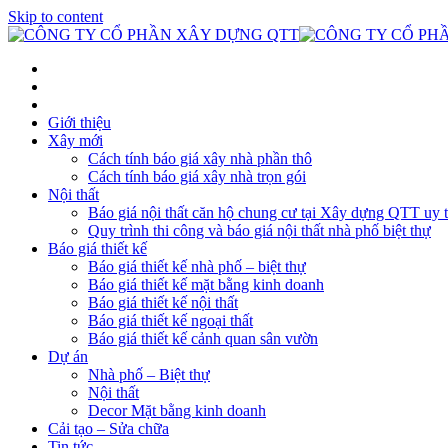
Skip to content
Giới thiệu
Xây mới
Cách tính báo giá xây nhà phần thô
Cách tính báo giá xây nhà trọn gói
Nội thất
Báo giá nội thất căn hộ chung cư tại Xây dựng QTT uy t
Quy trình thi công và báo giá nội thất nhà phố biệt thự
Báo giá thiết kế
Báo giá thiết kế nhà phố – biệt thự
Báo giá thiết kế mặt bằng kinh doanh
Báo giá thiết kế nội thất
Báo giá thiết kế ngoại thất
Báo giá thiết kế cảnh quan sân vườn
Dự án
Nhà phố – Biệt thự
Nội thất
Decor Mặt bằng kinh doanh
Cải tạo – Sửa chữa
Tin tức