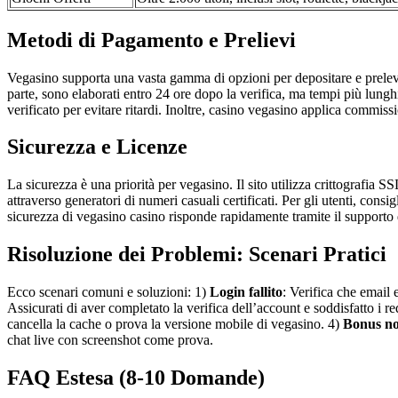
Metodi di Pagamento e Prelievi
Vegasino supporta una vasta gamma di opzioni per depositare e prelevare 
parte, sono elaborati entro 24 ore dopo la verifica, ma tempi più lunghi 
verificato per evitare ritardi. Inoltre, casino vegasino applica commis
Sicurezza e Licenze
La sicurezza è una priorità per vegasino. Il sito utilizza crittografia 
attraverso generatori di numeri casuali certificati. Per gli utenti, consig
sicurezza di vegasino casino risponde rapidamente tramite il supporto 
Risoluzione dei Problemi: Scenari Pratici
Ecco scenari comuni e soluzioni: 1)
Login fallito
: Verifica che email 
Assicurati di aver completato la verifica dell’account e soddisfatto i r
cancella la cache o prova la versione mobile di vegasino. 4)
Bonus no
chat live con screenshot come prova.
FAQ Estesa (8-10 Domande)