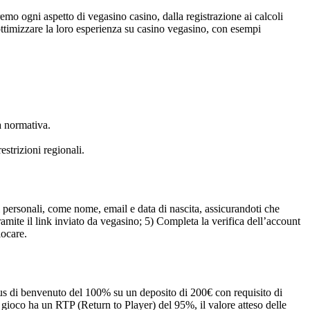
emo ogni aspetto di vegasino casino, dalla registrazione ai calcoli
ottimizzare la loro esperienza su casino vegasino, con esempi
à normativa.
strizioni regionali.
ati personali, come nome, email e data di nascita, assicurandoti che
amite il link inviato da vegasino; 5) Completa la verifica dell’account
iocare.
us di benvenuto del 100% su un deposito di 200€ con requisito di
ioco ha un RTP (Return to Player) del 95%, il valore atteso delle