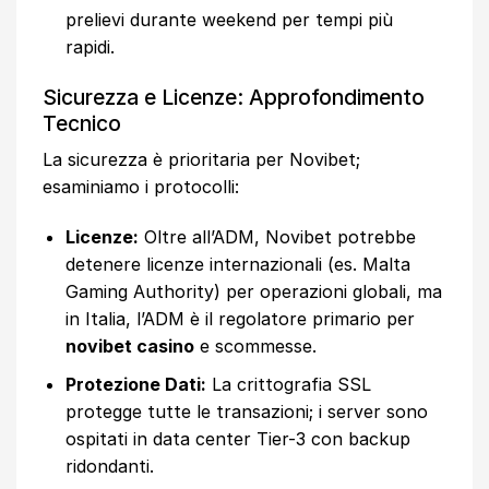
prelievi durante weekend per tempi più
rapidi.
Sicurezza e Licenze: Approfondimento
Tecnico
La sicurezza è prioritaria per Novibet;
esaminiamo i protocolli:
Licenze:
Oltre all’ADM, Novibet potrebbe
detenere licenze internazionali (es. Malta
Gaming Authority) per operazioni globali, ma
in Italia, l’ADM è il regolatore primario per
novibet casino
e scommesse.
Protezione Dati:
La crittografia SSL
protegge tutte le transazioni; i server sono
ospitati in data center Tier-3 con backup
ridondanti.