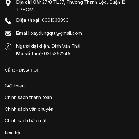
Địa chỉ CN:
27/8 TL37, Phường Thạnh Lộc, Quận 12,
TPHCM
Điện thoại:
0961638893
Email:
xaydungqtt@gmail.com
Người đại diện:
Đinh Văn Thái
Mã số thuế:
0315352245
VỀ CHÚNG TÔI
Giới thiệu
Chính sách thanh toán
Chính sách vận chuyển
Chính sách bảo mật
Liên hệ