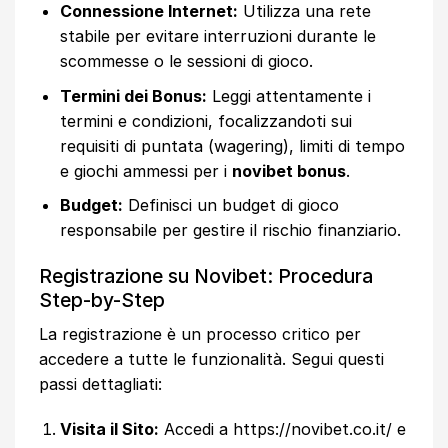
Connessione Internet:
Utilizza una rete
stabile per evitare interruzioni durante le
scommesse o le sessioni di gioco.
Termini dei Bonus:
Leggi attentamente i
termini e condizioni, focalizzandoti sui
requisiti di puntata (wagering), limiti di tempo
e giochi ammessi per i
novibet bonus
.
Budget:
Definisci un budget di gioco
responsabile per gestire il rischio finanziario.
Registrazione su Novibet: Procedura
Step-by-Step
La registrazione è un processo critico per
accedere a tutte le funzionalità. Segui questi
passi dettagliati:
Visita il Sito:
Accedi a
https://novibet.co.it/
e