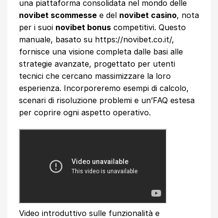
una piattaforma consolidata nel mondo delle
novibet scommesse
e del
novibet casino
, nota
per i suoi
novibet bonus
competitivi. Questo
manuale, basato su
https://novibet.co.it/
,
fornisce una visione completa dalle basi alle
strategie avanzate, progettato per utenti
tecnici che cercano massimizzare la loro
esperienza. Incorporeremo esempi di calcolo,
scenari di risoluzione problemi e un’FAQ estesa
per coprire ogni aspetto operativo.
Video introduttivo sulle funzionalità e