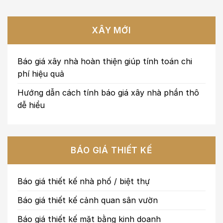
XÂY MỚI
Báo giá xây nhà hoàn thiện giúp tính toán chi
phí hiệu quả
Hướng dẫn cách tính báo giá xây nhà phần thô
dễ hiểu
BÁO GIÁ THIẾT KẾ
Báo giá thiết kế nhà phố / biệt thự
Báo giá thiết kế cảnh quan sân vườn
Báo giá thiết kế mặt bằng kinh doanh