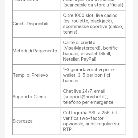
(scaricabile da store ufficiali).
Oltre 1000 slot, live casino
(es. roulette, blackjack),
Giochi Disponibili
scommesse sportive (calcio,
tennis).
Carte di credito
(Visa/Mastercard), bonifici
Metodi di Pagamento
bancari, e-wallet (Skrill,
Neteller, PayPal).
1-3 giorni lavorativi per e-
Tempi di Prelievo
wallet, 3-5 per bonifici
bancari.
Chat live 24/7, email
Supporto Clienti
(support@novibet.it),
telefono per emergenze.
Crittografia SSL a 256-bit,
verifica two-factor
Sicurezza
opzionale, audit regolari su
RTP.