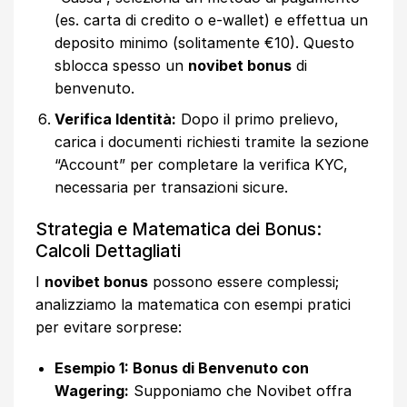
(es. carta di credito o e-wallet) e effettua un
deposito minimo (solitamente €10). Questo
sblocca spesso un
novibet bonus
di
benvenuto.
Verifica Identità:
Dopo il primo prelievo,
carica i documenti richiesti tramite la sezione
“Account” per completare la verifica KYC,
necessaria per transazioni sicure.
Strategia e Matematica dei Bonus:
Calcoli Dettagliati
I
novibet bonus
possono essere complessi;
analizziamo la matematica con esempi pratici
per evitare sorprese:
Esempio 1: Bonus di Benvenuto con
Wagering:
Supponiamo che Novibet offra