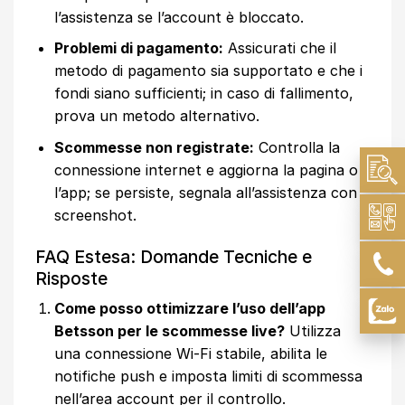
l’assistenza se l’account è bloccato.
Problemi di pagamento:
Assicurati che il
metodo di pagamento sia supportato e che i
fondi siano sufficienti; in caso di fallimento,
prova un metodo alternativo.
Scommesse non registrate:
Controlla la
connessione internet e aggiorna la pagina o
l’app; se persiste, segnala all’assistenza con
screenshot.
FAQ Estesa: Domande Tecniche e
Risposte
Come posso ottimizzare l’uso dell’app
Betsson per le scommesse live?
Utilizza
una connessione Wi-Fi stabile, abilita le
notifiche push e imposta limiti di scommessa
nell’area account per il controllo.