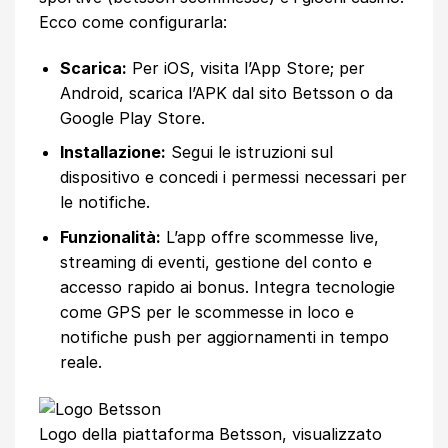
Ecco come configurarla:
Scarica:
Per iOS, visita l’App Store; per
Android, scarica l’APK dal sito Betsson o da
Google Play Store.
Installazione:
Segui le istruzioni sul
dispositivo e concedi i permessi necessari per
le notifiche.
Funzionalità:
L’app offre scommesse live,
streaming di eventi, gestione del conto e
accesso rapido ai bonus. Integra tecnologie
come GPS per le scommesse in loco e
notifiche push per aggiornamenti in tempo
reale.
Logo della piattaforma Betsson, visualizzato