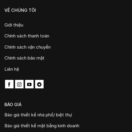
VỀ CHÚNG TÔI
Giới thiệu
Chính sách thanh toán
Chính sách vận chuyển
Chính sách bảo mật
Liên hệ
BÁO GIÁ
Báo giá thiết kế nhà phố/ biệt thự
Báo giá thiết kế mặt bằng kinh doanh