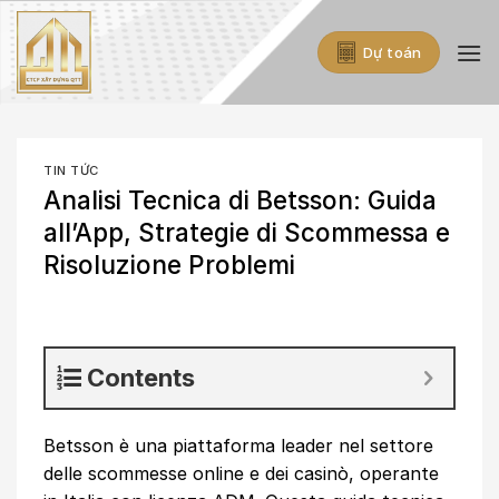
Skip
to
Dự toán
content
TIN TỨC
Analisi Tecnica di Betsson: Guida
all’App, Strategie di Scommessa e
Risoluzione Problemi
Contents
Betsson è una piattaforma leader nel settore
delle scommesse online e dei casinò, operante