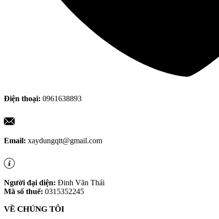
Điện thoại:
0961638893
Email:
xaydungqtt@gmail.com
Người đại diện:
Đinh Văn Thái
Mã số thuế:
0315352245
VỀ CHÚNG TÔI