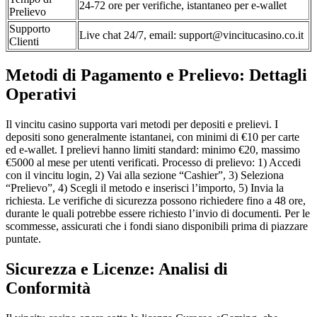
24-72 ore per verifiche, istantaneo per e-wallet
Prelievo
Supporto
Live chat 24/7, email: support@vincitucasino.co.it
Clienti
Metodi di Pagamento e Prelievo: Dettagli
Operativi
Il vincitu casino supporta vari metodi per depositi e prelievi. I
depositi sono generalmente istantanei, con minimi di €10 per carte
ed e-wallet. I prelievi hanno limiti standard: minimo €20, massimo
€5000 al mese per utenti verificati. Processo di prelievo: 1) Accedi
con il vincitu login, 2) Vai alla sezione “Cashier”, 3) Seleziona
“Prelievo”, 4) Scegli il metodo e inserisci l’importo, 5) Invia la
richiesta. Le verifiche di sicurezza possono richiedere fino a 48 ore,
durante le quali potrebbe essere richiesto l’invio di documenti. Per le
scommesse, assicurati che i fondi siano disponibili prima di piazzare
puntate.
Sicurezza e Licenze: Analisi di
Conformità