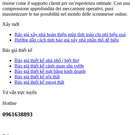
risorse come il supporto clienti per un’esperienza ottimale. Con una
comprensione approfondita dei meccanismi operativi, puoi
massimizzare le tue possibilità nel mondo delle scommesse online.
Xây mới
Báo giá xây nhà hoàn thiện giúp tính toán chi phí hiệu quả
Hướng dẫn cách tính báo giá xây nhà phần thô dễ hiểu
Báo giá thiết kế
Báo giá thiết kế nhà phố / biệt thự
Báo giá thiết kế cảnh quan sân vườn
Báo giá thiết kế mặt bằng kinh doanh
Báo giá thiết kế nội thất
Báo giá thiết kế ngoại thất
Tư vấn trực tuyến
Hotline
0961638893