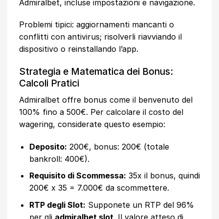
Admiralbet, incluse impostazioni e navigazione.
Problemi tipici: aggiornamenti mancanti o
conflitti con antivirus; risolverli riavviando il
dispositivo o reinstallando l’app.
Strategia e Matematica dei Bonus:
Calcoli Pratici
Admiralbet offre bonus come il benvenuto del
100% fino a 500€. Per calcolare il costo del
wagering, considerate questo esempio:
Deposito:
200€, bonus: 200€ (totale
bankroll: 400€).
Requisito di Scommessa:
35x il bonus, quindi
200€ x 35 = 7.000€ da scommettere.
RTP degli Slot:
Supponete un RTP del 96%
per gli
admiralbet slot
. Il valore atteso di