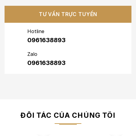
TƯ VẤN TRỰC TUYẾN
Hotline
0961638893
Zalo
0961638893
ĐỐI TÁC CỦA CHÚNG TÔI