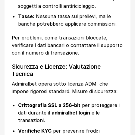
soggetti a controlli antiriciclaggio.
Tasse:
Nessuna tassa sui prelievi, ma le
banche potrebbero applicare commissioni.
Per problemi, come transazioni bloccate,
verificare i dati bancari o contattare il supporto
con il numero di transazione.
Sicurezza e Licenze: Valutazione
Tecnica
Admiralbet opera sotto licenza ADM, che
impone rigorosi standard. Misure di sicurezza:
Crittografia SSL a 256-bit
per proteggere i
dati durante il
admiralbet login
e le
transazioni.
Verifiche KYC
per prevenire frodi; i