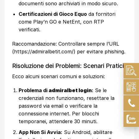
documenti sono archiviati in modo sicuro.
Certificazioni di Gioco Equo
da fornitori
come Play’n GO e NetEnt, con RTP
verificati.
Raccomandazione: Controllare sempre l’URL
(https://admiralbetit.com/) per evitare phishing.
Risoluzione dei Problemi: Scenari Pratici
Ecco alcuni scenari comuni e soluzioni:
Problema di
admiralbet login
:
Se le
credenziali non funzionano, resettare la
password via email o verificare la
connessione internet. Per blocchi
temporanei, attendere 30 minuti.
App Non Si Avvia:
Su Android, abilitare