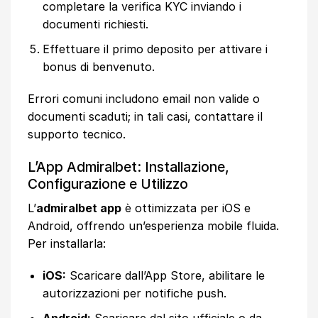
completare la verifica KYC inviando i
documenti richiesti.
Effettuare il primo deposito per attivare i
bonus di benvenuto.
Errori comuni includono email non valide o
documenti scaduti; in tali casi, contattare il
supporto tecnico.
L’App Admiralbet: Installazione,
Configurazione e Utilizzo
L’
admiralbet app
è ottimizzata per iOS e
Android, offrendo un’esperienza mobile fluida.
Per installarla:
iOS:
Scaricare dall’App Store, abilitare le
autorizzazioni per notifiche push.