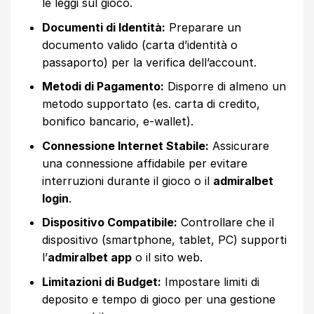
le leggi sul gioco.
Documenti di Identità:
Preparare un
documento valido (carta d’identità o
passaporto) per la verifica dell’account.
Metodi di Pagamento:
Disporre di almeno un
metodo supportato (es. carta di credito,
bonifico bancario, e-wallet).
Connessione Internet Stabile:
Assicurare
una connessione affidabile per evitare
interruzioni durante il gioco o il
admiralbet
login
.
Dispositivo Compatibile:
Controllare che il
dispositivo (smartphone, tablet, PC) supporti
l’
admiralbet app
o il sito web.
Limitazioni di Budget:
Impostare limiti di
deposito e tempo di gioco per una gestione