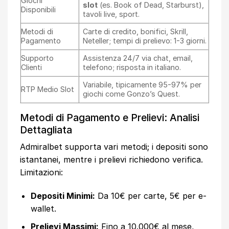
Giochi
slot
(es. Book of Dead, Starburst),
Disponibili
tavoli live, sport.
Metodi di
Carte di credito, bonifici, Skrill,
Pagamento
Neteller; tempi di prelievo: 1-3 giorni.
Supporto
Assistenza 24/7 via chat, email,
Clienti
telefono; risposta in italiano.
Variabile, tipicamente 95-97% per
RTP Medio Slot
giochi come Gonzo’s Quest.
Metodi di Pagamento e Prelievi: Analisi
Dettagliata
Admiralbet supporta vari metodi; i depositi sono
istantanei, mentre i prelievi richiedono verifica.
Limitazioni:
Depositi Minimi:
Da 10€ per carte, 5€ per e-
wallet.
Prelievi Massimi:
Fino a 10.000€ al mese,