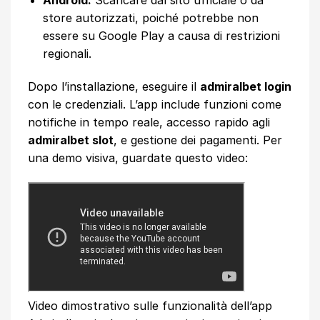
Android:
Scaricare dal sito ufficiale o da
store autorizzati, poiché potrebbe non
essere su Google Play a causa di restrizioni
regionali.
Dopo l’installazione, eseguire il
admiralbet login
con le credenziali. L’app include funzioni come
notifiche in tempo reale, accesso rapido agli
admiralbet slot
, e gestione dei pagamenti. Per
una demo visiva, guardate questo video:
Video dimostrativo sulle funzionalità dell’app