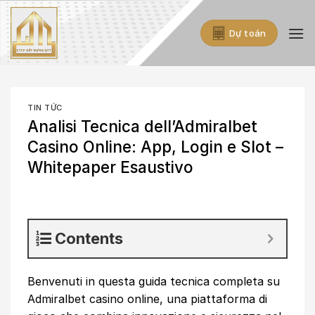
Skip
to
Dự toán
content
TIN TỨC
Analisi Tecnica dell’Admiralbet
Casino Online: App, Login e Slot –
Whitepaper Esaustivo
Contents
Benvenuti in questa guida tecnica completa su
Admiralbet casino online
, una piattaforma di