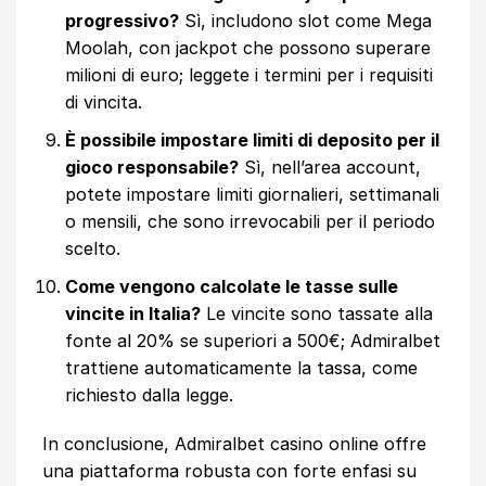
progressivo?
Sì, includono slot come Mega
Moolah, con jackpot che possono superare
milioni di euro; leggete i termini per i requisiti
di vincita.
È possibile impostare limiti di deposito per il
gioco responsabile?
Sì, nell’area account,
potete impostare limiti giornalieri, settimanali
o mensili, che sono irrevocabili per il periodo
scelto.
Come vengono calcolate le tasse sulle
vincite in Italia?
Le vincite sono tassate alla
fonte al 20% se superiori a 500€; Admiralbet
trattiene automaticamente la tassa, come
richiesto dalla legge.
In conclusione, Admiralbet casino online offre
una piattaforma robusta con forte enfasi su