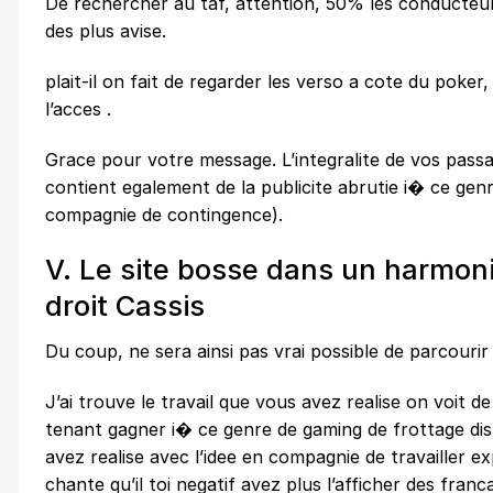
De rechercher au taf, attention, 50% les conducteur
des plus avise.
plait-il on fait de regarder les verso a cote du poke
l’acces .
Grace pour votre message. L’integralite de vos pass
contient egalement de la publicite abrutie i� ce gen
compagnie de contingence).
V. Le site bosse dans un harmonis
droit Cassis
Du coup, ne sera ainsi pas vrai possible de parcourir
J’ai trouve le travail que vous avez realise on voit 
tenant gagner i� ce genre de gaming de frottage dispo
avez realise avec l’idee en compagnie de travailler ex
chante qu’il toi negatif avez plus l’afficher des franca