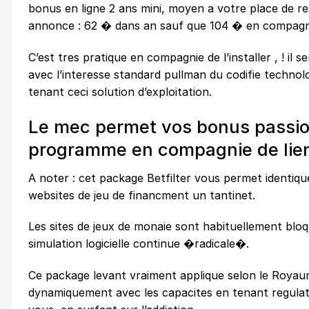
bonus en ligne
2 ans mini, moyen a votre place de rea
annonce : 62 � dans an sauf que 104 � en compagnie
C’est tres pratique en compagnie de l’installer , ! il
avec l’interesse standard pullman du codifie technol
tenant ceci solution d’exploitation.
Le mec permet vos bonus passionn
programme en compagnie de lie
A noter : cet package Betfilter vous permet identi
websites de jeu de financment un tantinet.
Les sites de jeux de monaie sont habituellement bloqu
simulation logicielle continue �radicale�.
Ce package levant vraiment applique selon le Royau
dynamiquement avec les capacites en tenant regulat