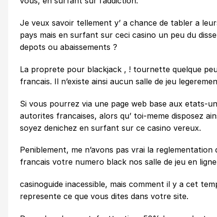
vous, en surfant sur l’addiction.
Je veux savoir tellement y’ a chance de tabler a leur
pays mais en surfant sur ceci casino un peu du diss
depots ou abaissements ?
La proprete pour blackjack , ! tournette quelque peu
francais. Il n’existe ainsi aucun salle de jeu legereme
Si vous pourrez via une page web base aux etats-uni
autorites francaises, alors qu’ toi-meme disposez ai
soyez denichez en surfant sur ce casino vereux.
Peniblement, me n’avons pas vrai la reglementation de
francais votre numero black nos salle de jeu en ligne
casinoguide inacessible, mais comment il y a cet temp
represente ce que vous dites dans votre site.