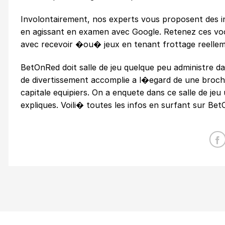
Involontairement, nos experts vous proposent des in
en agissant en examen avec Google. Retenez ces voc
avec recevoir �ou� jeux en tenant frottage reelle
BetOnRed doit salle de jeu quelque peu administre d
de divertissement accomplie a l�egard de une brochu
capitale equipiers. On a enquete dans ce salle de je
expliques. Voili� toutes les infos en surfant sur Be