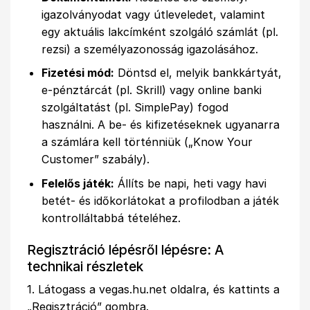
igazolványodat vagy útleveledet, valamint
egy aktuális lakcímként szolgáló számlát (pl.
rezsi) a személyazonosság igazolásához.
Fizetési mód:
Döntsd el, melyik bankkártyát,
e-pénztárcát (pl. Skrill) vagy online banki
szolgáltatást (pl. SimplePay) fogod
használni. A be- és kifizetéseknek ugyanarra
a számlára kell történniük („Know Your
Customer” szabály).
Felelős játék:
Állíts be napi, heti vagy havi
betét- és időkorlátokat a profilodban a játék
kontrolláltabbá tételéhez.
Regisztráció lépésről lépésre: A
technikai részletek
1. Látogass a
vegas.hu.net
oldalra, és kattints a
„Regisztráció” gombra.