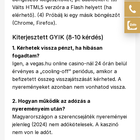
Válts HTML5 verzióra a Flash helyett (ha
elérhető). (4) Próbálj ki egy másik böngészőt
(Chrome, Firefox).
Kiterjesztett GYIK (8-10 kérdés)
1. Kérhetek vissza pénzt, ha hibásan
fogadtam?
Igen, a vegas.hu online casino-nál 24 órán belül
érvényes a „cooling-off” periódus, amikor a
befizetett összeg visszajátszását kérheted. A
nyereményeket azonban nem vonhatod vissza.
2. Hogyan működik az adózás a
nyereményeim után?
Magyarországon a szerencsejáték nyereményei
jelenleg (2024) nem adókötelesek. A kaszinó
nem von le adót.