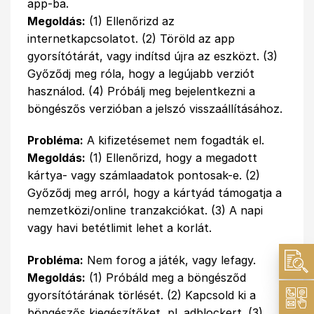
app-ba.
Megoldás:
(1) Ellenőrizd az
internetkapcsolatot. (2) Töröld az app
gyorsítótárát, vagy indítsd újra az eszközt. (3)
Győződj meg róla, hogy a legújabb verziót
használod. (4) Próbálj meg bejelentkezni a
böngészős verzióban a jelszó visszaállításához.
Probléma:
A kifizetésemet nem fogadták el.
Megoldás:
(1) Ellenőrizd, hogy a megadott
kártya- vagy számlaadatok pontosak-e. (2)
Győződj meg arról, hogy a kártyád támogatja a
nemzetközi/online tranzakciókat. (3) A napi
vagy havi betétlimit lehet a korlát.
Probléma:
Nem forog a játék, vagy lefagy.
Megoldás:
(1) Próbáld meg a böngésződ
gyorsítótárának törlését. (2) Kapcsold ki a
böngészős kiegészítőket, pl. adblockert. (3)