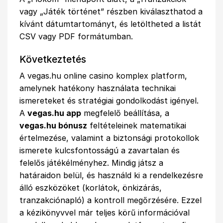
vagy „Játék történet” részben kiválaszthatod a
kívánt dátumtartományt, és letöltheted a listát
CSV vagy PDF formátumban.
Következtetés
A vegas.hu online casino komplex platform,
amelynek hatékony használata technikai
ismereteket és stratégiai gondolkodást igényel.
A
vegas.hu app
megfelelő beállítása, a
vegas.hu bónusz
feltételeinek matematikai
értelmezése, valamint a biztonsági protokollok
ismerete kulcsfontosságú a zavartalan és
felelős játékélményhez. Mindig játsz a
határaidon belül, és használd ki a rendelkezésre
álló eszközöket (korlátok, önkizárás,
tranzakciónapló) a kontroll megőrzésére. Ezzel
a kézikönyvvel már teljes körű információval