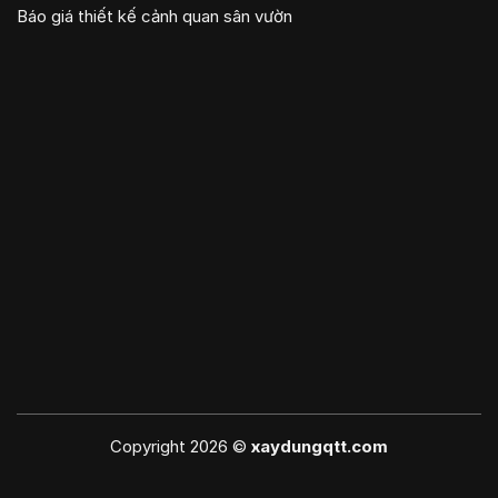
Báo giá thiết kế cảnh quan sân vườn
Copyright 2026 ©
xaydungqtt.com