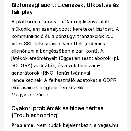
Biztonsági audit: Licenszek, titkosítás és
fair play
A platform a Curacao eGaming licensz alatt
működik, ami szabályozott kereteket biztosít. A
kommunikáció és a pénzügyi tranzakciók 256
bites SSL titkosítással védettek (érdemes
ellenőrizni a böngészőben a zár ikont). A
játékok eredményeit független tesztlaborok (pl.
eCOGRA) auditálják, és a véletlenszám-
generátorok (RNG) tanúsítvánnyal
rendelkeznek. A felhasználói adatokat a GDPR
előírásainak megfelelően kezelik
Magyarországon.
Gyakori problémák és hibaelhárítás
(Troubleshooting)
Probléma:
Nem tudok bejelentkezni a vegas.hu