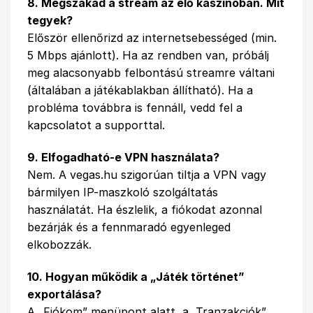
8. Megszakad a stream az élő kaszinóban. Mit
tegyek?
Először ellenőrizd az internetsebességed (min.
5 Mbps ajánlott). Ha az rendben van, próbálj
meg alacsonyabb felbontású streamre váltani
(általában a játékablakban állítható). Ha a
probléma továbbra is fennáll, vedd fel a
kapcsolatot a supporttal.
9. Elfogadható-e VPN használata?
Nem. A vegas.hu szigorúan tiltja a VPN vagy
bármilyen IP-maszkoló szolgáltatás
használatát. Ha észlelik, a fiókodat azonnal
bezárják és a fennmaradó egyenleged
elkobozzák.
10. Hogyan működik a „Játék történet”
exportálása?
A „Fiókom” menüpont alatt, a „Tranzakciók”