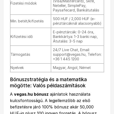
(Visa/Mastercard), Skrill,
Fizetési módok
Neteller, SimplePay,
Paysafecard, Bankátutalás
500 HUF / 2,000 HUF (e-
Min. betét/kifizetés
pénztárcáknál alacsonyabb)
E-pénztárcák: 0-24 óra,
Kifizetési idő
Bankkártya: 1-3 banki nap,
Átutalás: 3-5 nap
24/7 Live Chat, Email:
Támogatás
support@vegas.hu, Telefon:
+36 1 445 1200
Nyelvek
Magyar, Angol, Német
Bónuszstratégia és a matematika
mögötte: Valós példaszámítások
A
vegas.hu bónusz
ajánlatok használata
kulcsfontosságú. A legjellemzőbb az első
befizetésre járó 100% bónusz akár 50,000
HUF-ig plusz 100 ingyen forgatás. A bónusz