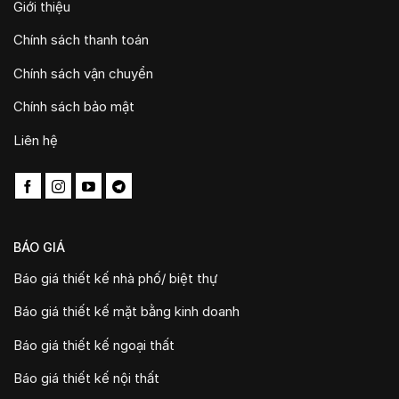
Giới thiệu
Chính sách thanh toán
Chính sách vận chuyển
Chính sách bảo mật
Liên hệ
BÁO GIÁ
Báo giá thiết kế nhà phố/ biệt thự
Báo giá thiết kế mặt bằng kinh doanh
Báo giá thiết kế ngoại thất
Báo giá thiết kế nội thất