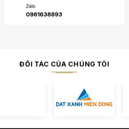
Zalo
0961638893
ĐỐI TÁC CỦA CHÚNG TÔI