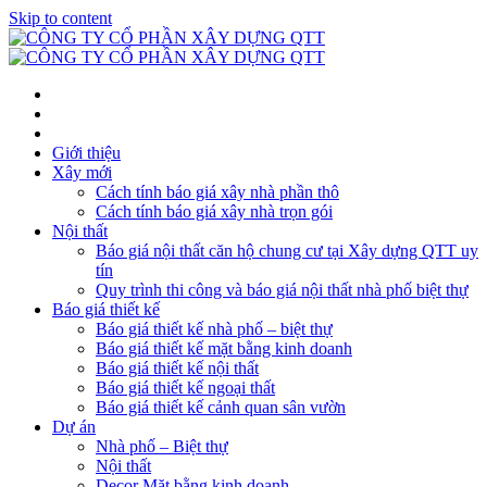
Skip to content
Giới thiệu
Xây mới
Cách tính báo giá xây nhà phần thô
Cách tính báo giá xây nhà trọn gói
Nội thất
Báo giá nội thất căn hộ chung cư tại Xây dựng QTT uy
tín
Quy trình thi công và báo giá nội thất nhà phố biệt thự
Báo giá thiết kế
Báo giá thiết kế nhà phố – biệt thự
Báo giá thiết kế mặt bằng kinh doanh
Báo giá thiết kế nội thất
Báo giá thiết kế ngoại thất
Báo giá thiết kế cảnh quan sân vườn
Dự án
Nhà phố – Biệt thự
Nội thất
Decor Mặt bằng kinh doanh