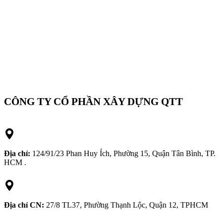
CÔNG TY CỔ PHẦN XÂY DỰNG QTT
Địa chỉ:
124/91/23 Phan Huy Ích, Phường 15, Quận Tân Bình, TP.
HCM .
Địa chỉ CN:
27/8 TL37, Phường Thạnh Lộc, Quận 12, TPHCM