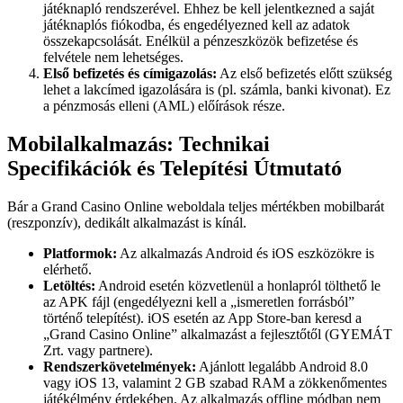
játéknapló rendszerével. Ehhez be kell jelentkezned a saját
játéknaplós fiókodba, és engedélyezned kell az adatok
összekapcsolását. Enélkül a pénzeszközök befizetése és
felvétele nem lehetséges.
Első befizetés és címigazolás:
Az első befizetés előtt szükség
lehet a lakcímed igazolására is (pl. számla, banki kivonat). Ez
a pénzmosás elleni (AML) előírások része.
Mobilalkalmazás: Technikai
Specifikációk és Telepítési Útmutató
Bár a Grand Casino Online weboldala teljes mértékben mobilbarát
(reszponzív), dedikált alkalmazást is kínál.
Platformok:
Az alkalmazás Android és iOS eszközökre is
elérhető.
Letöltés:
Android esetén közvetlenül a honlapról tölthető le
az APK fájl (engedélyezni kell a „ismeretlen forrásból”
történő telepítést). iOS esetén az App Store-ban keresd a
„Grand Casino Online” alkalmazást a fejlesztőtől (GYEMÁT
Zrt. vagy partnere).
Rendszerkövetelmények:
Ajánlott legalább Android 8.0
vagy iOS 13, valamint 2 GB szabad RAM a zökkenőmentes
játékélmény érdekében. Az alkalmazás offline módban nem