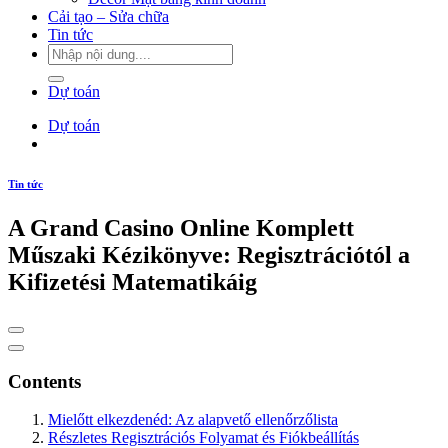
Cải tạo – Sửa chữa
Tin tức
Dự toán
Dự toán
Tin tức
A Grand Casino Online Komplett
Műszaki Kézikönyve: Regisztrációtól a
Kifizetési Matematikáig
Contents
Mielőtt elkezdenéd: Az alapvető ellenőrzőlista
Részletes Regisztrációs Folyamat és Fiókbeállítás