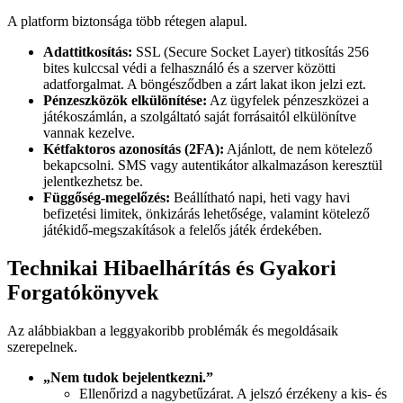
A platform biztonsága több rétegen alapul.
Adattitkosítás:
SSL (Secure Socket Layer) titkosítás 256
bites kulccsal védi a felhasználó és a szerver közötti
adatforgalmat. A böngésződben a zárt lakat ikon jelzi ezt.
Pénzeszközök elkülönítése:
Az ügyfelek pénzeszközei a
játékoszámlán, a szolgáltató saját forrásaitól elkülönítve
vannak kezelve.
Kétfaktoros azonosítás (2FA):
Ajánlott, de nem kötelező
bekapcsolni. SMS vagy autentikátor alkalmazáson keresztül
jelentkezhetsz be.
Függőség-megelőzés:
Beállítható napi, heti vagy havi
befizetési limitek, önkizárás lehetősége, valamint kötelező
játékidő-megszakítások a felelős játék érdekében.
Technikai Hibaelhárítás és Gyakori
Forgatókönyvek
Az alábbiakban a leggyakoribb problémák és megoldásaik
szerepelnek.
„Nem tudok bejelentkezni.”
Ellenőrizd a nagybetűzárat. A jelszó érzékeny a kis- és