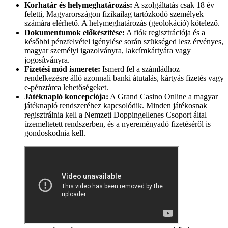
Korhatár és helymeghatározás:
A szolgáltatás csak 18 év
feletti, Magyarországon fizikailag tartózkodó személyek
számára elérhető. A helymeghatározás (geolokáció) kötelező.
Dokumentumok előkészítése:
A fiók regisztrációja és a
későbbi pénzfelvétel igénylése során szükséged lesz érvényes,
magyar személyi igazolványra, lakcímkártyára vagy
jogosítványra.
Fizetési mód ismerete:
Ismerd fel a számládhoz
rendelkezésre álló azonnali banki átutalás, kártyás fizetés vagy
e-pénztárca lehetőségeket.
Játéknapló koncepciója:
A Grand Casino Online a magyar
játéknapló rendszeréhez kapcsolódik. Minden játékosnak
regisztrálnia kell a Nemzeti Doppingellenes Csoport által
üzemeltetett rendszerben, és a nyereményadó fizetéséről is
gondoskodnia kell.