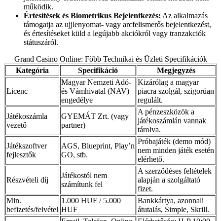
működik.
Értesítések és Biometrikus Bejelentkezés:
Az alkalmazás
támogatja az ujjlenyomat- vagy arcfelismerős bejelentkezést,
és értesítéseket küld a legújabb akciókról vagy tranzakciók
státuszáról.
Grand Casino Online: Főbb Technikai és Üzleti Specifikációk
Kategória
Specifikáció
Megjegyzés
Magyar Nemzeti Adó-
Kizárólag a magyar
Licenc
és Vámhivatal (NAV)
piacra szolgál, szigorúan
engedélye
regulált.
A pénzeszközök a
Játékoszámla
GYEMÁT Zrt. (vagy
játékoszámlán vannak
vezető
partner)
tárolva.
Próbajáték (demo mód)
Játékszoftver
AGS, Blueprint, Play’n
nem minden játék esetén
fejlesztők
GO, stb.
elérhető.
A szerződéses feltételek
Játékostól nem
Részvételi díj
alapján a szolgáltató
számítunk fel
fizet.
Min.
1.000 HUF / 5.000
Bankkártya, azonnali
befizetés/felvétel
HUF
átutalás, Simple, Skrill.