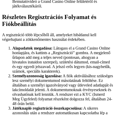
Bemutatóvideó a Grand Casino Online felületéről és
játékválasztékáról.
Részletes Regisztrációs Folyamat és
Fiókbeállítás
A regisztráció több lépcsőből áll, amelyeket hibátlanul kell
végrehajtani a zökkenőmentes használat érdekében.
Alapadatok megadása:
Látogass el a Grand Casino Online
honlapjára, és kattints a „Regisztráció” gombra. A megjelenő
űrlapon add meg a teljes neved (pontosan, ahogyan a
hivatalos irataidon szerepel), születési dátumod, email-címed
és egy egyedi jelszavad. A jelszó erős legyen (kis-nagybetűk,
számok, speciális karakterek).
Személyazonosság igazolása:
A fiók aktiválásához szükséges
lesz személyi dokumentumod másolatának feltöltése. Ez
általában a személyi igazolványod vagy útleveled adatlapját és
lakcímoldalát jelenti. A dokumentumoknak érvényeseknek és
olvashatónak kell lenniük. A rendszer ezt a KYC (Ismerd
Meg Ügyfeled) folyamat részeként dolgozza fel, általában 24-
48 órán belül.
Játéknapló regisztráció összekapcsolása:
A sikeres
azonosítás után a rendszer automatikusan kapcsolatba lép a