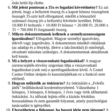
órán belül lép életbe.
Mit jelent pontosan a 35x-es fogadási követelmény?
Ez azt
jelenti, hogy a befizetett összeg és a kapott bónusz összegének
összegét 35-ször kell elforgatnod, mielőtt a bónuszból
származó összeg (és a befizetés) felvételre kerülhet. Példa:
10.000 Ft befizetés + 10.000 Ft bónusz = 20.000 Ft. 20.000 x
35 = 700.000 Ft forgatandó összeg.
Milyen dokumentumok kellenek a személyazonosságom
igazolásához?
Elfogadott: Magyar személyi igazolvány,
útlevél vagy jogosítvány. A dokumentum mindkét oldalának
(az adatlap és a fénykép, illetve a lakcímoldal) jó minőségű,
olvasható másolata szükséges. A dokumentumnak aktuálisnak
kell lennie.
Mi a helyzet a visszavonható fogadásokkal?
A magyar
szerencsejáték-törvény szigorúan tiltja a visszavonható
fogadásokat (cash out) a sportfogadásokon kívül. A Grand
Casino Online slotjain és kasszinójátékain ez a funkció nem
elérhető.
Hogyan működik az önkizárás?
Az önkizárást a „Felelős
játék” beállításoknál kezdeményezheted. Választhatsz 1
hónapos, 3 hónapos, 6 hónapos, 1 éves vagy örök időtartamú
önkizárást. Az időszak lejárta előtt a kizárás feloldása
hosszadalmas és nem garantált folyamat, amely pszichológiai
tanácsadást is igényelhet.
Elveszíthetem a fiókomat, ha hosszú ideig nem játszom?
A