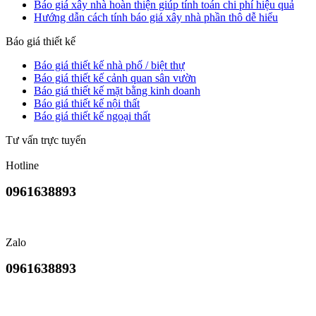
Báo giá xây nhà hoàn thiện giúp tính toán chi phí hiệu quả
Hướng dẫn cách tính báo giá xây nhà phần thô dễ hiểu
Báo giá thiết kế
Báo giá thiết kế nhà phố / biệt thự
Báo giá thiết kế cảnh quan sân vườn
Báo giá thiết kế mặt bằng kinh doanh
Báo giá thiết kế nội thất
Báo giá thiết kế ngoại thất
Tư vấn trực tuyến
Hotline
0961638893
Zalo
0961638893