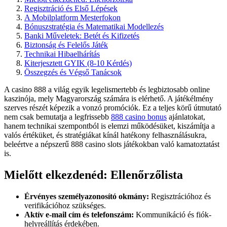
Regisztráció és Első Lépések
A Mobilplatform Mesterfokon
Bónuszstratégia és Matematikai Modellezés
Banki Műveletek: Betét és Kifizetés
Biztonság és Felelős Játék
Technikai Hibaelhárítás
Kiterjesztett GYIK (8-10 Kérdés)
Összegzés és Végső Tanácsok
A casino 888 a világ egyik legelismertebb és legbiztosabb online
kaszinója, mely Magyarország számára is elérhető. A játékélmény
szerves részét képezik a vonzó promóciók. Ez a teljes körű útmutató
nem csak bemutatja a legfrissebb
888 casino bonus
ajánlatokat,
hanem technikai szempontból is elemzi működésüket, kiszámítja a
valós értéküket, és stratégiákat kínál hatékony felhasználásukra,
beleértve a népszerű 888 casino slots játékokban való kamatoztatást
is.
Mielőtt elkezdenéd: Ellenőrzőlista
Érvényes személyazonosító okmány:
Regisztrációhoz és
verifikációhoz szükséges.
Aktív e-mail cím és telefonszám:
Kommunikáció és fiók-
helyreállítás érdekében.