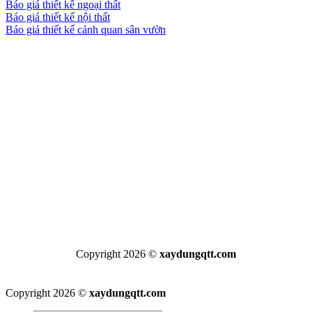
Báo giá thiết kế ngoại thất
Báo giá thiết kế nội thất
Báo giá thiết kế cảnh quan sân vườn
Copyright 2026 ©
xaydungqtt.com
Copyright 2026 ©
xaydungqtt.com