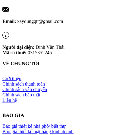
Email:
xaydungqtt@gmail.com
Người đại diện:
Đinh Văn Thái
Mã số thuế:
0315352245
VỀ CHÚNG TÔI
Giới thiệu
Chính sách thanh toán
Chính sách vận chuyển
Chính sách bảo mật
Liên hệ
BÁO GIÁ
Báo giá thiết kế nhà phố/ biệt thự
Báo giá thiết kế mặt bằng kinh doanh