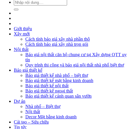
Giới thiệu
Xây mới
Cách tính báo giá xây nhà phần thô
Cách tính báo giá xây nhà trọn gói
Nội thất
Báo giá nội thất căn hộ chung cư tại Xây dựng QTT uy
tín
Quy trình thi công và báo giá nội thất nhà phố biệt thự
Báo giá thiết kế
Báo giá thiết kế nhà phố – biệt thự
Báo giá thiết kế mặt bằng kinh doanh
Báo giá thiết kế nội thất
Báo giá thiết kế ngoại thất
Báo giá thiết kế cảnh quan sân vườn
Dự án
Nhà phố – Biệt thự
Nội thất
Decor Mặt bằng kinh doanh
Cải tạo – Sửa chữa
Tin tức