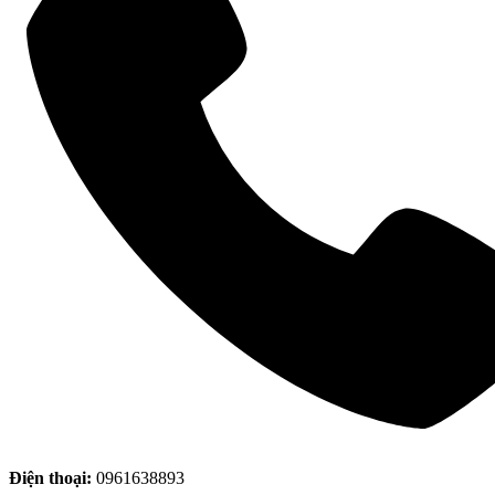
Điện thoại:
0961638893