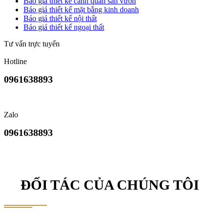
Báo giá thiết kế cảnh quan sân vườn
Báo giá thiết kế mặt bằng kinh doanh
Báo giá thiết kế nội thất
Báo giá thiết kế ngoại thất
Tư vấn trực tuyến
Hotline
0961638893
Zalo
0961638893
ĐỐI TÁC CỦA CHÚNG TÔI