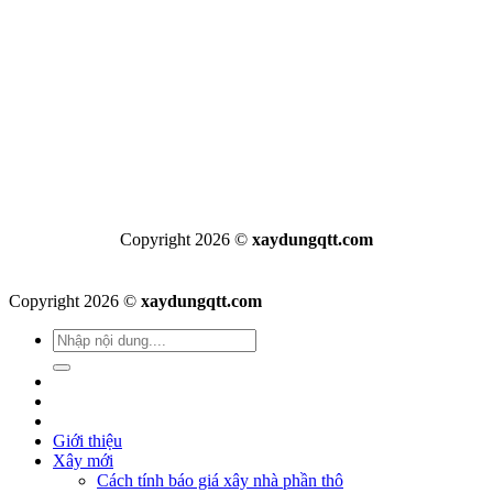
Copyright 2026 ©
xaydungqtt.com
Copyright 2026 ©
xaydungqtt.com
Giới thiệu
Xây mới
Cách tính báo giá xây nhà phần thô