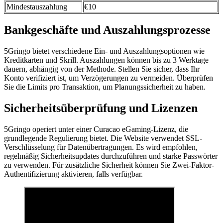
Mindestauszahlung
€10
Bankgeschäfte und Auszahlungsprozesse
5Gringo bietet verschiedene Ein- und Auszahlungsoptionen wie
Kreditkarten und Skrill. Auszahlungen können bis zu 3 Werktage
dauern, abhängig von der Methode. Stellen Sie sicher, dass Ihr
Konto verifiziert ist, um Verzögerungen zu vermeiden. Überprüfen
Sie die Limits pro Transaktion, um Planungssicherheit zu haben.
Sicherheitsüberprüfung und Lizenzen
5Gringo operiert unter einer Curacao eGaming-Lizenz, die
grundlegende Regulierung bietet. Die Website verwendet SSL-
Verschlüsselung für Datenübertragungen. Es wird empfohlen,
regelmäßig Sicherheitsupdates durchzuführen und starke Passwörter
zu verwenden. Für zusätzliche Sicherheit können Sie Zwei-Faktor-
Authentifizierung aktivieren, falls verfügbar.