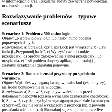
w informacjach o grze. Regularne audyty zewnętrzne potwierdzają
uczciwość operacji.
Rozwiązywanie problemów – typowe
scenariusze
Scenariusz 1: Problem z
500 casino login
.
Objaw:
„Nieprawidłowy login lub hasło” mimo podania
poprawnych danych.
Rozwiązanie:
a) Sprawdź, czy Caps Lock jest wyłączony. b) Użyj
funkcji „Przypomnij hasło”. c) Wyczyść cache i cookies
przeglądarki. d) Spróbuj zalogować się z innej przeglądarki lub
urządzenia. e) Jeśli problem dotyczy aplikacji, odinstaluj ją,
zrestartuj urządzenie i zainstaluj ponownie.
Scenariusz 2: Bonus nie został przyznany po spełnieniu
warunków.
Objaw:
Wpłaciłeś wymaganą kwotę, wpisałes kod (jeśli dotyczy),
ale środki bonusowe nie są widoczne.
Rozwiązanie:
a) Sprawdź, czy aktywowałeś bonus przed
dokonaniem depozytu (czasem wymagane zaznaczenie checkboxa).
b) Sprawdź, czy depozyt był w wymaganym przedziale kwotowym.
c) Sprawdź, czy nie jesteś wykluczony z promocji (np. z powodu
posiadania wielu kont). d) Skontaktuj się z supportem przez live