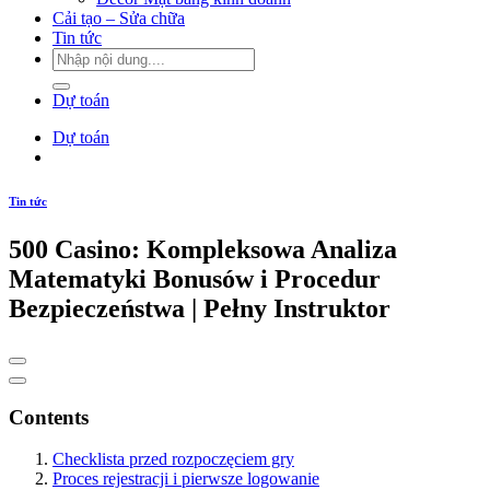
Cải tạo – Sửa chữa
Tin tức
Dự toán
Dự toán
Tin tức
500 Casino: Kompleksowa Analiza
Matematyki Bonusów i Procedur
Bezpieczeństwa | Pełny Instruktor
Contents
Checklista przed rozpoczęciem gry
Proces rejestracji i pierwsze logowanie