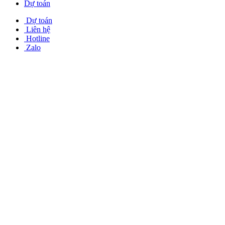
Dự toán
Dự toán
Liên hệ
Hotline
Zalo