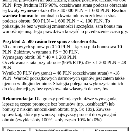
PLN. Przy średnim RTP 96%, oczekiwana strata podczas obracania
tej kwoty wyniesie około 4% z 40 000 PLN = 1 600 PLN.
Realna
wartość bonusu
to nominalna kwota minus oczekiwana strata
podczas obrotu: 500 PLN – 1 600 PLN = -1 100 PLN. To
pokazuje, że bez wysokiej zmienności i szczęścia, sam bonus ma
wartość ujemną. Jego prawdziwa korzyść to przedłużenie czasu gry.
Przykład 2:
500 casino free spins
z obrotem 40x.
50 darmowych spinów po 0.20 PLN = łączna pula bonusowa 10
PLN. Załóżmy, wygrana z FS = 30 PLN.
Wymagany obrót: 30 * 40 = 1 200 PLN.
Oczekiwana strata przy obrocie (96% RTP): 4% z 1 200 PLN = 48
PLN.
Wynik: 30 PLN (wygrana) – 48 PLN (oczekiwana strata) = -18
PLN. Wartość początkowych darmowych spinów jest zatem także
ujemna w długim terminie. Strategia polega na wykorzystaniu ich
do eksploracji gry bez ryzykowania własnych depozytów.
Rekomendacja:
Dla graczy preferujących niższe wymagania,
lepsze są często promocje bez bonusów (np. „cashback”) lub
bonusy z niskim mnożnikiem obrotu (np. 5x-10x). Zawsze
sprawdzaj, które gry wnoszą najwyższy procent do wymagań
obrotu (zwykle sloty 100%, stoły często 10% lub 0%).