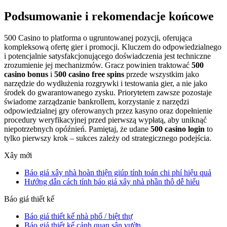
Podsumowanie i rekomendacje końcowe
500 Casino to platforma o ugruntowanej pozycji, oferująca
kompleksową ofertę gier i promocji. Kluczem do odpowiedzialnego
i potencjalnie satysfakcjonującego doświadczenia jest techniczne
zrozumienie jej mechanizmów. Gracz powinien traktować
500
casino bonus
i
500 casino free spins
przede wszystkim jako
narzędzie do wydłużenia rozgrywki i testowania gier, a nie jako
środek do gwarantowanego zysku. Priorytetem zawsze pozostaje
świadome zarządzanie bankrollem, korzystanie z narzędzi
odpowiedzialnej gry oferowanych przez kasyno oraz dopełnienie
procedury weryfikacyjnej przed pierwszą wypłatą, aby uniknąć
niepotrzebnych opóźnień. Pamiętaj, że udane
500 casino login
to
tylko pierwszy krok – sukces zależy od strategicznego podejścia.
Xây mới
Báo giá xây nhà hoàn thiện giúp tính toán chi phí hiệu quả
Hướng dẫn cách tính báo giá xây nhà phần thô dễ hiểu
Báo giá thiết kế
Báo giá thiết kế nhà phố / biệt thự
Báo giá thiết kế cảnh quan sân vườn