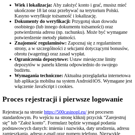
Wiek i lokalizacja:
Aby założyć konto i grać, musisz mieć
ukończone 18 lat oraz przebywać na terytorium Polski.
Kasyno weryfikuje tożsamość i lokalizację.
Dokumenty do weryfikacji:
Przygotuj skan dowodu
osobistego (lub innego dokumentu tożsamości) oraz
potwierdzenia adresu (np. rachunku). Może być wymagane
potwierdzenie metody płatności.
Znajomość regulaminów:
Zapoznaj się z regulaminem
strony, a w szczególności z sekcjami dotyczącymi bonusów,
obrotu (wagering) oraz zasad wypłat.
Ograniczenia depozytowe:
Ustaw miesięczne limity
depozytów w panelu klienta odpowiednio do swojego
budżetu.
Wymagania techniczne:
Aktualna przeglądarka internetowa
lub aplikacja mobilna na system Android/iOS. Wymagane jest
włączenie JavaScript i cookies.
Proces rejestracji i pierwsze logowanie
Rejestracja na stronie
https://500casinopl.eu/
jest procesem
standardowym. Po wejściu na stronę kliknij przycisk “Zarejestruj
się” lub “Założ konto”. Formularz będzie wymagał podania
podstawowych danych: imienia i nazwiska, daty urodzenia, adresu
zamieszkania, adresu e-mail oraz numeru telefonu. Niezwykle