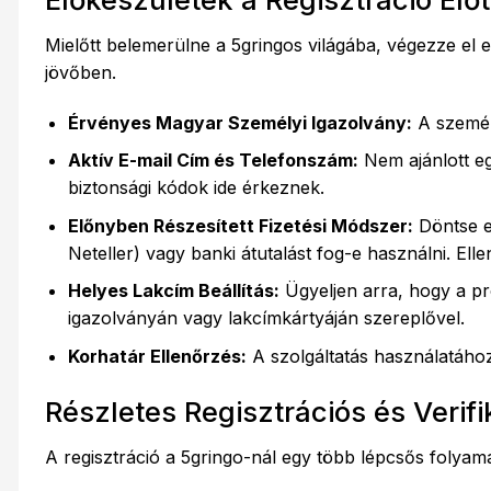
Mielőtt belemerülne a 5gringos világába, végezze el e
jövőben.
Érvényes Magyar Személyi Igazolvány:
A személ
Aktív E-mail Cím és Telefonszám:
Nem ajánlott eg
biztonsági kódok ide érkeznek.
Előnyben Részesített Fizetési Módszer:
Döntse el
Neteller) vagy banki átutalást fog-e használni. Ellen
Helyes Lakcím Beállítás:
Ügyeljen arra, hogy a pr
igazolványán vagy lakcímkártyáján szereplővel.
Korhatár Ellenőrzés:
A szolgáltatás használatához 
Részletes Regisztrációs és Verifi
A regisztráció a 5gringo-nál egy több lépcsős folyama