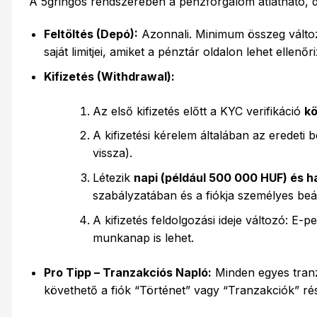
A 5gringos rendszerében a pénzforgalom átlátható, d
Feltöltés (Depó):
Azonnali. Minimum összeg válto
saját limitjei, amiket a pénztár oldalon lehet ellenőri
Kifizetés (Withdrawal):
Az első kifizetés előtt a KYC verifikáció
kö
A kifizetési kérelem általában az eredeti be
vissza).
Létezik
napi (például 500 000 HUF) és hav
szabályzatában és a fiókja személyes beál
A kifizetés feldolgozási ideje változó: E-
munkanap is lehet.
Pro Tipp – Tranzakciós Napló:
Minden egyes tranz
követhető a fiók “Történet” vagy “Tranzakciók” ré