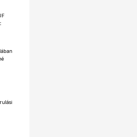
UF
:
alában
né
rulási