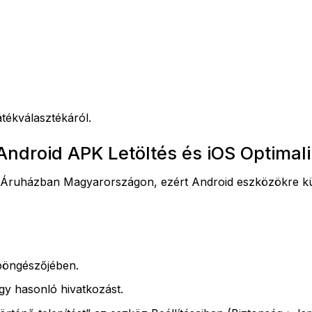
átékválasztékáról.
ndroid APK Letöltés és iOS Optimali
ay Áruházban Magyarországon, ezért Android eszközökre 
böngészőjében.
gy hasonló hivatkozást.