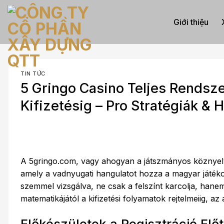
Skip
to
Giới thiệu
content
TIN TỨC
5 Gringo Casino Teljes Rendsze
Kifizetésig – Pro Stratégiák & H
A
5gringo.com
, vagy ahogyan a játszmányos köznyelv 
amely a vadnyugati hangulatot hozza a magyar játéko
szemmel vizsgálva, ne csak a felszínt karcolja, hane
matematikájától a kifizetési folyamatok rejtelmeiig, az 
Előkészületek a Regisztráció Előt