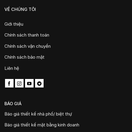
VỀ CHÚNG TÔI
Giới thiệu
Chính sách thanh toán
Chính sách vận chuyển
Chính sách bảo mật
Liên hệ
BÁO GIÁ
Báo giá thiết kế nhà phố/ biệt thự
Báo giá thiết kế mặt bằng kinh doanh