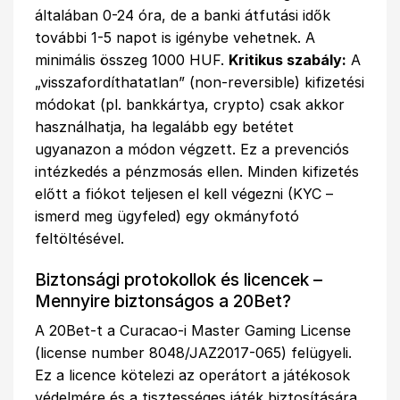
általában 0-24 óra, de a banki átfutási idők
további 1-5 napot is igénybe vehetnek. A
minimális összeg 1000 HUF.
Kritikus szabály:
A
„visszafordíthatatlan” (non-reversible) kifizetési
módokat (pl. bankkártya, crypto) csak akkor
használhatja, ha legalább egy betétet
ugyanazon a módon végzett. Ez a prevenciós
intézkedés a pénzmosás ellen. Minden kifizetés
előtt a fiókot teljesen el kell végezni (KYC –
ismerd meg ügyfeled) egy okmányfotó
feltöltésével.
Biztonsági protokollok és licencek –
Mennyire biztonságos a 20Bet?
A 20Bet-t a Curacao-i Master Gaming License
(license number 8048/JAZ2017-065) felügyeli.
Ez a licence kötelezi az operátort a játékosok
védelmére és a tisztességes játék biztosítására.