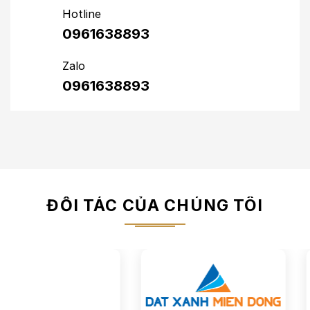
Hotline
0961638893
Zalo
0961638893
ĐỐI TÁC CỦA CHÚNG TÔI