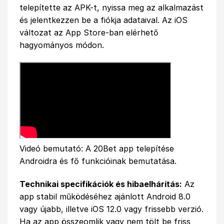
telepítette az APK-t, nyissa meg az alkalmazást
és jelentkezzen be a fiókja adataival. Az iOS
változat az App Store-ban elérhető
hagyományos módon.
Videó bemutató: A 20Bet app telepítése
Androidra és fő funkcióinak bemutatása.
Technikai specifikációk és hibaelhárítás:
Az
app stabil működéséhez ajánlott Android 8.0
vagy újabb, illetve iOS 12.0 vagy frissebb verzió.
Ha az app összeomlik vagy nem tölt be friss