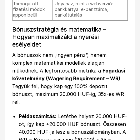
Támogatott
Ugyanaz, mint a webverzió:
fizetési módok
bankkártya, e-pénztárca,
appon belül
bankátutalás
Bónuszstratégia és matematika –
Hogyan maximalizáld a nyerési
esélyeidet
A bónuszok nem „ingyen pénz”, hanem
komplex matematikai modellek alapján
működnek. A legfontosabb metrika a
Fogadási
követelmény (Wagering Requirement – WR)
.
Tegyük fel, hogy kap egy 100% depozít
bónuszt, maximum 20.000 HUF-ig, 35x-es WR-
rel.
Példaszámítás:
Letétbe helyez 20.000 HUF-
ot, így kap +20.000 HUF bónuszt. Összesen
40.000 HUF-ja lesz a bónuszállományban. A
WR = Bónusz összege (20.000) x 35 =