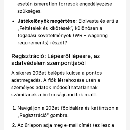
esetén ismeretlen források engedélyezése
szükséges.
Játékelőnyök megértése:
Elolvasta és érti a
„Feltételek és kikötések”, különösen a
fogadási követelmények (WR – wagering
requirements) részét?
Regisztráció: Lépésről lépésre, az
adatvédelem szempontjából
A sikeres 20Bet belépés kulcsa a pontos
adatmegadás. A fiók létrehozása után a
személyes adatok módosíthatatlannak
számítanak a biztonsági auditok miatt.
Navigáljon a 20Bet főoldalára és kattintson a
„Regisztráció” gombra.
Az űrlapon adja meg e-mail címét (ez lesz a