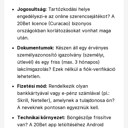
Jogosultság:
Tartózkodási helye
engedélyezi-e az online szerencsejátékot? A
20Bet licence (Curacao) bizonyos
országokban korlátozásokat vonhat maga
után.
Dokumentumok:
Készen áll egy érvényes
személyazonosító igazolvány (személyi,
útlevél) és egy friss (max. 3 hónapos)
lakcímigazolás? Ezek nélkül a fiók-verifikáció
lehetetlen.
Fizetési mód:
Rendelkezik olyan
bankkártyával vagy e-pénz számlával (pl.:
Skrill, Neteller), amelynek a tulajdonosa ön?
A neveknek pontosan egyezniük kell.
Technikai környezet:
Böngészője frissítve
van? A 20Bet app letöltéséhez Android