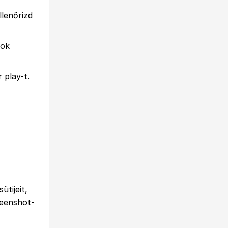
llenőrizd
tok
 play-t.
ütijeit,
reenshot-