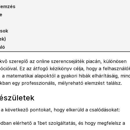
elemzés
e
ások
ek)
aló
vő szereplő az online szerencsejáték piacán, különösen
cióival. Ez az átfogó kézikönyv célja, hogy a felhasználó
 a matematikai alapoktól a gyakori hibák elhárításáig, min
ban egy professzionális, mélyreható elemzést találsz.
készületek
d a következő pontokat, hogy elkerüld a csalódásokat:
ban elérhető a 1bet szolgáltatás, és hogy megfelelsz a