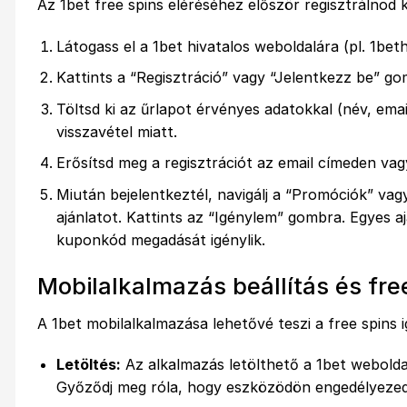
Az
1bet free spins
eléréséhez először regisztrálnod k
Látogass el a 1bet hivatalos weboldalára (pl. 1bet
Kattints a “Regisztráció” vagy “Jelentkezz be” gom
Töltsd ki az űrlapot érvényes adatokkal (név, ema
visszavétel miatt.
Erősítsd meg a regisztrációt az email címeden va
Miután bejelentkeztél, navigálj a “Promóciók” vag
ajánlatot. Kattints az “Igénylem” gombra. Egyes 
kuponkód megadását igénylik.
Mobilalkalmazás beállítás és fre
A 1bet mobilalkalmazása lehetővé teszi a free spins i
Letöltés:
Az alkalmazás letölthető a 1bet weboldal
Győződj meg róla, hogy eszközödön engedélyezed 