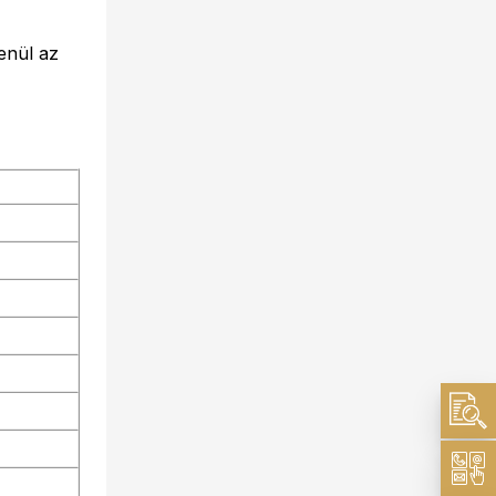
enül az