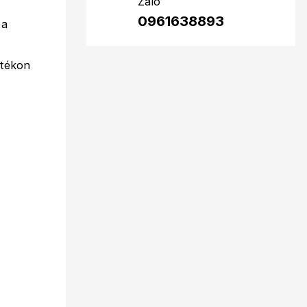
Zalo
0961638893
 a
átékon