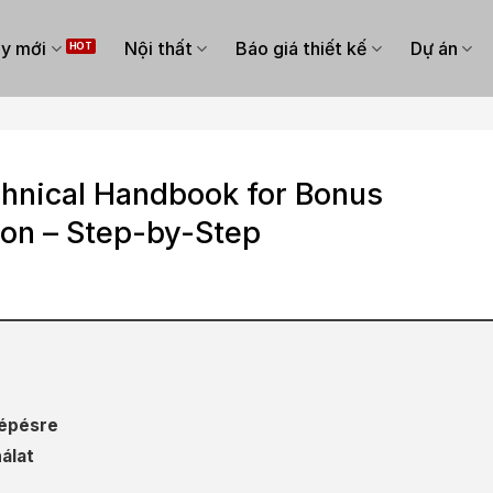
y mới
Nội thất
Báo giá thiết kế
Dự án
chnical Handbook for Bonus
ion – Step-by-Step
lépésre
álat