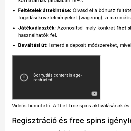
korhatárnak (általában 18+).
Feltételek áttekintése:
Olvasd el a bónusz feltéte
fogadási követelményeket (wagering), a maximális
Játékválaszték:
Azonosítsd, mely konkrét
1bet s
használhatók fel.
Beváltási út:
Ismerd a deposit módszereket, mivel 
Videós bemutató: A 1bet free spins aktiválásának és
Regisztráció és free spins igényl