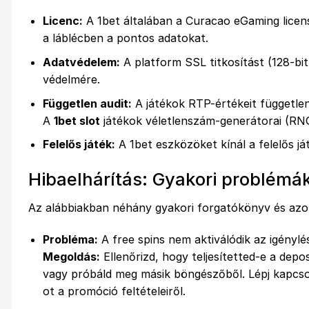
Licenc:
A 1bet általában a Curacao eGaming licensz
a láblécben a pontos adatokat.
Adatvédelem:
A platform SSL titkosítást (128-bi
védelmére.
Független audit:
A játékok RTP-értékeit független t
A
1bet slot
játékok véletlenszám-generátorai (RNG
Felelős játék:
A 1bet eszközöket kínál a felelős já
Hibaelhárítás: Gyakori problém
Az alábbiakban néhány gyakori forgatókönyv és azo
Probléma:
A free spins nem aktiválódik az igénylé
Megoldás:
Ellenőrizd, hogy teljesítetted-e a depo
vagy próbáld meg másik böngészőből. Lépj kapcsol
ot a promóció feltételeiről.