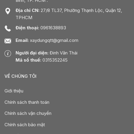
Bình, TP. HCM .
Địa chỉ CN:
27/8 TL37, Phường Thạnh Lộc, Quận 12,
TPHCM
Điện thoại:
0961638893
Email:
xaydungqtt@gmail.com
Người đại diện:
Đinh Văn Thái
Mã số thuế:
0315352245
VỀ CHÚNG TÔI
Giới thiệu
Chính sách thanh toán
Chính sách vận chuyển
Chính sách bảo mật