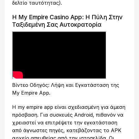
δελτίο ταυτότητας).
Η My Empire Casino App: Η Πύλη Στην
Ταξιδεμένη Σας Αυτοκρατορία
Βίντεο Οδηγός: Λήψη και Εγκατάσταση της
My Empire App.
Η my empire app είναι σχεδιασμένη για άμεση
πρόσβαση. Για συσκευές Android, πιθανόν να
χρειαστεί να επιτρέψετε την εγκατάσταση
από άγνωστες πηγές, κατεβάζοντας το APK
αρχείο απευθείας από την ιστοσελίδα. Οι