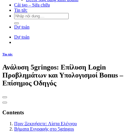
Cải tạo – Sửa chữa
Tin tức
Dự toán
Dự toán
Tin tức
Ανάλυση 5gringos: Επίλυση Login
Προβλημάτων και Υπολογισμοί Bonus –
Επίσημος Οδηγός
Contents
Πριν Ξεκινήσετε: Λίστα Ελέγχου
Βήματα Εγγραφής στο 5gringos