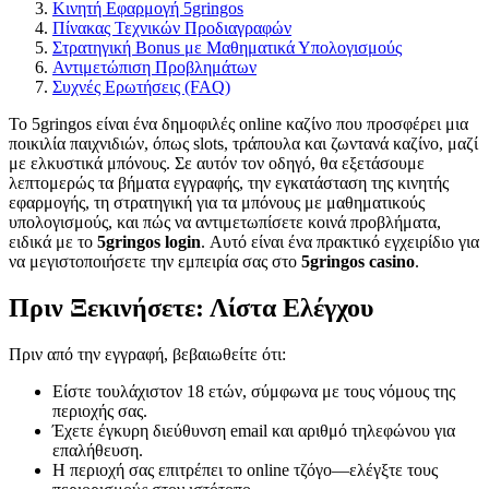
Κινητή Εφαρμογή 5gringos
Πίνακας Τεχνικών Προδιαγραφών
Στρατηγική Bonus με Μαθηματικά Υπολογισμούς
Αντιμετώπιση Προβλημάτων
Συχνές Ερωτήσεις (FAQ)
Το 5gringos είναι ένα δημοφιλές online καζίνο που προσφέρει μια
ποικιλία παιχνιδιών, όπως slots, τράπουλα και ζωντανά καζίνο, μαζί
με ελκυστικά μπόνους. Σε αυτόν τον οδηγό, θα εξετάσουμε
λεπτομερώς τα βήματα εγγραφής, την εγκατάσταση της κινητής
εφαρμογής, τη στρατηγική για τα μπόνους με μαθηματικούς
υπολογισμούς, και πώς να αντιμετωπίσετε κοινά προβλήματα,
ειδικά με το
5gringos login
. Αυτό είναι ένα πρακτικό εγχειρίδιο για
να μεγιστοποιήσετε την εμπειρία σας στο
5gringos casino
.
Πριν Ξεκινήσετε: Λίστα Ελέγχου
Πριν από την εγγραφή, βεβαιωθείτε ότι:
Είστε τουλάχιστον 18 ετών, σύμφωνα με τους νόμους της
περιοχής σας.
Έχετε έγκυρη διεύθυνση email και αριθμό τηλεφώνου για
επαλήθευση.
Η περιοχή σας επιτρέπει το online τζόγο—ελέγξτε τους